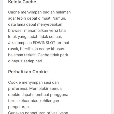
Kelola Cache
Cache menyimpan bagian halaman
agar lebih cepat dimuat. Namun,
data lama dapat menyebabkan
browser menampilkan versi tata
letak yang sudah tidak sesuai.
Jika tampilan EDWINSLOT terlihat
rusak, bersihkan cache khusus
halaman terkait. Cache tidak perlu
dihapus setiap hari.
Perhatikan Cookie
Cookie menyimpan sesi dan
preferensi. Memblokir semua
cookie dapat membuat pengguna
terus keluar atau kehilangan
pengaturan.
Gunakan pengaturan privasi yang