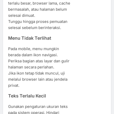
terlalu besar, browser lama, cache
bermasalah, atau halaman belum
selesai dimuat.
Tunggu hingga proses pemuatan
selesai sebelum berinteraksi.
Menu Tidak Terlihat
Pada mobile, menu mungkin
berada dalam ikon navigasi.
Periksa bagian atas layar dan gulir
halaman secara perlahan.
Jika ikon tetap tidak muncul, uji
melalui browser lain atau jendela
privat.
Teks Terlalu Kecil
Gunakan pengaturan ukuran teks
pada sistem operasi. Hindari