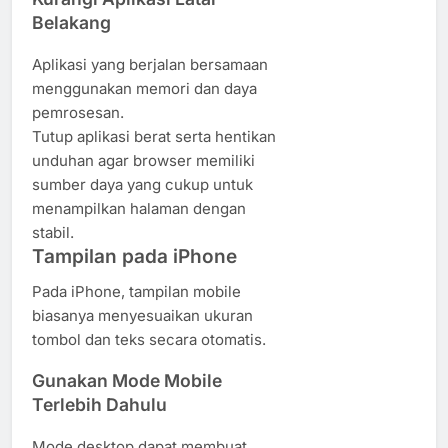
Belakang
Aplikasi yang berjalan bersamaan
menggunakan memori dan daya
pemrosesan.
Tutup aplikasi berat serta hentikan
unduhan agar browser memiliki
sumber daya yang cukup untuk
menampilkan halaman dengan
stabil.
Tampilan pada iPhone
Pada iPhone, tampilan mobile
biasanya menyesuaikan ukuran
tombol dan teks secara otomatis.
Gunakan Mode Mobile
Terlebih Dahulu
Mode desktop dapat membuat