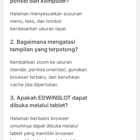
ponsel dan komputer?
Halaman menyesuaikan susunan
menu, teks, dan tombol
berdasarkan ukuran layar.
2. Bagaimana mengatasi
tampilan yang terpotong?
Kembalikan zoom ke ukuran
standar, periksa orientasi, gunakan
browser terbaru, dan bersihkan
cache jika diperlukan.
3. Apakah EDWINSLOT dapat
dibuka melalui tablet?
Halaman berbasis browser
umumnya dapat dibuka melalui
tablet yang memiliki browser