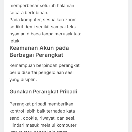
memperbesar seluruh halaman
secara berlebihan.
Pada komputer, sesuaikan zoom
sedikit demi sedikit sampai teks
nyaman dibaca tanpa merusak tata
letak.
Keamanan Akun pada
Berbagai Perangkat
Kemampuan berpindah perangkat
perlu disertai pengelolaan sesi
yang disiplin.
Gunakan Perangkat Pribadi
Perangkat pribadi memberikan
kontrol lebih baik terhadap kata
sandi, cookie, riwayat, dan sesi.
Hindari masuk melalui komputer