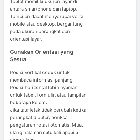
Tablet memiliki ukuran layar di
antara smartphone dan laptop.
Tampilan dapat menyerupai versi
mobile atau desktop, bergantung
pada ukuran perangkat dan
orientasi layar.
Gunakan Orientasi yang
Sesuai
Posisi vertikal cocok untuk
membaca informasi panjang.
Posisi horizontal lebih nyaman
untuk tabel, formulir, atau tampilan
beberapa kolom.
Jika tata letak tidak berubah ketika
perangkat diputar, periksa
pengaturan rotasi otomatis. Muat
ulang halaman satu kali apabila
diperlukan.