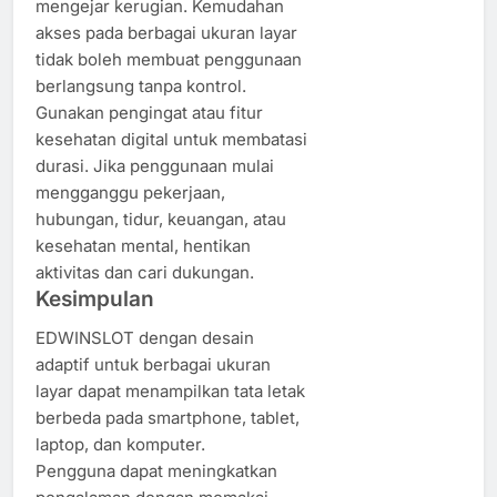
mengejar kerugian. Kemudahan
akses pada berbagai ukuran layar
tidak boleh membuat penggunaan
berlangsung tanpa kontrol.
Gunakan pengingat atau fitur
kesehatan digital untuk membatasi
durasi. Jika penggunaan mulai
mengganggu pekerjaan,
hubungan, tidur, keuangan, atau
kesehatan mental, hentikan
aktivitas dan cari dukungan.
Kesimpulan
EDWINSLOT dengan desain
adaptif untuk berbagai ukuran
layar dapat menampilkan tata letak
berbeda pada smartphone, tablet,
laptop, dan komputer.
Pengguna dapat meningkatkan