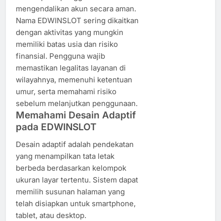
mengendalikan akun secara aman.
Nama EDWINSLOT sering dikaitkan
dengan aktivitas yang mungkin
memiliki batas usia dan risiko
finansial. Pengguna wajib
memastikan legalitas layanan di
wilayahnya, memenuhi ketentuan
umur, serta memahami risiko
sebelum melanjutkan penggunaan.
Memahami Desain Adaptif
pada EDWINSLOT
Desain adaptif adalah pendekatan
yang menampilkan tata letak
berbeda berdasarkan kelompok
ukuran layar tertentu. Sistem dapat
memilih susunan halaman yang
telah disiapkan untuk smartphone,
tablet, atau desktop.