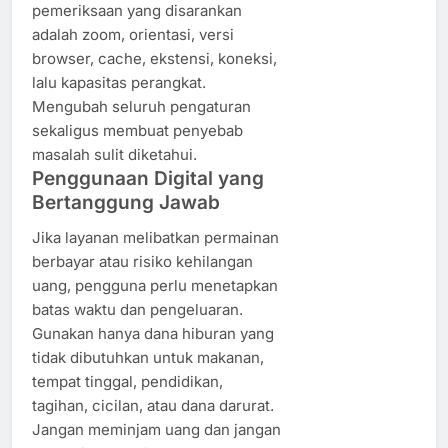
pemeriksaan yang disarankan
adalah zoom, orientasi, versi
browser, cache, ekstensi, koneksi,
lalu kapasitas perangkat.
Mengubah seluruh pengaturan
sekaligus membuat penyebab
masalah sulit diketahui.
Penggunaan Digital yang
Bertanggung Jawab
Jika layanan melibatkan permainan
berbayar atau risiko kehilangan
uang, pengguna perlu menetapkan
batas waktu dan pengeluaran.
Gunakan hanya dana hiburan yang
tidak dibutuhkan untuk makanan,
tempat tinggal, pendidikan,
tagihan, cicilan, atau dana darurat.
Jangan meminjam uang dan jangan