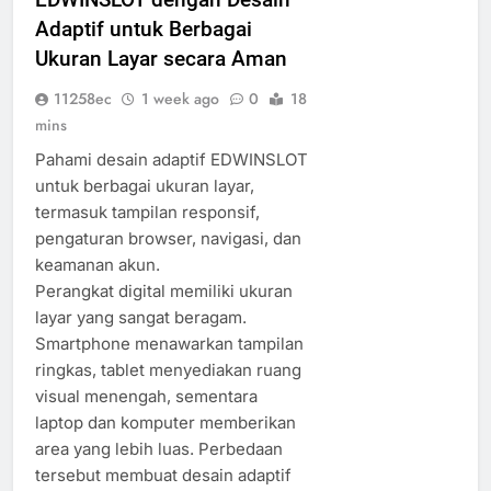
Adaptif untuk Berbagai
Ukuran Layar secara Aman
11258ec
1 week ago
0
18
mins
Pahami desain adaptif EDWINSLOT
untuk berbagai ukuran layar,
termasuk tampilan responsif,
pengaturan browser, navigasi, dan
keamanan akun.
Perangkat digital memiliki ukuran
layar yang sangat beragam.
Smartphone menawarkan tampilan
ringkas, tablet menyediakan ruang
visual menengah, sementara
laptop dan komputer memberikan
area yang lebih luas. Perbedaan
tersebut membuat desain adaptif