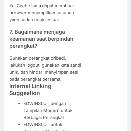
Ya. Cache lama dapat membuat
browser menampilkan susunan
yang sudah tidak sesuai.
7. Bagaimana menjaga
keamanan saat berpindah
perangkat?
Gunakan perangkat pribadi,
lakukan logout, gunakan kata sandi
unik, dan hindari menyimpan sesi
pada perangkat bersama.
Internal Linking
Suggestion
EDWINSLOT dengan
Tampilan Modern untuk
Berbagai Perangkat
EDWINSLOT untuk