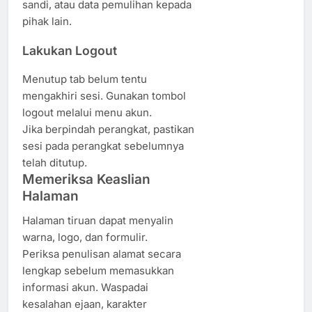
sandi, atau data pemulihan kepada
pihak lain.
Lakukan Logout
Menutup tab belum tentu
mengakhiri sesi. Gunakan tombol
logout melalui menu akun.
Jika berpindah perangkat, pastikan
sesi pada perangkat sebelumnya
telah ditutup.
Memeriksa Keaslian
Halaman
Halaman tiruan dapat menyalin
warna, logo, dan formulir.
Periksa penulisan alamat secara
lengkap sebelum memasukkan
informasi akun. Waspadai
kesalahan ejaan, karakter