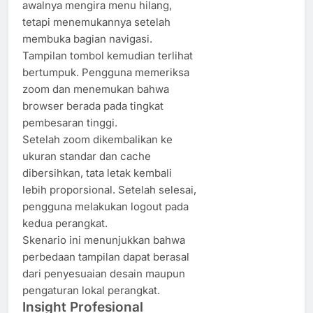
awalnya mengira menu hilang,
tetapi menemukannya setelah
membuka bagian navigasi.
Tampilan tombol kemudian terlihat
bertumpuk. Pengguna memeriksa
zoom dan menemukan bahwa
browser berada pada tingkat
pembesaran tinggi.
Setelah zoom dikembalikan ke
ukuran standar dan cache
dibersihkan, tata letak kembali
lebih proporsional. Setelah selesai,
pengguna melakukan logout pada
kedua perangkat.
Skenario ini menunjukkan bahwa
perbedaan tampilan dapat berasal
dari penyesuaian desain maupun
pengaturan lokal perangkat.
Insight Profesional