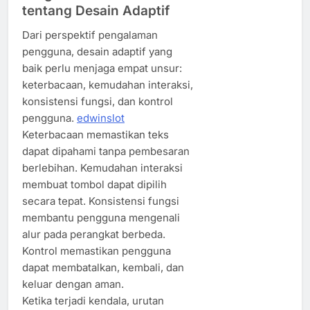
tentang Desain Adaptif
Dari perspektif pengalaman
pengguna, desain adaptif yang
baik perlu menjaga empat unsur:
keterbacaan, kemudahan interaksi,
konsistensi fungsi, dan kontrol
pengguna.
edwinslot
Keterbacaan memastikan teks
dapat dipahami tanpa pembesaran
berlebihan. Kemudahan interaksi
membuat tombol dapat dipilih
secara tepat. Konsistensi fungsi
membantu pengguna mengenali
alur pada perangkat berbeda.
Kontrol memastikan pengguna
dapat membatalkan, kembali, dan
keluar dengan aman.
Ketika terjadi kendala, urutan