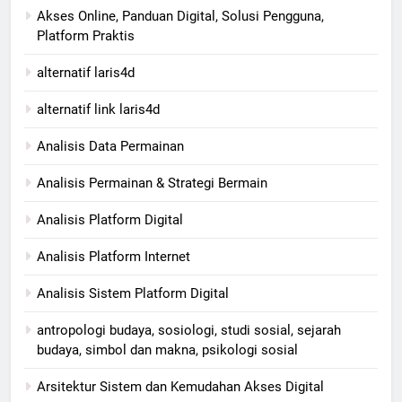
Akses Online, Panduan Digital, Solusi Pengguna,
Platform Praktis
alternatif laris4d
alternatif link laris4d
Analisis Data Permainan
Analisis Permainan & Strategi Bermain
Analisis Platform Digital
Analisis Platform Internet
Analisis Sistem Platform Digital
antropologi budaya, sosiologi, studi sosial, sejarah
budaya, simbol dan makna, psikologi sosial
Arsitektur Sistem dan Kemudahan Akses Digital