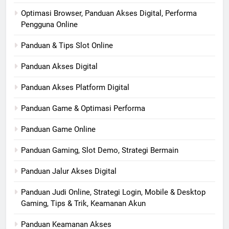
Optimasi Browser, Panduan Akses Digital, Performa
Pengguna Online
Panduan & Tips Slot Online
Panduan Akses Digital
Panduan Akses Platform Digital
Panduan Game & Optimasi Performa
Panduan Game Online
Panduan Gaming, Slot Demo, Strategi Bermain
Panduan Jalur Akses Digital
Panduan Judi Online, Strategi Login, Mobile & Desktop
Gaming, Tips & Trik, Keamanan Akun
Panduan Keamanan Akses