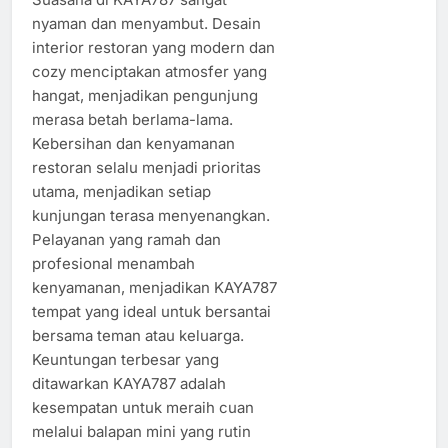
nyaman dan menyambut. Desain
interior restoran yang modern dan
cozy menciptakan atmosfer yang
hangat, menjadikan pengunjung
merasa betah berlama-lama.
Kebersihan dan kenyamanan
restoran selalu menjadi prioritas
utama, menjadikan setiap
kunjungan terasa menyenangkan.
Pelayanan yang ramah dan
profesional menambah
kenyamanan, menjadikan KAYA787
tempat yang ideal untuk bersantai
bersama teman atau keluarga.
Keuntungan terbesar yang
ditawarkan KAYA787 adalah
kesempatan untuk meraih cuan
melalui balapan mini yang rutin