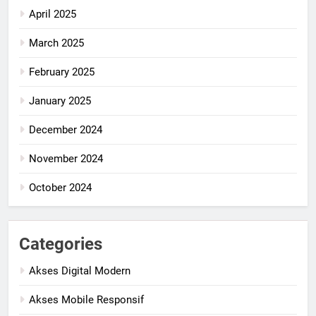
April 2025
March 2025
February 2025
January 2025
December 2024
November 2024
October 2024
Categories
Akses Digital Modern
Akses Mobile Responsif