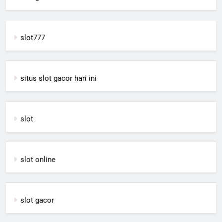
slot777
situs slot gacor hari ini
slot
slot online
slot gacor