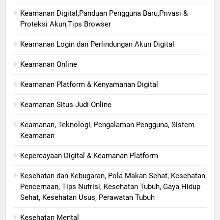
Keamanan Digital,Panduan Pengguna Baru,Privasi &
Proteksi Akun,Tips Browser
Keamanan Login dan Perlindungan Akun Digital
Keamanan Online
Keamanan Platform & Kenyamanan Digital
Keamanan Situs Judi Online
Keamanan, Teknologi, Pengalaman Pengguna, Sistem
Keamanan
Kepercayaan Digital & Keamanan Platform
Kesehatan dan Kebugaran, Pola Makan Sehat, Kesehatan
Pencernaan, Tips Nutrisi, Kesehatan Tubuh, Gaya Hidup
Sehat, Kesehatan Usus, Perawatan Tubuh
Kesehatan Mental