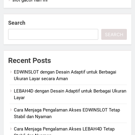
Search
SEARCH
Recent Posts
EDWINSLOT dengan Desain Adaptif untuk Berbagai
Ukuran Layar secara Aman
LEBAH4D dengan Desain Adaptif untuk Berbagai Ukuran
Layar
Cara Menjaga Pengalaman Akses EDWINSLOT Tetap
Stabil dan Nyaman
Cara Menjaga Pengalaman Akses LEBAH4D Tetap