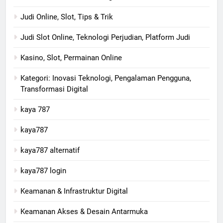
Judi Online, Slot, Tips & Trik
Judi Slot Online, Teknologi Perjudian, Platform Judi
Kasino, Slot, Permainan Online
Kategori: Inovasi Teknologi, Pengalaman Pengguna,
Transformasi Digital
kaya 787
kaya787
kaya787 alternatif
kaya787 login
Keamanan & Infrastruktur Digital
Keamanan Akses & Desain Antarmuka