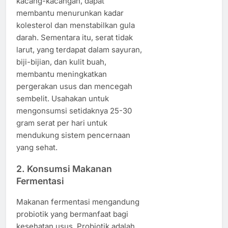
kacang-kacangan, dapat
membantu menurunkan kadar
kolesterol dan menstabilkan gula
darah. Sementara itu, serat tidak
larut, yang terdapat dalam sayuran,
biji-bijian, dan kulit buah,
membantu meningkatkan
pergerakan usus dan mencegah
sembelit. Usahakan untuk
mengonsumsi setidaknya 25-30
gram serat per hari untuk
mendukung sistem pencernaan
yang sehat.
2.
Konsumsi Makanan
Fermentasi
Makanan fermentasi mengandung
probiotik yang bermanfaat bagi
kesehatan usus. Probiotik adalah