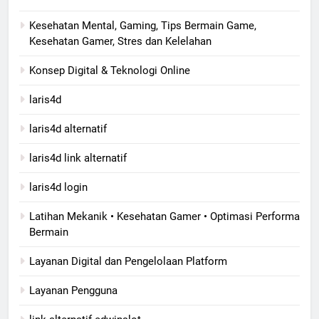
Kesehatan Mental, Gaming, Tips Bermain Game,
Kesehatan Gamer, Stres dan Kelelahan
Konsep Digital & Teknologi Online
laris4d
laris4d alternatif
laris4d link alternatif
laris4d login
Latihan Mekanik • Kesehatan Gamer • Optimasi Performa
Bermain
Layanan Digital dan Pengelolaan Platform
Layanan Pengguna