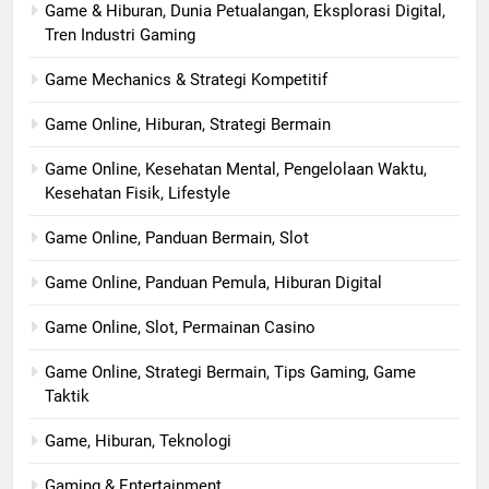
Game & Hiburan, Dunia Petualangan, Eksplorasi Digital,
Tren Industri Gaming
Game Mechanics & Strategi Kompetitif
Game Online, Hiburan, Strategi Bermain
Game Online, Kesehatan Mental, Pengelolaan Waktu,
Kesehatan Fisik, Lifestyle
Game Online, Panduan Bermain, Slot
Game Online, Panduan Pemula, Hiburan Digital
Game Online, Slot, Permainan Casino
Game Online, Strategi Bermain, Tips Gaming, Game
Taktik
Game, Hiburan, Teknologi
Gaming & Entertainment