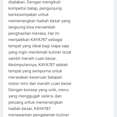
diadakan. Dengan mengikuti
kompetisi balap, pengunjung
berkesempatan untuk
memenangkan hadiah besar yang
langsung bisa menambah
penghasilan mereka. Hal ini
menjadikan KAYA787 sebagai
tempat yang ideal bagi siapa saja
yang ingin menikmati kuliner lezat
sambil meraih cuan besar.
Kesimpulannya, KAYA787 adalah
tempat yang sempurna untuk
merasakan keseruan balapan
motor mini dan meraih cuan besar.
Dengan konsep yang unik, menu
yang menggugah selera, dan
peluang untuk memenangkan
hadiah besar, KAYA787
menawarkan pengalaman kuliner