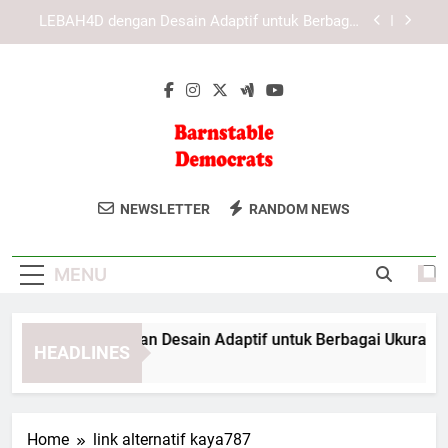
Skip
Cara Menjaga Pengalaman Akses EDWINSLOT
to
Tetap Stabil dan Nyaman
content
Cara Menjaga Pengalaman Akses LEBAH4D
Tetap Stabil dan Nyaman
EDWINSLOT dengan Desain Adaptif untuk
Berbagai Ukuran Layar secara Aman
LEBAH4D dengan Desain Adaptif untuk Berbagai
Ukuran Layar
Barnstable
Dapatkan Berita Dan Informasi Politik
Cara Menjaga Pengalaman Akses EDWINSLOT
NEWSLETTER
RANDOM NEWS
Tetap Stabil dan Nyaman
Democrats
Dari Barnstable Democrats. Untuk
Cara Menjaga Pengalaman Akses LEBAH4D
Partisipasi Politik Yang Lebih Baik.
Tetap Stabil dan Nyaman
MENU
WINSLOT dengan Desain Adaptif untuk Berbagai Ukuran Laya
HEADLINES
Weeks Ago
Home
link alternatif kaya787