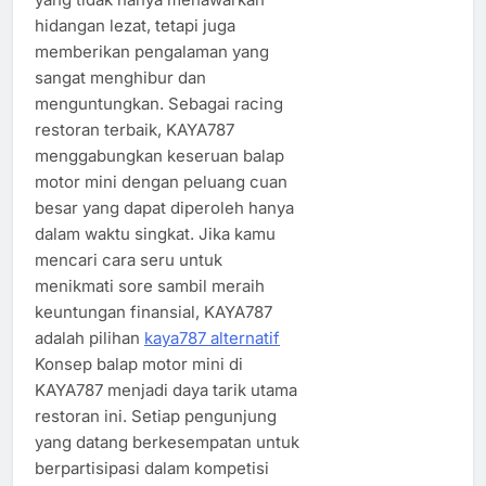
hidangan lezat, tetapi juga
memberikan pengalaman yang
sangat menghibur dan
menguntungkan. Sebagai racing
restoran terbaik, KAYA787
menggabungkan keseruan balap
motor mini dengan peluang cuan
besar yang dapat diperoleh hanya
dalam waktu singkat. Jika kamu
mencari cara seru untuk
menikmati sore sambil meraih
keuntungan finansial, KAYA787
adalah pilihan
kaya787 alternatif
Konsep balap motor mini di
KAYA787 menjadi daya tarik utama
restoran ini. Setiap pengunjung
yang datang berkesempatan untuk
berpartisipasi dalam kompetisi