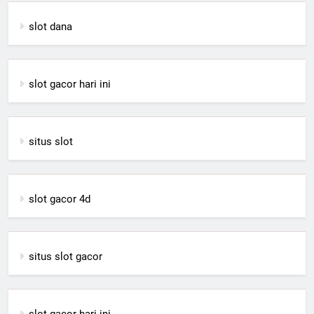
slot dana
slot gacor hari ini
situs slot
slot gacor 4d
situs slot gacor
slot gacor hari ini