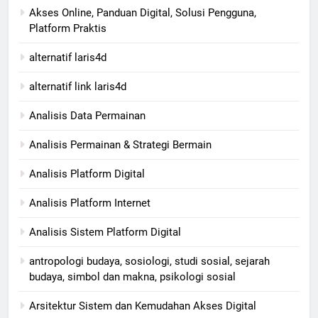
Akses Online, Panduan Digital, Solusi Pengguna,
Platform Praktis
alternatif laris4d
alternatif link laris4d
Analisis Data Permainan
Analisis Permainan & Strategi Bermain
Analisis Platform Digital
Analisis Platform Internet
Analisis Sistem Platform Digital
antropologi budaya, sosiologi, studi sosial, sejarah
budaya, simbol dan makna, psikologi sosial
Arsitektur Sistem dan Kemudahan Akses Digital