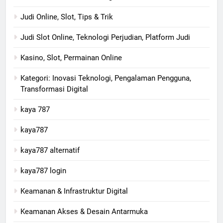
Judi Online, Slot, Tips & Trik
Judi Slot Online, Teknologi Perjudian, Platform Judi
Kasino, Slot, Permainan Online
Kategori: Inovasi Teknologi, Pengalaman Pengguna,
Transformasi Digital
kaya 787
kaya787
kaya787 alternatif
kaya787 login
Keamanan & Infrastruktur Digital
Keamanan Akses & Desain Antarmuka