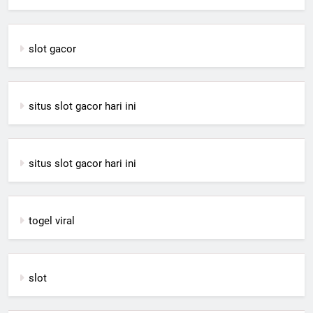
slot gacor
situs slot gacor hari ini
situs slot gacor hari ini
togel viral
slot