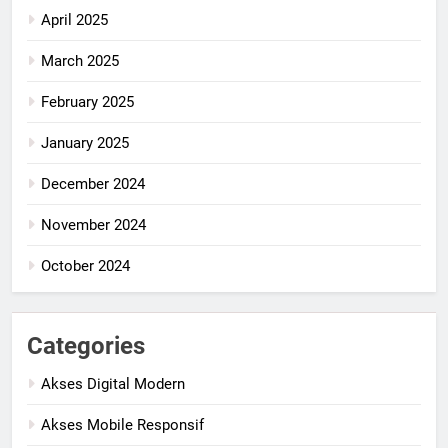
April 2025
March 2025
February 2025
January 2025
December 2024
November 2024
October 2024
Categories
Akses Digital Modern
Akses Mobile Responsif