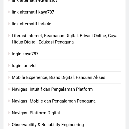
link alternatif edwinslot
link alternatif kaya787
link alternatif laris4d
Literasi Internet, Keamanan Digital, Privasi Online, Gaya
Hidup Digital, Edukasi Pengguna
login kaya787
login laris4d
Mobile Experience, Brand Digital, Panduan Akses
Navigasi Intuitif dan Pengalaman Platform
Navigasi Mobile dan Pengalaman Pengguna
Navigasi Platform Digital
Observability & Reliability Engineering