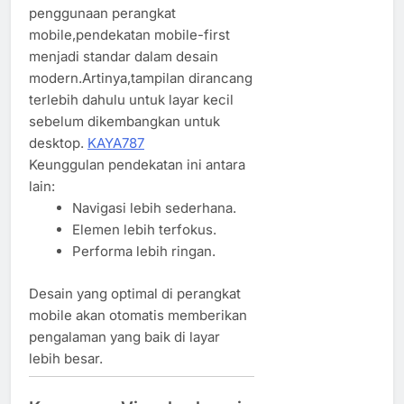
penggunaan perangkat
mobile,pendekatan mobile-first
menjadi standar dalam desain
modern.Artinya,tampilan dirancang
terlebih dahulu untuk layar kecil
sebelum dikembangkan untuk
desktop.
KAYA787
Keunggulan pendekatan ini antara
lain:
Navigasi lebih sederhana.
Elemen lebih terfokus.
Performa lebih ringan.
Desain yang optimal di perangkat
mobile akan otomatis memberikan
pengalaman yang baik di layar
lebih besar.