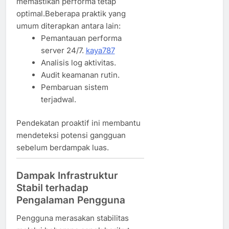
memastikan performa tetap
optimal.Beberapa praktik yang
umum diterapkan antara lain:
Pemantauan performa
server 24/7.
kaya787
Analisis log aktivitas.
Audit keamanan rutin.
Pembaruan sistem
terjadwal.
Pendekatan proaktif ini membantu
mendeteksi potensi gangguan
sebelum berdampak luas.
Dampak Infrastruktur
Stabil terhadap
Pengalaman Pengguna
Pengguna merasakan stabilitas