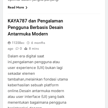
Read More
KAYA787 dan Pengalaman
Pengguna Berbasis Desain
Antarmuka Modern
11258ec
6 months
ago
0
8 mins
Dalam era digital saat
ini,pengalaman pengguna atau
user experience (UX) bukan lagi
sekadar elemen
tambahan,melainkan fondasi utama
keberhasilan sebuah platform
online.Desain antarmuka modern
atau user interface (UI) yang baik
menentukan bagaimana pengguna