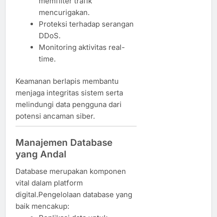
memfilter trafik
mencurigakan.
Proteksi terhadap serangan
DDoS.
Monitoring aktivitas real-
time.
Keamanan berlapis membantu
menjaga integritas sistem serta
melindungi data pengguna dari
potensi ancaman siber.
Manajemen Database
yang Andal
Database merupakan komponen
vital dalam platform
digital.Pengelolaan database yang
baik mencakup: