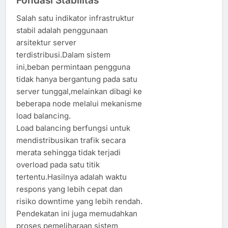
Fondasi Stabilitas
Salah satu indikator infrastruktur
stabil adalah penggunaan
arsitektur server
terdistribusi.Dalam sistem
ini,beban permintaan pengguna
tidak hanya bergantung pada satu
server tunggal,melainkan dibagi ke
beberapa node melalui mekanisme
load balancing.
Load balancing berfungsi untuk
mendistribusikan trafik secara
merata sehingga tidak terjadi
overload pada satu titik
tertentu.Hasilnya adalah waktu
respons yang lebih cepat dan
risiko downtime yang lebih rendah.
Pendekatan ini juga memudahkan
proses pemeliharaan sistem