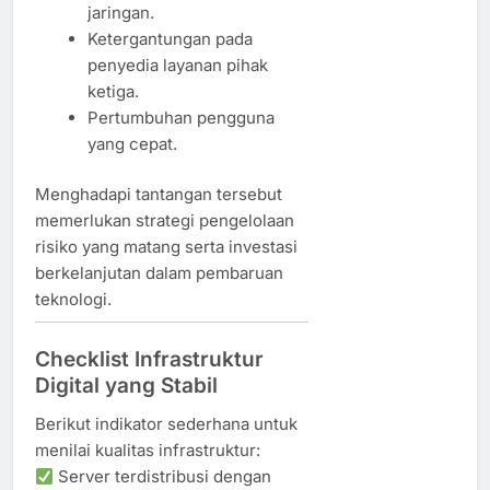
jaringan.
Ketergantungan pada
penyedia layanan pihak
ketiga.
Pertumbuhan pengguna
yang cepat.
Menghadapi tantangan tersebut
memerlukan strategi pengelolaan
risiko yang matang serta investasi
berkelanjutan dalam pembaruan
teknologi.
Checklist Infrastruktur
Digital yang Stabil
Berikut indikator sederhana untuk
menilai kualitas infrastruktur:
Server terdistribusi dengan