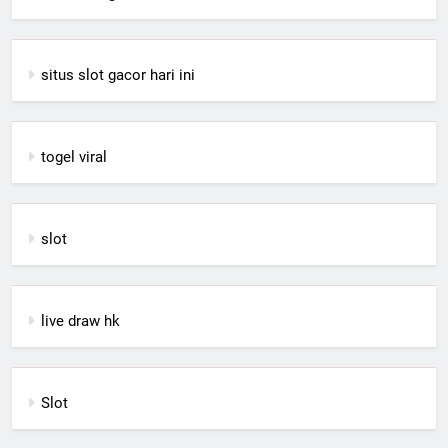
situs slot gacor hari ini
togel viral
slot
live draw hk
Slot