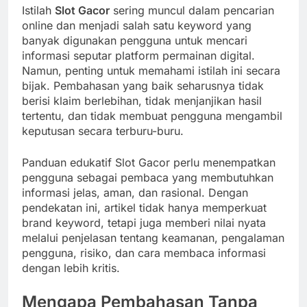
Istilah
Slot Gacor
sering muncul dalam pencarian
online dan menjadi salah satu keyword yang
banyak digunakan pengguna untuk mencari
informasi seputar platform permainan digital.
Namun, penting untuk memahami istilah ini secara
bijak. Pembahasan yang baik seharusnya tidak
berisi klaim berlebihan, tidak menjanjikan hasil
tertentu, dan tidak membuat pengguna mengambil
keputusan secara terburu-buru.
Panduan edukatif Slot Gacor perlu menempatkan
pengguna sebagai pembaca yang membutuhkan
informasi jelas, aman, dan rasional. Dengan
pendekatan ini, artikel tidak hanya memperkuat
brand keyword, tetapi juga memberi nilai nyata
melalui penjelasan tentang keamanan, pengalaman
pengguna, risiko, dan cara membaca informasi
dengan lebih kritis.
Mengapa Pembahasan Tanpa