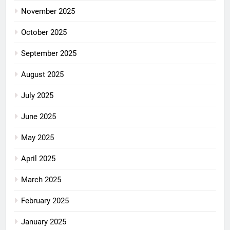
November 2025
October 2025
September 2025
August 2025
July 2025
June 2025
May 2025
April 2025
March 2025
February 2025
January 2025