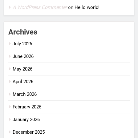
A WordPress Commenter
on
Hello world!
Archives
July 2026
June 2026
May 2026
April 2026
March 2026
February 2026
January 2026
December 2025