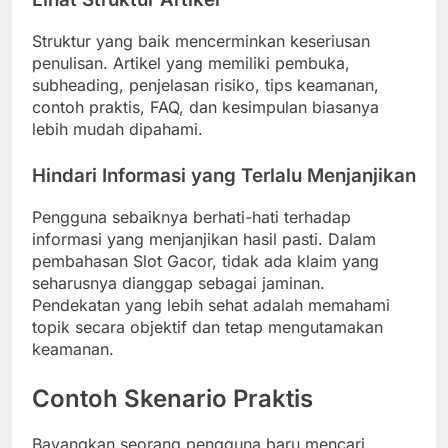
Struktur yang baik mencerminkan keseriusan
penulisan. Artikel yang memiliki pembuka,
subheading, penjelasan risiko, tips keamanan,
contoh praktis, FAQ, dan kesimpulan biasanya
lebih mudah dipahami.
Hindari Informasi yang Terlalu Menjanjikan
Pengguna sebaiknya berhati-hati terhadap
informasi yang menjanjikan hasil pasti. Dalam
pembahasan Slot Gacor, tidak ada klaim yang
seharusnya dianggap sebagai jaminan.
Pendekatan yang lebih sehat adalah memahami
topik secara objektif dan tetap mengutamakan
keamanan.
Contoh Skenario Praktis
Bayangkan seorang pengguna baru mencari