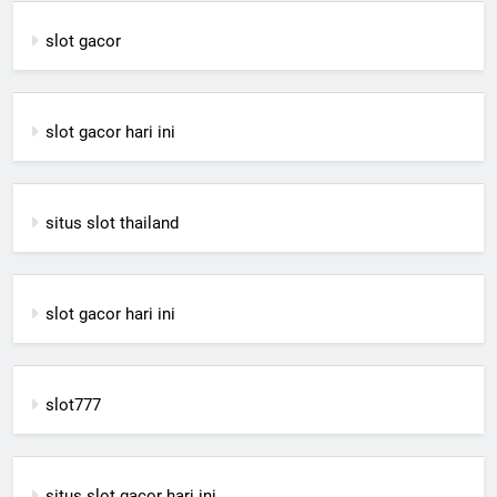
slot gacor
slot gacor hari ini
situs slot thailand
slot gacor hari ini
slot777
situs slot gacor hari ini