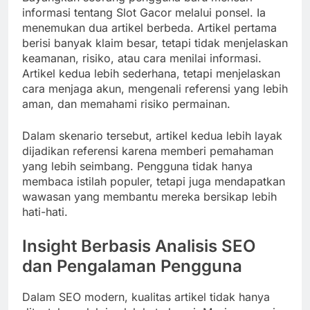
informasi tentang Slot Gacor melalui ponsel. Ia
menemukan dua artikel berbeda. Artikel pertama
berisi banyak klaim besar, tetapi tidak menjelaskan
keamanan, risiko, atau cara menilai informasi.
Artikel kedua lebih sederhana, tetapi menjelaskan
cara menjaga akun, mengenali referensi yang lebih
aman, dan memahami risiko permainan.
Dalam skenario tersebut, artikel kedua lebih layak
dijadikan referensi karena memberi pemahaman
yang lebih seimbang. Pengguna tidak hanya
membaca istilah populer, tetapi juga mendapatkan
wawasan yang membantu mereka bersikap lebih
hati-hati.
Insight Berbasis Analisis SEO
dan Pengalaman Pengguna
Dalam SEO modern, kualitas artikel tidak hanya