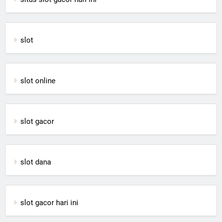
slot
slot online
slot gacor
slot dana
slot gacor hari ini