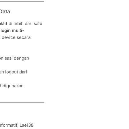
Data
if di lebih dari satu
login multi-
 device secara
ronisasi dengan
n logout dari
t digunakan
nformatif, Lae138