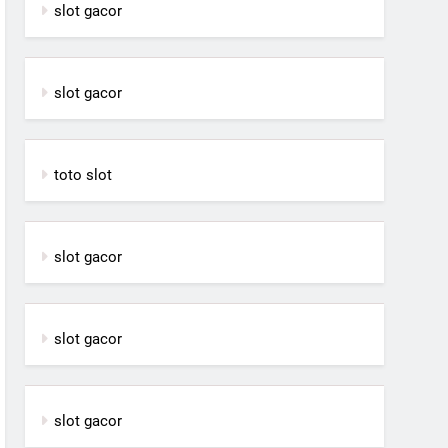
slot gacor
slot gacor
toto slot
slot gacor
slot gacor
slot gacor