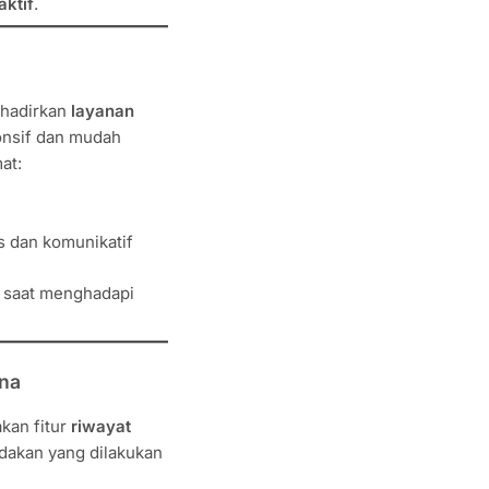
ktif
.
ghadirkan
layanan
nsif dan mudah
at:
s dan komunikatif
u saat menghadapi
una
kan fitur
riwayat
ndakan yang dilakukan