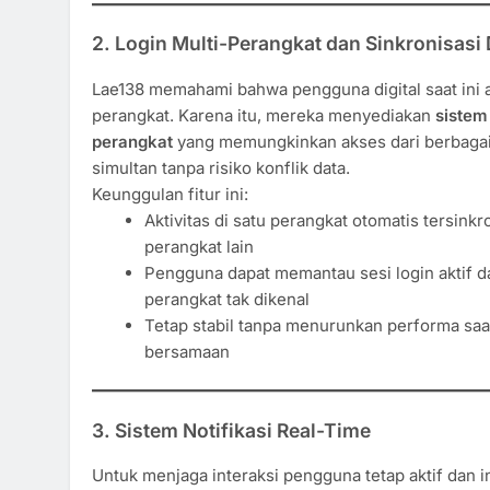
2.
Login Multi-Perangkat dan Sinkronisasi 
Lae138 memahami bahwa pengguna digital saat ini akt
perangkat. Karena itu, mereka menyediakan
sistem 
perangkat
yang memungkinkan akses dari berbagai
simultan tanpa risiko konflik data.
Keunggulan fitur ini:
Aktivitas di satu perangkat otomatis tersink
perangkat lain
Pengguna dapat memantau sesi login aktif da
perangkat tak dikenal
Tetap stabil tanpa menurunkan performa saa
bersamaan
3.
Sistem Notifikasi Real-Time
Untuk menjaga interaksi pengguna tetap aktif dan i