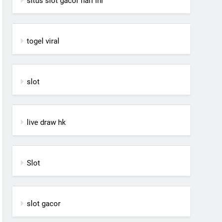
situs slot gacor hari ini
togel viral
slot
live draw hk
Slot
slot gacor