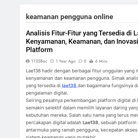
keamanan pengguna online
Analisis Fitur-Fitur yang Tersedia di 
Kenyamanan, Keamanan, dan Inovasi
Platform
11258ec
1 Year Ago
0
6 Mins
Lae138 hadir dengan berbagai fitur unggulan yang
kenyamanan dan keamanan pengguna. Simak analisis
yang tersedia di
lae138
dan bagaimana fungsinya 
pengalaman digital.
Seiring pesatnya perkembangan platform digital di
semakin selektif dalam memilih layanan daring yan
kebutuhan mereka. Salah satu nama yang terus me
percakapan digital adalah
Lae138
, sebuah platform
antarmuka yang ramah pengguna, kecepatan akses y
sistem keamanan yang mutakhir.