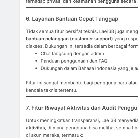
terhadap
privasi dan keamanan pengguna secara a
6.
Layanan Bantuan Cepat Tanggap
Tidak semua fitur bersifat teknis. Lae138 juga men
bantuan pelanggan (customer support)
yang respo
diakses. Dukungan ini tersedia dalam berbagai form
Chat langsung dengan admin
Panduan penggunaan dan FAQ
Dukungan dalam Bahasa Indonesia yang jela
Fitur ini sangat membantu bagi pengguna baru ata
kendala teknis tertentu.
7.
Fitur Riwayat Aktivitas dan Audit Pengg
Untuk meningkatkan transparansi, Lae138 menyedia
aktivitas
, di mana pengguna bisa melihat semua ti
di akun mereka, termasuk: