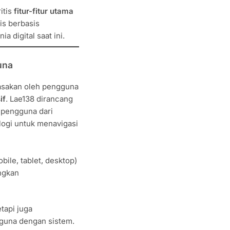
itis
fitur-fitur utama
is berbasis
 digital saat ini.
una
rasakan oleh pengguna
if
. Lae138 dirancang
 pengguna dari
logi untuk menavigasi
ile, tablet, desktop)
ngkan
tapi juga
guna dengan sistem.