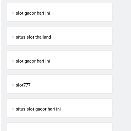
slot gacor hari ini
situs slot thailand
slot gacor hari ini
slot777
situs slot gacor hari ini