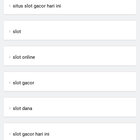
situs slot gacor hari ini
slot
slot online
slot gacor
slot dana
slot gacor hari ini