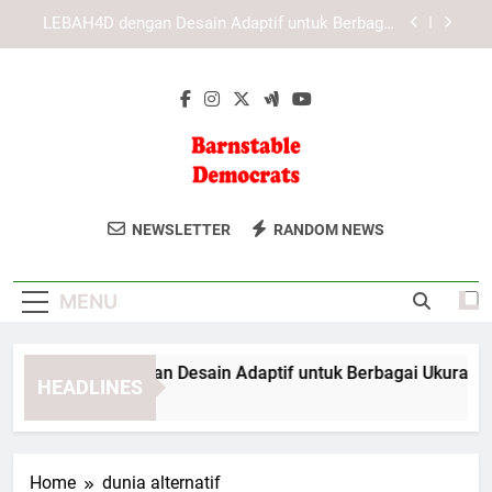
Skip
Cara Menjaga Pengalaman Akses EDWINSLOT
to
Tetap Stabil dan Nyaman
content
Cara Menjaga Pengalaman Akses LEBAH4D
Tetap Stabil dan Nyaman
EDWINSLOT dengan Desain Adaptif untuk
Berbagai Ukuran Layar secara Aman
LEBAH4D dengan Desain Adaptif untuk Berbagai
Ukuran Layar
Barnstable
Dapatkan Berita Dan Informasi Politik
Cara Menjaga Pengalaman Akses EDWINSLOT
NEWSLETTER
RANDOM NEWS
Tetap Stabil dan Nyaman
Democrats
Dari Barnstable Democrats. Untuk
Cara Menjaga Pengalaman Akses LEBAH4D
Partisipasi Politik Yang Lebih Baik.
Tetap Stabil dan Nyaman
MENU
WINSLOT dengan Desain Adaptif untuk Berbagai Ukuran Laya
HEADLINES
Week Ago
Home
dunia alternatif