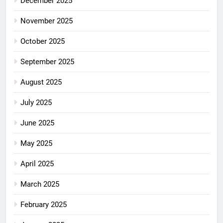
December 2025
November 2025
October 2025
September 2025
August 2025
July 2025
June 2025
May 2025
April 2025
March 2025
February 2025