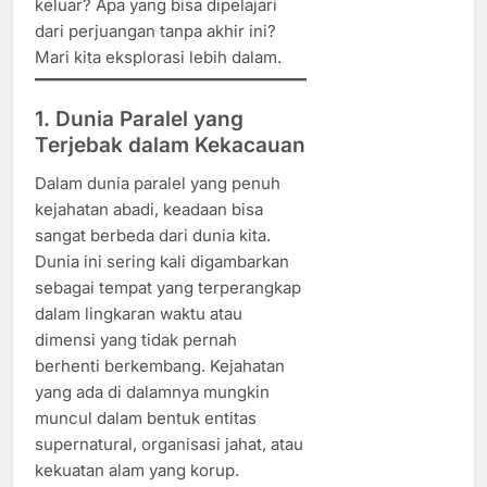
keluar? Apa yang bisa dipelajari
dari perjuangan tanpa akhir ini?
Mari kita eksplorasi lebih dalam.
1. Dunia Paralel yang
Terjebak dalam Kekacauan
Dalam dunia paralel yang penuh
kejahatan abadi, keadaan bisa
sangat berbeda dari dunia kita.
Dunia ini sering kali digambarkan
sebagai tempat yang terperangkap
dalam lingkaran waktu atau
dimensi yang tidak pernah
berhenti berkembang. Kejahatan
yang ada di dalamnya mungkin
muncul dalam bentuk entitas
supernatural, organisasi jahat, atau
kekuatan alam yang korup.