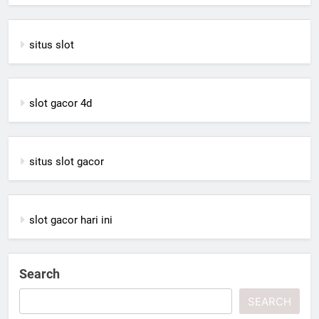
situs slot
slot gacor 4d
situs slot gacor
slot gacor hari ini
Search
SEARCH