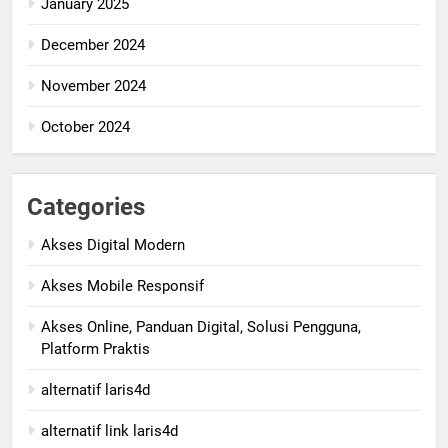
January 2025
December 2024
November 2024
October 2024
Categories
Akses Digital Modern
Akses Mobile Responsif
Akses Online, Panduan Digital, Solusi Pengguna,
Platform Praktis
alternatif laris4d
alternatif link laris4d