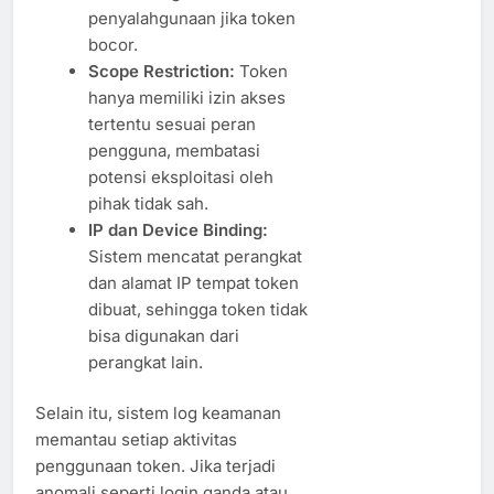
penyalahgunaan jika token
bocor.
Scope Restriction:
Token
hanya memiliki izin akses
tertentu sesuai peran
pengguna, membatasi
potensi eksploitasi oleh
pihak tidak sah.
IP dan Device Binding:
Sistem mencatat perangkat
dan alamat IP tempat token
dibuat, sehingga token tidak
bisa digunakan dari
perangkat lain.
Selain itu, sistem log keamanan
memantau setiap aktivitas
penggunaan token. Jika terjadi
anomali seperti login ganda atau