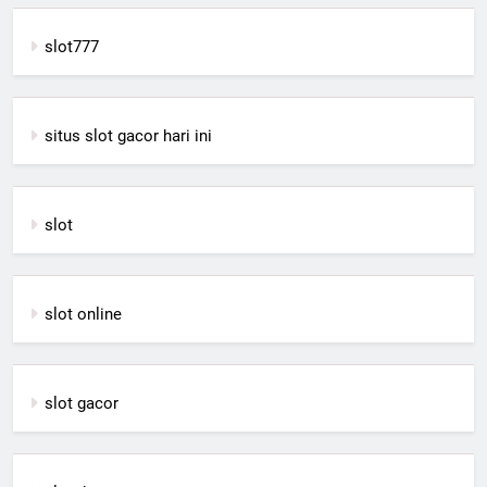
slot777
situs slot gacor hari ini
slot
slot online
slot gacor