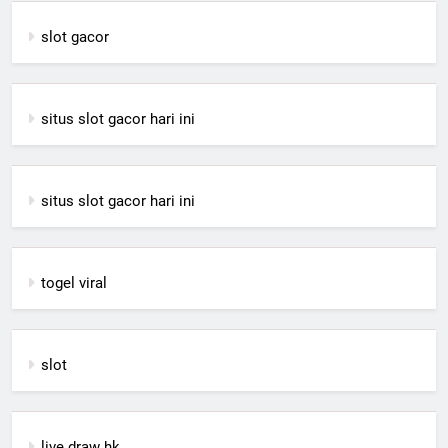
slot gacor
situs slot gacor hari ini
situs slot gacor hari ini
togel viral
slot
live draw hk