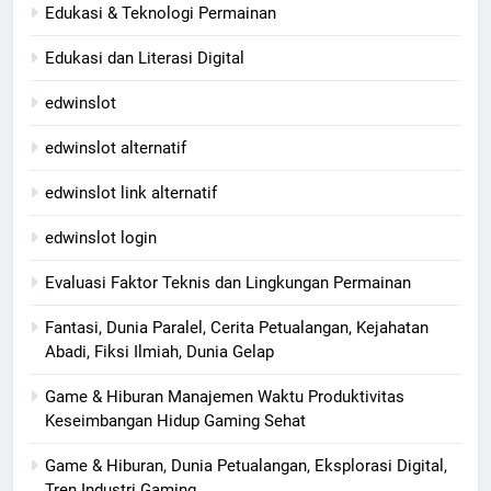
Edukasi & Teknologi Permainan
Edukasi dan Literasi Digital
edwinslot
edwinslot alternatif
edwinslot link alternatif
edwinslot login
Evaluasi Faktor Teknis dan Lingkungan Permainan
Fantasi, Dunia Paralel, Cerita Petualangan, Kejahatan
Abadi, Fiksi Ilmiah, Dunia Gelap
Game & Hiburan Manajemen Waktu Produktivitas
Keseimbangan Hidup Gaming Sehat
Game & Hiburan, Dunia Petualangan, Eksplorasi Digital,
Tren Industri Gaming