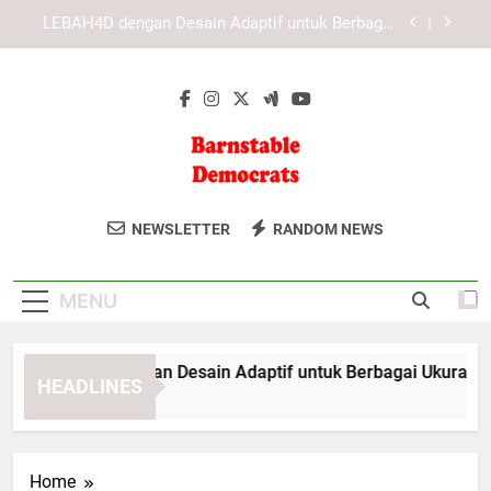
Skip
Cara Menjaga Pengalaman Akses EDWINSLOT
to
Tetap Stabil dan Nyaman
content
Cara Menjaga Pengalaman Akses LEBAH4D
Tetap Stabil dan Nyaman
EDWINSLOT dengan Desain Adaptif untuk
Berbagai Ukuran Layar secara Aman
LEBAH4D dengan Desain Adaptif untuk Berbagai
Ukuran Layar
Barnstable
Dapatkan Berita Dan Informasi Politik
Cara Menjaga Pengalaman Akses EDWINSLOT
NEWSLETTER
RANDOM NEWS
Tetap Stabil dan Nyaman
Democrats
Dari Barnstable Democrats. Untuk
Cara Menjaga Pengalaman Akses LEBAH4D
Partisipasi Politik Yang Lebih Baik.
Tetap Stabil dan Nyaman
MENU
WINSLOT dengan Desain Adaptif untuk Berbagai Ukuran Laya
HEADLINES
Weeks Ago
Home