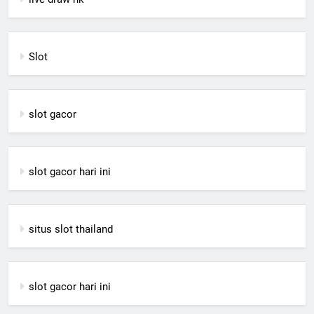
Slot
slot gacor
slot gacor hari ini
situs slot thailand
slot gacor hari ini