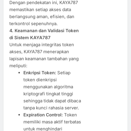
Dengan pendekatan ini, KAYA787
memastikan setiap akses data
berlangsung aman, efisien, dan
terkontrol sepenuhnya.
4. Keamanan dan Validasi Token
di Sistem KAYA787
Untuk menjaga integritas token
akses, KAYA787 menerapkan
lapisan keamanan tambahan yang
meliputi:
Enkripsi Token:
Setiap
token dienkripsi
menggunakan algoritma
kriptografi tingkat tinggi
sehingga tidak dapat dibaca
tanpa kunci rahasia server.
Expiration Control:
Token
memiliki masa aktif terbatas
untuk menghindari