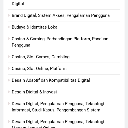
Digital
Brand Digital, Sistem Akses, Pengalaman Pengguna
Budaya & Identitas Lokal
Casino & Gaming, Perbandingan Platform, Panduan
Pengguna
Casino, Slot Games, Gambling
Casino, Slot Online, Platform
Desain Adaptif dan Kompatibilitas Digital
Desain Digital & Inovasi
Desain Digital, Pengalaman Pengguna, Teknologi
Informasi, Studi Kasus, Pengembangan Sistem
Desain Digital, Pengalaman Pengguna, Teknologi