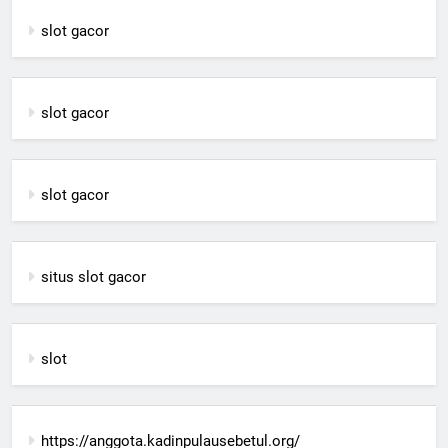
slot gacor
slot gacor
slot gacor
situs slot gacor
slot
https://anggota.kadinpulausebetul.org/