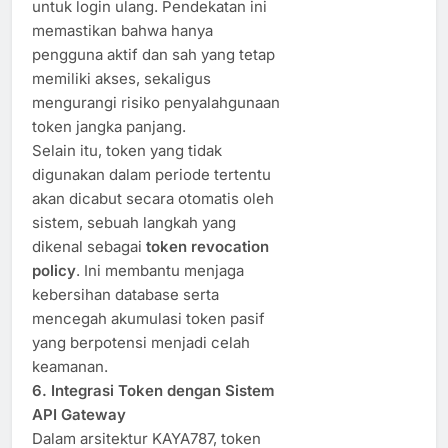
untuk login ulang. Pendekatan ini
memastikan bahwa hanya
pengguna aktif dan sah yang tetap
memiliki akses, sekaligus
mengurangi risiko penyalahgunaan
token jangka panjang.
Selain itu, token yang tidak
digunakan dalam periode tertentu
akan dicabut secara otomatis oleh
sistem, sebuah langkah yang
dikenal sebagai
token revocation
policy
. Ini membantu menjaga
kebersihan database serta
mencegah akumulasi token pasif
yang berpotensi menjadi celah
keamanan.
6. Integrasi Token dengan Sistem
API Gateway
Dalam arsitektur KAYA787, token