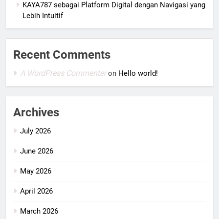
KAYA787 sebagai Platform Digital dengan Navigasi yang
Lebih Intuitif
Recent Comments
A WordPress Commenter
on
Hello world!
Archives
July 2026
June 2026
May 2026
April 2026
March 2026