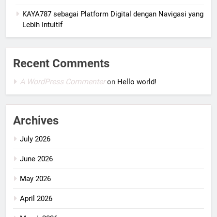
KAYA787 sebagai Platform Digital dengan Navigasi yang
Lebih Intuitif
Recent Comments
A WordPress Commenter
on
Hello world!
Archives
July 2026
June 2026
May 2026
April 2026