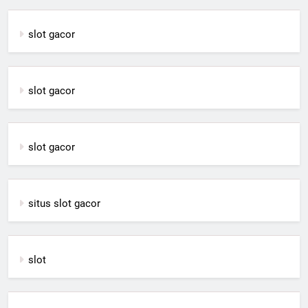
slot gacor
slot gacor
slot gacor
situs slot gacor
slot