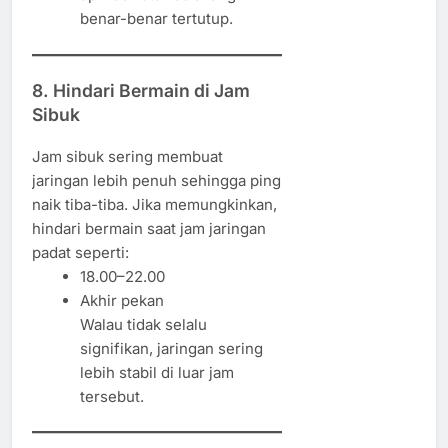
benar-benar tertutup.
8. Hindari Bermain di Jam
Sibuk
Jam sibuk sering membuat
jaringan lebih penuh sehingga ping
naik tiba-tiba. Jika memungkinkan,
hindari bermain saat jam jaringan
padat seperti:
18.00–22.00
Akhir pekan
Walau tidak selalu
signifikan, jaringan sering
lebih stabil di luar jam
tersebut.