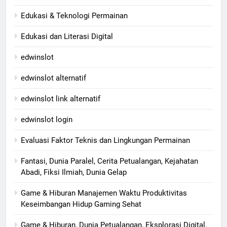
Edukasi & Teknologi Permainan
Edukasi dan Literasi Digital
edwinslot
edwinslot alternatif
edwinslot link alternatif
edwinslot login
Evaluasi Faktor Teknis dan Lingkungan Permainan
Fantasi, Dunia Paralel, Cerita Petualangan, Kejahatan
Abadi, Fiksi Ilmiah, Dunia Gelap
Game & Hiburan Manajemen Waktu Produktivitas
Keseimbangan Hidup Gaming Sehat
Game & Hiburan, Dunia Petualangan, Eksplorasi Digital,