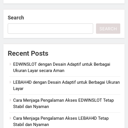
Search
SEARCH
Recent Posts
EDWINSLOT dengan Desain Adaptif untuk Berbagai
Ukuran Layar secara Aman
LEBAH4D dengan Desain Adaptif untuk Berbagai Ukuran
Layar
Cara Menjaga Pengalaman Akses EDWINSLOT Tetap
Stabil dan Nyaman
Cara Menjaga Pengalaman Akses LEBAH4D Tetap
Stabil dan Nyaman