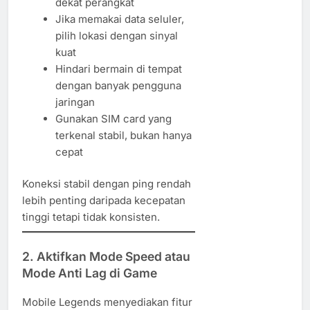
dekat perangkat
Jika memakai data seluler,
pilih lokasi dengan sinyal
kuat
Hindari bermain di tempat
dengan banyak pengguna
jaringan
Gunakan SIM card yang
terkenal stabil, bukan hanya
cepat
Koneksi stabil dengan ping rendah
lebih penting daripada kecepatan
tinggi tetapi tidak konsisten.
2. Aktifkan Mode Speed atau
Mode Anti Lag di Game
Mobile Legends menyediakan fitur