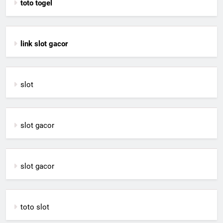
toto togel
link slot gacor
slot
slot gacor
slot gacor
toto slot