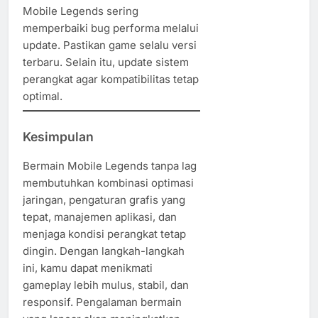
Mobile Legends sering
memperbaiki bug performa melalui
update. Pastikan game selalu versi
terbaru. Selain itu, update sistem
perangkat agar kompatibilitas tetap
optimal.
Kesimpulan
Bermain Mobile Legends tanpa lag
membutuhkan kombinasi optimasi
jaringan, pengaturan grafis yang
tepat, manajemen aplikasi, dan
menjaga kondisi perangkat tetap
dingin. Dengan langkah-langkah
ini, kamu dapat menikmati
gameplay lebih mulus, stabil, dan
responsif. Pengalaman bermain