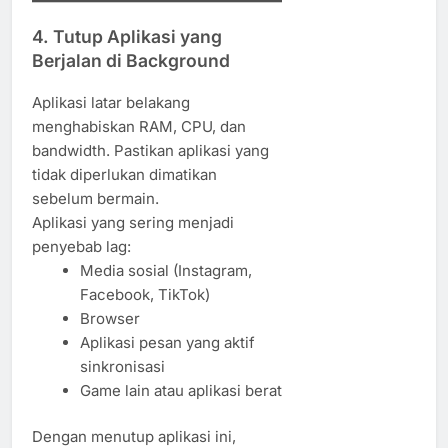
4. Tutup Aplikasi yang
Berjalan di Background
Aplikasi latar belakang
menghabiskan RAM, CPU, dan
bandwidth. Pastikan aplikasi yang
tidak diperlukan dimatikan
sebelum bermain.
Aplikasi yang sering menjadi
penyebab lag:
Media sosial (Instagram,
Facebook, TikTok)
Browser
Aplikasi pesan yang aktif
sinkronisasi
Game lain atau aplikasi berat
Dengan menutup aplikasi ini,