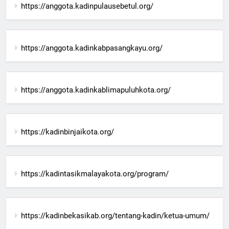
https://anggota.kadinpulausebetul.org/
https://anggota.kadinkabpasangkayu.org/
https://anggota.kadinkablimapuluhkota.org/
https://kadinbinjaikota.org/
https://kadintasikmalayakota.org/program/
https://kadinbekasikab.org/tentang-kadin/ketua-umum/