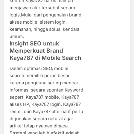
konten Kaya787 harus mampu
menjawab alur tersebut secara
logis.Mulai dari pengenalan brand,
akses mobile, sistem login,
keamanan, hingga solusi kendala
umum.
Insight SEO untuk
Memperkuat Brand
Kaya787 di Mobile Search
Dalam optimasi SEO, mobile
search memiliki peran besar
karena pengguna sering mencari
informasi secara spontan.Keyword
seperti Kaya787 mobile, Kaya787
akses HP, Kaya787 login, Kaya787
resmi, dan Kaya787 alternatif perlu
digunakan secara natural agar
artikel tetap nyaman dibaca.
Strategi yang lebih efektif adalah