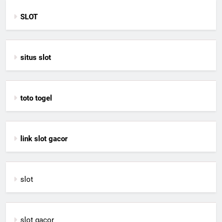
SLOT
situs slot
toto togel
link slot gacor
slot
slot gacor