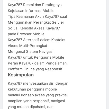
Kaya787 Resmi dan Pentingnya
Kejelasan Informasi Mobile
Tips Keamanan Akun Kaya787 saat
Menggunakan Perangkat Seluler
Solusi Kendala Akses Kaya787
pada Browser Mobile
Kaya787 Alternatif dalam Konteks
Akses Multi-Perangkat
Mengenal Sistem Navigasi
Kaya787 untuk Pengguna Mobile
Peran Kaya787 dalam Pengalaman
Platform Online yang Responsif
Kesimpulan
Kaya787 menyesuaikan diri dengan
kebutuhan pengguna mobile
melalui konsep akses yang praktis,
tampilan yang responsif, navigasi
yang mudah dipahami, dan