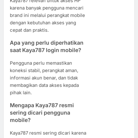
Kaya787 relevan untuk akses HP
karena banyak pengguna mencari
brand ini melalui perangkat mobile
dengan kebutuhan akses yang
cepat dan praktis.
Apa yang perlu diperhatikan
saat Kaya787 login mobile?
Pengguna perlu memastikan
koneksi stabil, perangkat aman,
informasi akun benar, dan tidak
membagikan data akses kepada
pihak lain.
Mengapa Kaya787 resmi
sering dicari pengguna
mobile?
Kaya787 resmi sering dicari karena