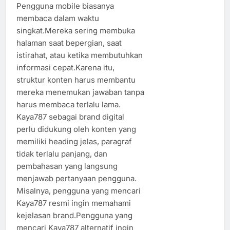
Pengguna mobile biasanya
membaca dalam waktu
singkat.Mereka sering membuka
halaman saat bepergian, saat
istirahat, atau ketika membutuhkan
informasi cepat.Karena itu,
struktur konten harus membantu
mereka menemukan jawaban tanpa
harus membaca terlalu lama.
Kaya787 sebagai brand digital
perlu didukung oleh konten yang
memiliki heading jelas, paragraf
tidak terlalu panjang, dan
pembahasan yang langsung
menjawab pertanyaan pengguna.
Misalnya, pengguna yang mencari
Kaya787 resmi ingin memahami
kejelasan brand.Pengguna yang
mencari Kaya787 alternatif ingin