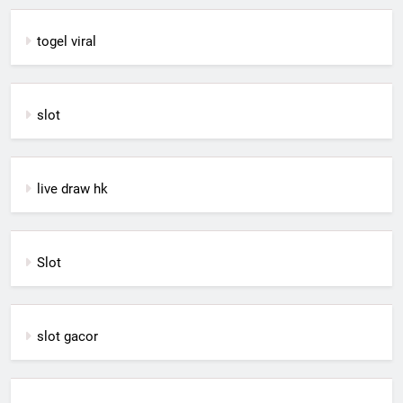
togel viral
slot
live draw hk
Slot
slot gacor