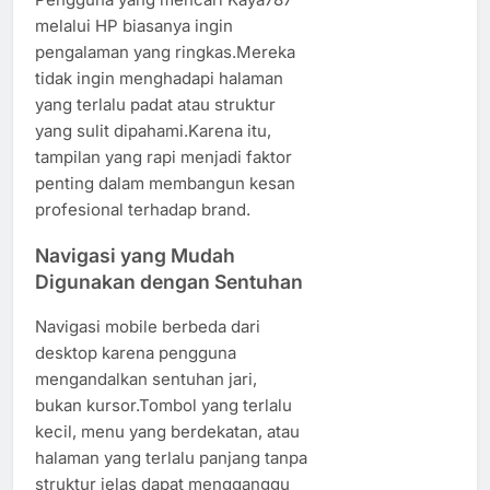
melalui HP biasanya ingin
pengalaman yang ringkas.Mereka
tidak ingin menghadapi halaman
yang terlalu padat atau struktur
yang sulit dipahami.Karena itu,
tampilan yang rapi menjadi faktor
penting dalam membangun kesan
profesional terhadap brand.
Navigasi yang Mudah
Digunakan dengan Sentuhan
Navigasi mobile berbeda dari
desktop karena pengguna
mengandalkan sentuhan jari,
bukan kursor.Tombol yang terlalu
kecil, menu yang berdekatan, atau
halaman yang terlalu panjang tanpa
struktur jelas dapat mengganggu