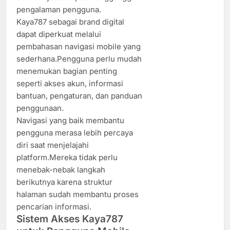
pengalaman pengguna.
Kaya787 sebagai brand digital
dapat diperkuat melalui
pembahasan navigasi mobile yang
sederhana.Pengguna perlu mudah
menemukan bagian penting
seperti akses akun, informasi
bantuan, pengaturan, dan panduan
penggunaan.
Navigasi yang baik membantu
pengguna merasa lebih percaya
diri saat menjelajahi
platform.Mereka tidak perlu
menebak-nebak langkah
berikutnya karena struktur
halaman sudah membantu proses
pencarian informasi.
Sistem Akses Kaya787