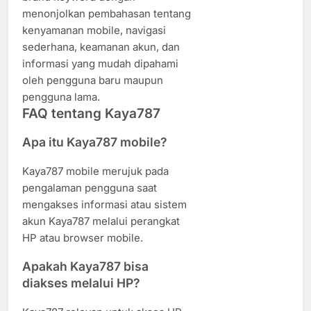
menonjolkan pembahasan tentang
kenyamanan mobile, navigasi
sederhana, keamanan akun, dan
informasi yang mudah dipahami
oleh pengguna baru maupun
pengguna lama.
FAQ tentang Kaya787
Apa itu Kaya787 mobile?
Kaya787 mobile merujuk pada
pengalaman pengguna saat
mengakses informasi atau sistem
akun Kaya787 melalui perangkat
HP atau browser mobile.
Apakah Kaya787 bisa
diakses melalui HP?