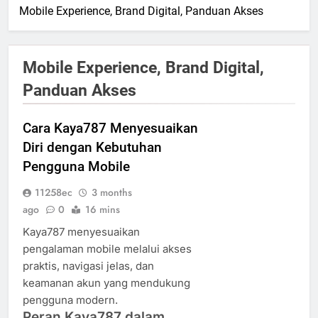
Mobile Experience, Brand Digital, Panduan Akses
Mobile Experience, Brand Digital,
Panduan Akses
Cara Kaya787 Menyesuaikan
Diri dengan Kebutuhan
Pengguna Mobile
11258ec
3 months
ago
0
16 mins
Kaya787 menyesuaikan
pengalaman mobile melalui akses
praktis, navigasi jelas, dan
keamanan akun yang mendukung
pengguna modern.
Peran Kaya787 dalam