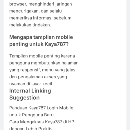
browser, menghindari jaringan
mencurigakan, dan selalu
memeriksa informasi sebelum
melakukan tindakan.
Mengapa tampilan mobile
penting untuk Kaya787?
Tampilan mobile penting karena
pengguna membutuhkan halaman
yang responsif, menu yang jelas,
dan pengalaman akses yang
nyaman di layar kecil.
Internal Linking
Suggestion
Panduan Kaya787 Login Mobile
untuk Pengguna Baru
Cara Mengakses Kaya787 di HP
dengan Lebih Praktis