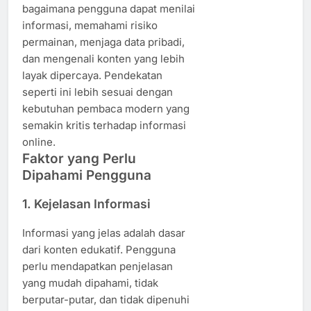
bagaimana pengguna dapat menilai
informasi, memahami risiko
permainan, menjaga data pribadi,
dan mengenali konten yang lebih
layak dipercaya. Pendekatan
seperti ini lebih sesuai dengan
kebutuhan pembaca modern yang
semakin kritis terhadap informasi
online.
Faktor yang Perlu
Dipahami Pengguna
1. Kejelasan Informasi
Informasi yang jelas adalah dasar
dari konten edukatif. Pengguna
perlu mendapatkan penjelasan
yang mudah dipahami, tidak
berputar-putar, dan tidak dipenuhi