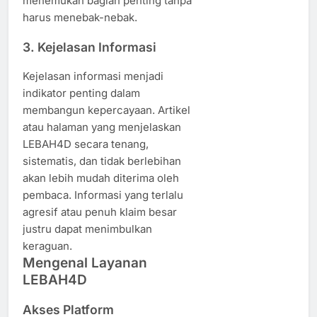
menemukan bagian penting tanpa
harus menebak-nebak.
3. Kejelasan Informasi
Kejelasan informasi menjadi
indikator penting dalam
membangun kepercayaan. Artikel
atau halaman yang menjelaskan
LEBAH4D secara tenang,
sistematis, dan tidak berlebihan
akan lebih mudah diterima oleh
pembaca. Informasi yang terlalu
agresif atau penuh klaim besar
justru dapat menimbulkan
keraguan.
Mengenal Layanan
LEBAH4D
Akses Platform