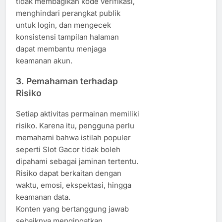
tidak membagikan kode verifikasi,
menghindari perangkat publik
untuk login, dan mengecek
konsistensi tampilan halaman
dapat membantu menjaga
keamanan akun.
3. Pemahaman terhadap
Risiko
Setiap aktivitas permainan memiliki
risiko. Karena itu, pengguna perlu
memahami bahwa istilah populer
seperti Slot Gacor tidak boleh
dipahami sebagai jaminan tertentu.
Risiko dapat berkaitan dengan
waktu, emosi, ekspektasi, hingga
keamanan data.
Konten yang bertanggung jawab
sebaiknya mengingatkan