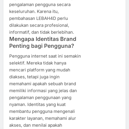
pengalaman pengguna secara
keseluruhan. Karena itu,
pembahasan LEBAH4D perlu
dilakukan secara profesional,
informatif, dan tidak berlebihan.
Mengapa Identitas Brand
Penting bagi Pengguna?
Pengguna internet saat ini semakin
selektif. Mereka tidak hanya
mencari platform yang mudah
diakses, tetapi juga ingin
memahami apakah sebuah brand
memiliki informasi yang jelas dan
pengalaman penggunaan yang
nyaman. Identitas yang kuat
membantu pengguna mengenali
karakter layanan, memahami alur
akses, dan menilai apakah