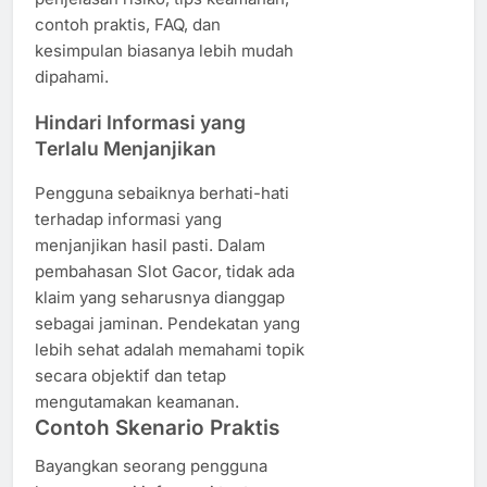
contoh praktis, FAQ, dan
kesimpulan biasanya lebih mudah
dipahami.
Hindari Informasi yang
Terlalu Menjanjikan
Pengguna sebaiknya berhati-hati
terhadap informasi yang
menjanjikan hasil pasti. Dalam
pembahasan Slot Gacor, tidak ada
klaim yang seharusnya dianggap
sebagai jaminan. Pendekatan yang
lebih sehat adalah memahami topik
secara objektif dan tetap
mengutamakan keamanan.
Contoh Skenario Praktis
Bayangkan seorang pengguna