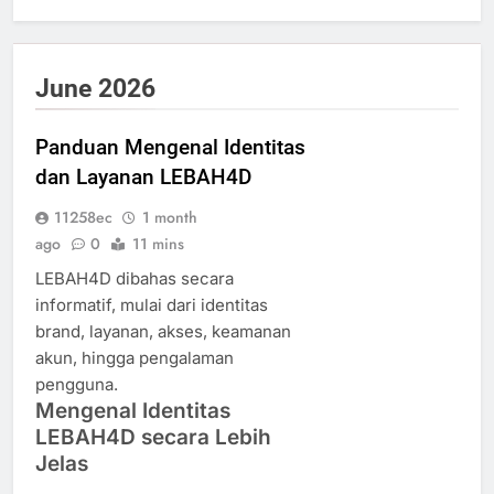
June 2026
Panduan Mengenal Identitas
dan Layanan LEBAH4D
11258ec
1 month
ago
0
11 mins
LEBAH4D dibahas secara
informatif, mulai dari identitas
brand, layanan, akses, keamanan
akun, hingga pengalaman
pengguna.
Mengenal Identitas
LEBAH4D secara Lebih
Jelas