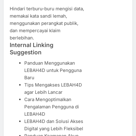
Hindari terburu-buru mengisi data,
memakai kata sandi lemah,
menggunakan perangkat publik,
dan mempercayai klaim
berlebihan.
Internal Linking
Suggestion
Panduan Menggunakan
LEBAH4D untuk Pengguna
Baru
Tips Mengakses LEBAH4D
agar Lebih Lancar
Cara Mengoptimalkan
Pengalaman Pengguna di
LEBAH4D
LEBAH4D dan Solusi Akses
Digital yang Lebih Fleksibel
Panduan Keamanan Akun