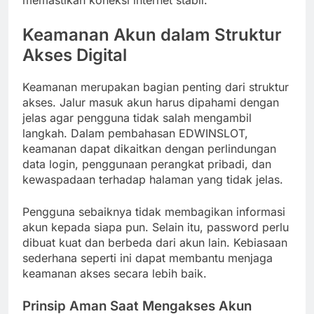
Keamanan Akun dalam Struktur
Akses Digital
Keamanan merupakan bagian penting dari struktur
akses. Jalur masuk akun harus dipahami dengan
jelas agar pengguna tidak salah mengambil
langkah. Dalam pembahasan EDWINSLOT,
keamanan dapat dikaitkan dengan perlindungan
data login, penggunaan perangkat pribadi, dan
kewaspadaan terhadap halaman yang tidak jelas.
Pengguna sebaiknya tidak membagikan informasi
akun kepada siapa pun. Selain itu, password perlu
dibuat kuat dan berbeda dari akun lain. Kebiasaan
sederhana seperti ini dapat membantu menjaga
keamanan akses secara lebih baik.
Prinsip Aman Saat Mengakses Akun