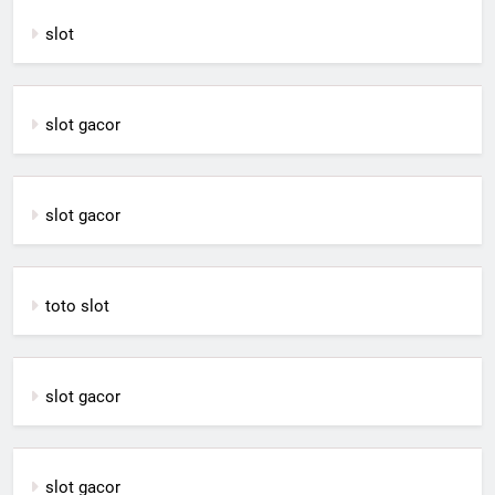
slot
slot gacor
slot gacor
toto slot
slot gacor
slot gacor