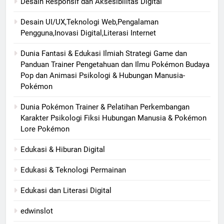
Desain Responsif dan Aksesibilitas Digital
Desain UI/UX,Teknologi Web,Pengalaman
Pengguna,Inovasi Digital,Literasi Internet
Dunia Fantasi & Edukasi Ilmiah Strategi Game dan
Panduan Trainer Pengetahuan dan Ilmu Pokémon Budaya
Pop dan Animasi Psikologi & Hubungan Manusia-
Pokémon
Dunia Pokémon Trainer & Pelatihan Perkembangan
Karakter Psikologi Fiksi Hubungan Manusia & Pokémon
Lore Pokémon
Edukasi & Hiburan Digital
Edukasi & Teknologi Permainan
Edukasi dan Literasi Digital
edwinslot