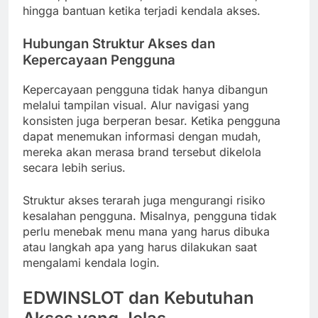
hingga bantuan ketika terjadi kendala akses.
Hubungan Struktur Akses dan
Kepercayaan Pengguna
Kepercayaan pengguna tidak hanya dibangun
melalui tampilan visual. Alur navigasi yang
konsisten juga berperan besar. Ketika pengguna
dapat menemukan informasi dengan mudah,
mereka akan merasa brand tersebut dikelola
secara lebih serius.
Struktur akses terarah juga mengurangi risiko
kesalahan pengguna. Misalnya, pengguna tidak
perlu menebak menu mana yang harus dibuka
atau langkah apa yang harus dilakukan saat
mengalami kendala login.
EDWINSLOT dan Kebutuhan