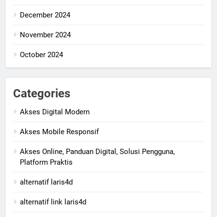
December 2024
November 2024
October 2024
Categories
Akses Digital Modern
Akses Mobile Responsif
Akses Online, Panduan Digital, Solusi Pengguna,
Platform Praktis
alternatif laris4d
alternatif link laris4d