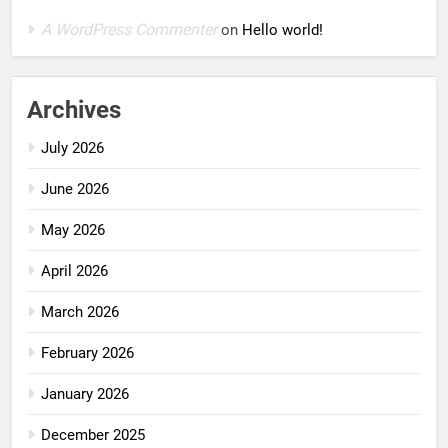
A WordPress Commenter
on
Hello world!
Archives
July 2026
June 2026
May 2026
April 2026
March 2026
February 2026
January 2026
December 2025