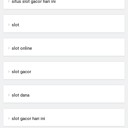
situs slot gacor hari ini
slot
slot online
slot gacor
slot dana
slot gacor hari ini