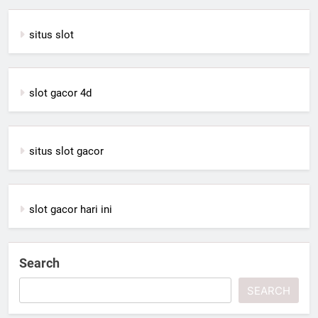
situs slot
slot gacor 4d
situs slot gacor
slot gacor hari ini
Search
SEARCH