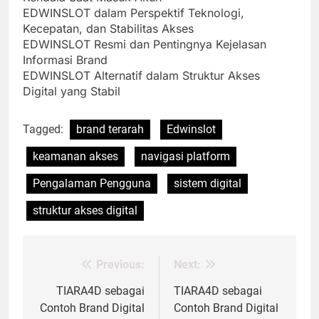
EDWINSLOT dalam Perspektif Teknologi,
Kecepatan, dan Stabilitas Akses
EDWINSLOT Resmi dan Pentingnya Kejelasan
Informasi Brand
EDWINSLOT Alternatif dalam Struktur Akses
Digital yang Stabil
Tagged:
brand terarah
Edwinslot
keamanan akses
navigasi platform
Pengalaman Pengguna
sistem digital
struktur akses digital
Previous:
Next:
Post
navigation
TIARA4D sebagai
TIARA4D sebagai
Contoh Brand Digital
Contoh Brand Digital