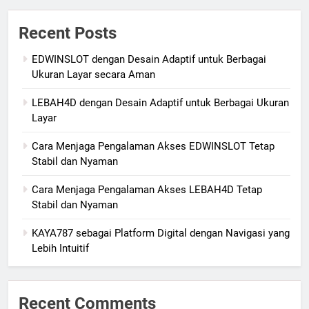
Recent Posts
EDWINSLOT dengan Desain Adaptif untuk Berbagai
Ukuran Layar secara Aman
LEBAH4D dengan Desain Adaptif untuk Berbagai Ukuran
Layar
Cara Menjaga Pengalaman Akses EDWINSLOT Tetap
Stabil dan Nyaman
Cara Menjaga Pengalaman Akses LEBAH4D Tetap
Stabil dan Nyaman
KAYA787 sebagai Platform Digital dengan Navigasi yang
Lebih Intuitif
Recent Comments