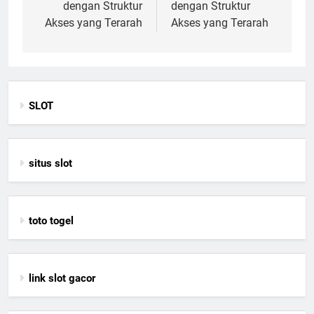
dengan Struktur
dengan Struktur
Akses yang Terarah
Akses yang Terarah
SLOT
situs slot
toto togel
link slot gacor