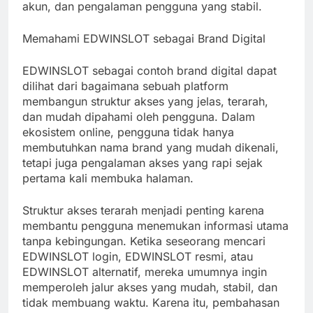
akun, dan pengalaman pengguna yang stabil.
Memahami EDWINSLOT sebagai Brand Digital
EDWINSLOT sebagai contoh brand digital dapat
dilihat dari bagaimana sebuah platform
membangun struktur akses yang jelas, terarah,
dan mudah dipahami oleh pengguna. Dalam
ekosistem online, pengguna tidak hanya
membutuhkan nama brand yang mudah dikenali,
tetapi juga pengalaman akses yang rapi sejak
pertama kali membuka halaman.
Struktur akses terarah menjadi penting karena
membantu pengguna menemukan informasi utama
tanpa kebingungan. Ketika seseorang mencari
EDWINSLOT login, EDWINSLOT resmi, atau
EDWINSLOT alternatif, mereka umumnya ingin
memperoleh jalur akses yang mudah, stabil, dan
tidak membuang waktu. Karena itu, pembahasan