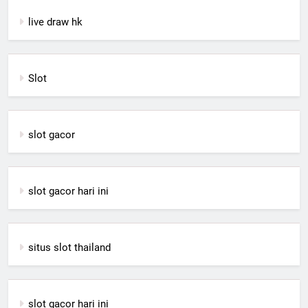
live draw hk
Slot
slot gacor
slot gacor hari ini
situs slot thailand
slot gacor hari ini