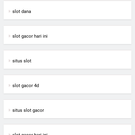
slot dana
slot gacor hari ini
situs slot
slot gacor 4d
situs slot gacor
slot gacor hari ini