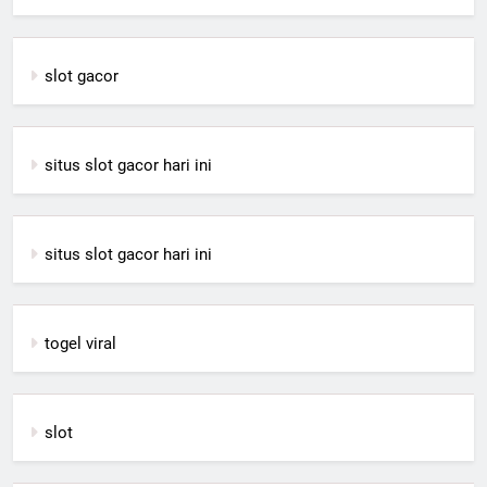
slot gacor
situs slot gacor hari ini
situs slot gacor hari ini
togel viral
slot