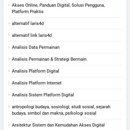
Akses Online, Panduan Digital, Solusi Pengguna,
Platform Praktis
alternatif laris4d
alternatif link laris4d
Analisis Data Permainan
Analisis Permainan & Strategi Bermain
Analisis Platform Digital
Analisis Platform Internet
Analisis Sistem Platform Digital
antropologi budaya, sosiologi, studi sosial, sejarah
budaya, simbol dan makna, psikologi sosial
Arsitektur Sistem dan Kemudahan Akses Digital