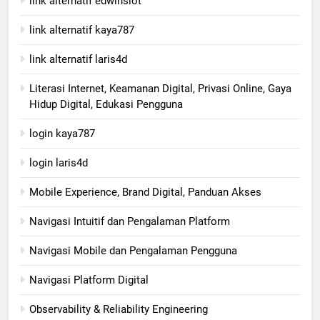
link alternatif edwinslot
link alternatif kaya787
link alternatif laris4d
Literasi Internet, Keamanan Digital, Privasi Online, Gaya
Hidup Digital, Edukasi Pengguna
login kaya787
login laris4d
Mobile Experience, Brand Digital, Panduan Akses
Navigasi Intuitif dan Pengalaman Platform
Navigasi Mobile dan Pengalaman Pengguna
Navigasi Platform Digital
Observability & Reliability Engineering