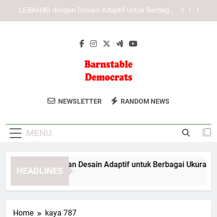
Skip
Cara Menjaga Pengalaman Akses EDWINSLOT
to
Tetap Stabil dan Nyaman
content
Cara Menjaga Pengalaman Akses LEBAH4D
Tetap Stabil dan Nyaman
EDWINSLOT dengan Desain Adaptif untuk
Berbagai Ukuran Layar secara Aman
LEBAH4D dengan Desain Adaptif untuk Berbagai
Ukuran Layar
Barnstable
Dapatkan Berita Dan Informasi Politik
Cara Menjaga Pengalaman Akses EDWINSLOT
NEWSLETTER
RANDOM NEWS
Tetap Stabil dan Nyaman
Democrats
Dari Barnstable Democrats. Untuk
Cara Menjaga Pengalaman Akses LEBAH4D
Partisipasi Politik Yang Lebih Baik.
Tetap Stabil dan Nyaman
MENU
WINSLOT dengan Desain Adaptif untuk Berbagai Ukuran Laya
HEADLINES
Weeks Ago
Home
kaya 787