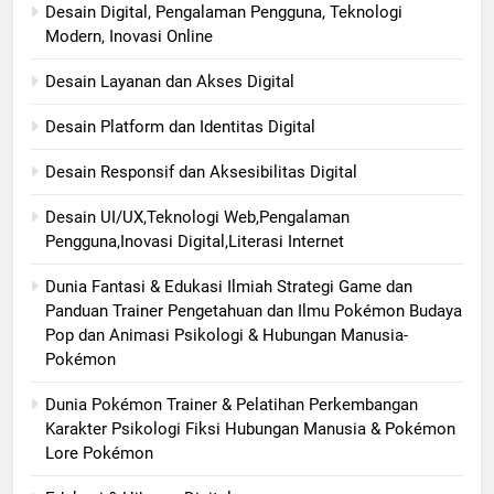
Desain Digital, Pengalaman Pengguna, Teknologi
Modern, Inovasi Online
Desain Layanan dan Akses Digital
Desain Platform dan Identitas Digital
Desain Responsif dan Aksesibilitas Digital
Desain UI/UX,Teknologi Web,Pengalaman
Pengguna,Inovasi Digital,Literasi Internet
Dunia Fantasi & Edukasi Ilmiah Strategi Game dan
Panduan Trainer Pengetahuan dan Ilmu Pokémon Budaya
Pop dan Animasi Psikologi & Hubungan Manusia-
Pokémon
Dunia Pokémon Trainer & Pelatihan Perkembangan
Karakter Psikologi Fiksi Hubungan Manusia & Pokémon
Lore Pokémon