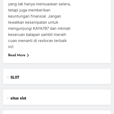
yang tak hanya memuaskan selera,
tetapi juga memberikan
keuntungan finansial. Jangan
lewatkan kesempatan untuk
mengunjungi KAYA787 dan nikmati
keseruan balapan sambil meraih
cuan menanti di restoran terbaik
ini!
Read More
SLOT
situs slot