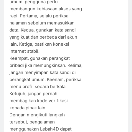
umum, pengguna perlu
membangun kebiasaan akses yang
rapi. Pertama, selalu periksa
halaman sebelum memasukkan
data. Kedua, gunakan kata sandi
yang kuat dan berbeda dari akun
lain. Ketiga, pastikan koneksi
internet stabil.
Keempat, gunakan perangkat
pribadi jika memungkinkan. Kelima,
jangan menyimpan kata sandi di
perangkat umum. Keenam, periksa
menu profil secara berkala.
Ketujuh, jangan pernah
membagikan kode verifikasi
kepada pihak lain.
Dengan mengikuti langkah
tersebut, pengalaman
menggunakan Lebah4D dapat