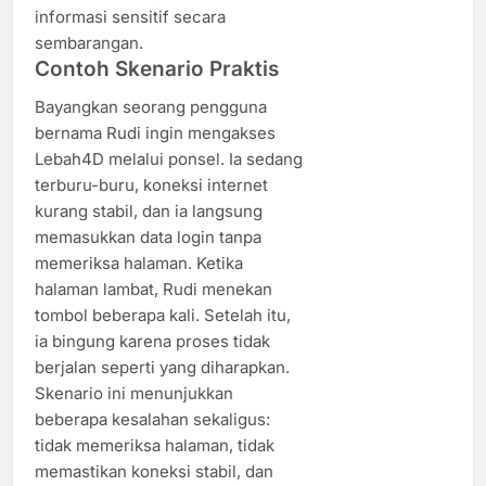
informasi sensitif secara
sembarangan.
Contoh Skenario Praktis
Bayangkan seorang pengguna
bernama Rudi ingin mengakses
Lebah4D melalui ponsel. Ia sedang
terburu-buru, koneksi internet
kurang stabil, dan ia langsung
memasukkan data login tanpa
memeriksa halaman. Ketika
halaman lambat, Rudi menekan
tombol beberapa kali. Setelah itu,
ia bingung karena proses tidak
berjalan seperti yang diharapkan.
Skenario ini menunjukkan
beberapa kesalahan sekaligus:
tidak memeriksa halaman, tidak
memastikan koneksi stabil, dan