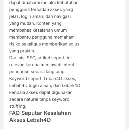
dapat dipahami melalui kebutuhan
pengguna terhadap akses yang
jelas, login aman, dan navigasi
yang mudah. Konten yang
membahas kesalahan umum
membantu pengguna memahami
risiko sekaligus memberikan solusi
yang praktis.
Dari sisi SEO, artikel seperti ini
relevan karena menjawab intent
pencarian secara langsung.
Keyword seperti Lebah4D akses,
Lebah4D login aman, dan Lebah4D
kendala akses dapat digunakan
secara natural tanpa keyword
stuffing.
FAQ Seputar Kesalahan
Akses Lebah4D