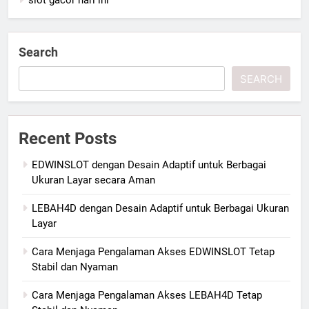
slot gacor hari ini
Search
SEARCH
Recent Posts
EDWINSLOT dengan Desain Adaptif untuk Berbagai
Ukuran Layar secara Aman
LEBAH4D dengan Desain Adaptif untuk Berbagai Ukuran
Layar
Cara Menjaga Pengalaman Akses EDWINSLOT Tetap
Stabil dan Nyaman
Cara Menjaga Pengalaman Akses LEBAH4D Tetap