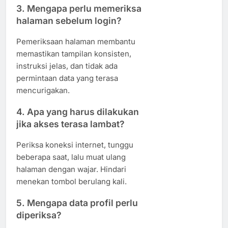
3. Mengapa perlu memeriksa
halaman sebelum login?
Pemeriksaan halaman membantu
memastikan tampilan konsisten,
instruksi jelas, dan tidak ada
permintaan data yang terasa
mencurigakan.
4. Apa yang harus dilakukan
jika akses terasa lambat?
Periksa koneksi internet, tunggu
beberapa saat, lalu muat ulang
halaman dengan wajar. Hindari
menekan tombol berulang kali.
5. Mengapa data profil perlu
diperiksa?