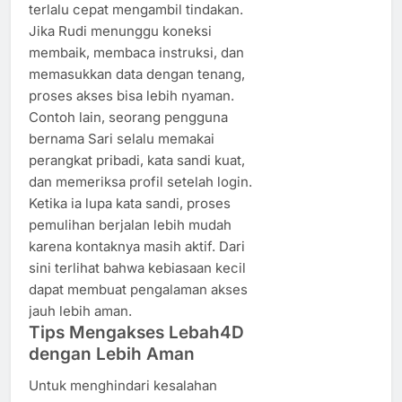
terlalu cepat mengambil tindakan.
Jika Rudi menunggu koneksi
membaik, membaca instruksi, dan
memasukkan data dengan tenang,
proses akses bisa lebih nyaman.
Contoh lain, seorang pengguna
bernama Sari selalu memakai
perangkat pribadi, kata sandi kuat,
dan memeriksa profil setelah login.
Ketika ia lupa kata sandi, proses
pemulihan berjalan lebih mudah
karena kontaknya masih aktif. Dari
sini terlihat bahwa kebiasaan kecil
dapat membuat pengalaman akses
jauh lebih aman.
Tips Mengakses Lebah4D
dengan Lebih Aman
Untuk menghindari kesalahan