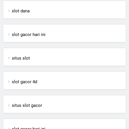
slot dana
slot gacor hari ini
situs slot
slot gacor 4d
situs slot gacor