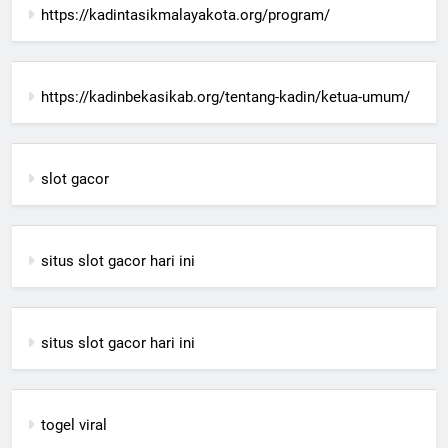
https://kadintasikmalayakota.org/program/
https://kadinbekasikab.org/tentang-kadin/ketua-umum/
slot gacor
situs slot gacor hari ini
situs slot gacor hari ini
togel viral