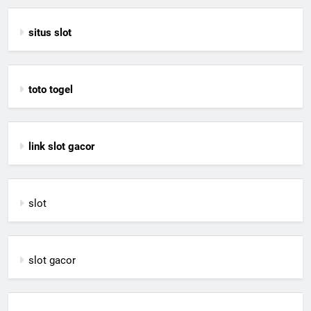
situs slot
toto togel
link slot gacor
slot
slot gacor