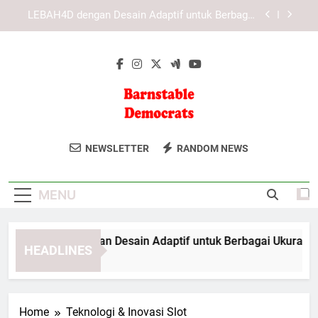
Skip
Cara Menjaga Pengalaman Akses EDWINSLOT
to
Tetap Stabil dan Nyaman
content
Cara Menjaga Pengalaman Akses LEBAH4D
Tetap Stabil dan Nyaman
EDWINSLOT dengan Desain Adaptif untuk
Berbagai Ukuran Layar secara Aman
LEBAH4D dengan Desain Adaptif untuk Berbagai
Ukuran Layar
Barnstable
Dapatkan Berita Dan Informasi Politik
Cara Menjaga Pengalaman Akses EDWINSLOT
NEWSLETTER
RANDOM NEWS
Tetap Stabil dan Nyaman
Democrats
Dari Barnstable Democrats. Untuk
Cara Menjaga Pengalaman Akses LEBAH4D
Partisipasi Politik Yang Lebih Baik.
Tetap Stabil dan Nyaman
MENU
WINSLOT dengan Desain Adaptif untuk Berbagai Ukuran Laya
HEADLINES
Weeks Ago
Home
Teknologi & Inovasi Slot