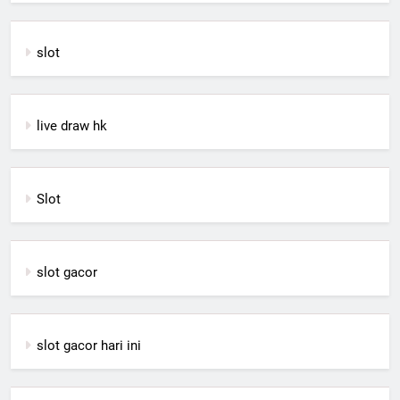
slot
live draw hk
Slot
slot gacor
slot gacor hari ini