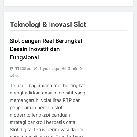
Teknologi & Inovasi Slot
Slot dengan Reel Bertingkat:
Desain Inovatif dan
Fungsional
11258ec
1 year ago
0
6
mins
Telusuri bagaimana reel bertingkat
menghadirkan desain inovatif yang
memengaruhi volatilitas,RTP,dan
pengalaman pemain slot
modern,dilengkapi panduan
strategi bankroll berbasis data
Slot digital terus berinovasi dalam
cara menyajikan reel.Tren terbaru