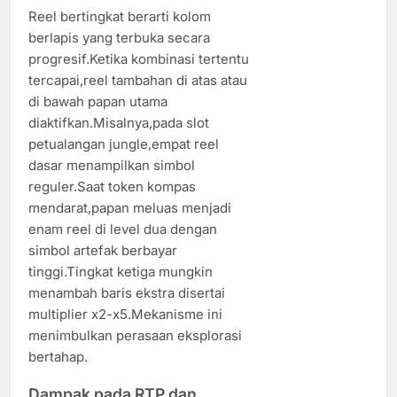
Reel bertingkat berarti kolom
berlapis yang terbuka secara
progresif.Ketika kombinasi tertentu
tercapai,reel tambahan di atas atau
di bawah papan utama
diaktifkan.Misalnya,pada slot
petualangan jungle,empat reel
dasar menampilkan simbol
reguler.Saat token kompas
mendarat,papan meluas menjadi
enam reel di level dua dengan
simbol artefak berbayar
tinggi.Tingkat ketiga mungkin
menambah baris ekstra disertai
multiplier x2-x5.Mekanisme ini
menimbulkan perasaan eksplorasi
bertahap.
Dampak pada RTP dan