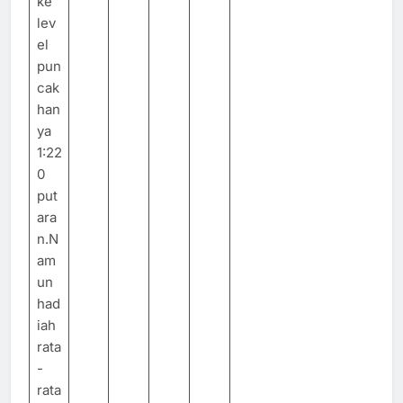
ke
lev
el
pun
cak
han
ya
1:22
0
put
ara
n.N
am
un
had
iah
rata
-
rata