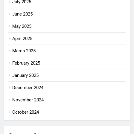
July 2025
June 2025
May 2025
April 2025
March 2025
February 2025
January 2025
December 2024
November 2024
October 2024