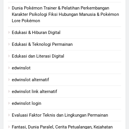
Dunia Pokémon Trainer & Pelatihan Perkembangan
Karakter Psikologi Fiksi Hubungan Manusia & Pokémon
Lore Pokémon
Edukasi & Hiburan Digital
Edukasi & Teknologi Permainan
Edukasi dan Literasi Digital
edwinslot
edwinslot alternatif
edwinslot link alternatif
edwinslot login
Evaluasi Faktor Teknis dan Lingkungan Permainan
Fantasi, Dunia Paralel, Cerita Petualangan, Kejahatan