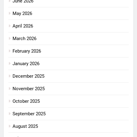
June 2026
May 2026
April 2026
March 2026
February 2026
January 2026
December 2025
November 2025
October 2025
September 2025
August 2025