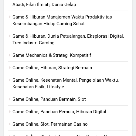
Abadi, Fiksi Ilmiah, Dunia Gelap
Game & Hiburan Manajemen Waktu Produktivitas
Keseimbangan Hidup Gaming Sehat
Game & Hiburan, Dunia Petualangan, Eksplorasi Digital,
Tren Industri Gaming
Game Mechanics & Strategi Kompetitif
Game Online, Hiburan, Strategi Bermain
Game Online, Kesehatan Mental, Pengelolaan Waktu,
Kesehatan Fisik, Lifestyle
Game Online, Panduan Bermain, Slot
Game Online, Panduan Pemula, Hiburan Digital
Game Online, Slot, Permainan Casino