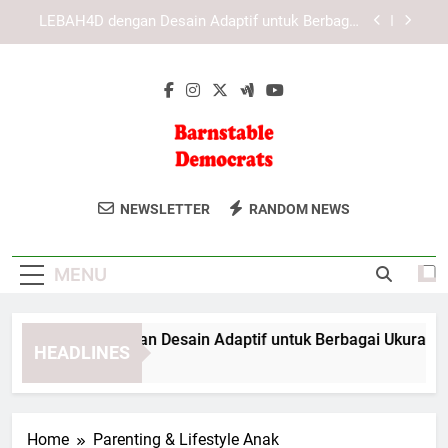
Skip
Cara Menjaga Pengalaman Akses EDWINSLOT
to
Tetap Stabil dan Nyaman
content
Cara Menjaga Pengalaman Akses LEBAH4D
Tetap Stabil dan Nyaman
EDWINSLOT dengan Desain Adaptif untuk
Berbagai Ukuran Layar secara Aman
LEBAH4D dengan Desain Adaptif untuk Berbagai
Ukuran Layar
Barnstable
Dapatkan Berita Dan Informasi Politik
Cara Menjaga Pengalaman Akses EDWINSLOT
NEWSLETTER
RANDOM NEWS
Tetap Stabil dan Nyaman
Democrats
Dari Barnstable Democrats. Untuk
Cara Menjaga Pengalaman Akses LEBAH4D
Partisipasi Politik Yang Lebih Baik.
Tetap Stabil dan Nyaman
MENU
WINSLOT dengan Desain Adaptif untuk Berbagai Ukuran Laya
HEADLINES
Week Ago
Home
Parenting & Lifestyle Anak