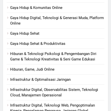
Gaya Hidup & Komunitas Online
Gaya Hidup Digital, Teknologi & Generasi Muda, Platform
Online
Gaya Hidup Sehat
Gaya Hidup Sehat & Produktivitas
Hiburan & Teknologi Psikologi & Pengembangan Diri
Game & Teknologi Kreativitas & Seni Game Edukasi
Hiburan, Game, Judi Online
Infrastruktur & Optimalisasi Jaringan
Infrastruktur Digital, Observabilitas Sistem, Teknologi
Cloud, Manajemen Operasional
Infrastruktur Digital, Teknologi Web, Pengoptimalan
Kinerja, Pengalaman Pengguna, Jaringan Global