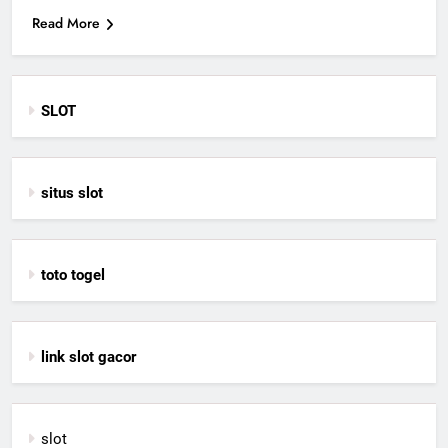
Read More
SLOT
situs slot
toto togel
link slot gacor
slot