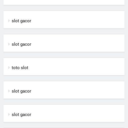
slot gacor
slot gacor
toto slot
slot gacor
slot gacor