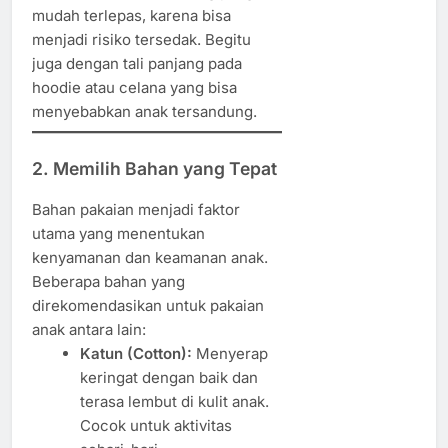
mudah terlepas, karena bisa
menjadi risiko tersedak. Begitu
juga dengan tali panjang pada
hoodie atau celana yang bisa
menyebabkan anak tersandung.
2. Memilih Bahan yang Tepat
Bahan pakaian menjadi faktor
utama yang menentukan
kenyamanan dan keamanan anak.
Beberapa bahan yang
direkomendasikan untuk pakaian
anak antara lain:
Katun (Cotton):
Menyerap
keringat dengan baik dan
terasa lembut di kulit anak.
Cocok untuk aktivitas