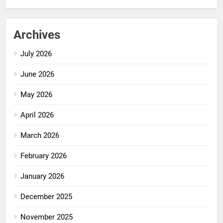
Archives
July 2026
June 2026
May 2026
April 2026
March 2026
February 2026
January 2026
December 2025
November 2025