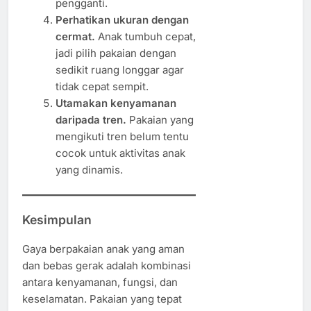
pengganti.
Perhatikan ukuran dengan
cermat.
Anak tumbuh cepat,
jadi pilih pakaian dengan
sedikit ruang longgar agar
tidak cepat sempit.
Utamakan kenyamanan
daripada tren.
Pakaian yang
mengikuti tren belum tentu
cocok untuk aktivitas anak
yang dinamis.
Kesimpulan
Gaya berpakaian anak yang aman
dan bebas gerak adalah kombinasi
antara kenyamanan, fungsi, dan
keselamatan. Pakaian yang tepat