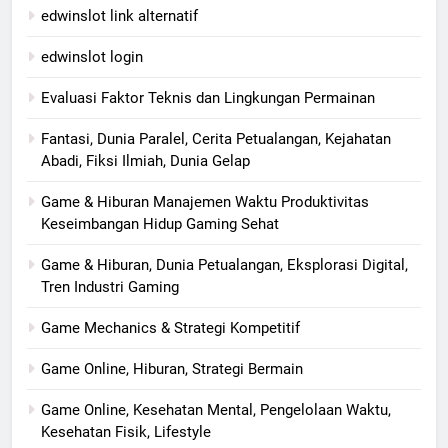
edwinslot link alternatif
edwinslot login
Evaluasi Faktor Teknis dan Lingkungan Permainan
Fantasi, Dunia Paralel, Cerita Petualangan, Kejahatan
Abadi, Fiksi Ilmiah, Dunia Gelap
Game & Hiburan Manajemen Waktu Produktivitas
Keseimbangan Hidup Gaming Sehat
Game & Hiburan, Dunia Petualangan, Eksplorasi Digital,
Tren Industri Gaming
Game Mechanics & Strategi Kompetitif
Game Online, Hiburan, Strategi Bermain
Game Online, Kesehatan Mental, Pengelolaan Waktu,
Kesehatan Fisik, Lifestyle