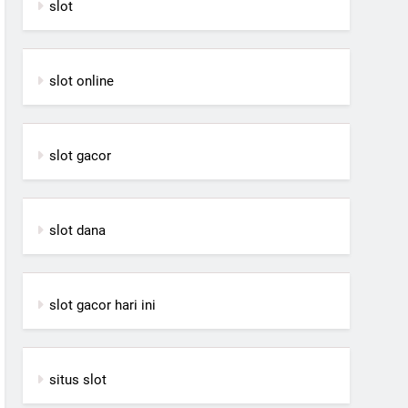
slot
slot online
slot gacor
slot dana
slot gacor hari ini
situs slot