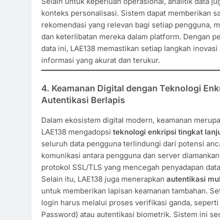
Selain untuk keperluan operasional, analitik data j
konteks personalisasi. Sistem dapat memberikan sa
rekomendasi yang relevan bagi setiap pengguna, m
dan keterlibatan mereka dalam platform. Dengan p
data ini, LAE138 memastikan setiap langkah inovasi
informasi yang akurat dan terukur.
4.
Keamanan Digital dengan Teknologi Enkr
Autentikasi Berlapis
Dalam ekosistem digital modern, keamanan merupak
LAE138 mengadopsi
teknologi enkripsi tingkat lanj
seluruh data pengguna terlindungi dari potensi an
komunikasi antara pengguna dan server diamank
protokol SSL/TLS yang mencegah penyadapan data 
Selain itu, LAE138 juga menerapkan
autentikasi mu
untuk memberikan lapisan keamanan tambahan. Se
login harus melalui proses verifikasi ganda, seper
Password) atau autentikasi biometrik. Sistem ini se