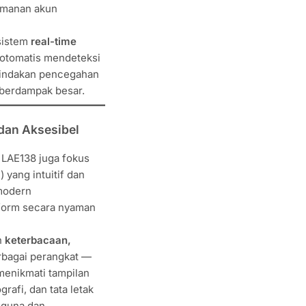
eamanan akun
 sistem
real-time
a otomatis mendeteksi
 tindakan pencegahan
 berdampak besar.
dan Aksesibel
 LAE138 juga fokus
 yang intuitif dan
modern
form secara nyaman
n
keterbacaan,
rbagai perangkat —
menikmati tampilan
rafi, dan tata letak
gguna dan