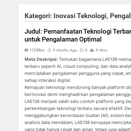
Kategori: Inovasi Teknologi, Peng
Judul: Pemanfaatan Teknologi Terba
untuk Pengalaman Optimal
11258ec
9 Months Ago
0
9 Mins
Meta Deskripsi
: Temukan bagaimana LAE138 meman
terbaru seperti AI, cloud computing, dan data analy
menciptakan pengalaman pengguna yang cepat, ama
setiap interaksi digital.
Kemajuan teknologi mendorong banyak platform digi
berinovasi demi menghadirkan pengalaman penggun
LAE138 menjadi salah satu contoh platform yang b
perkembangan teknologi terbaru secara efektif. D
menggabungkan kecerdasan buatan (AI), sistem ber
analisis data mendalam, LAE138 berupaya menciptak
yang tidak hanya cepat dan aman, tetapi juga adapt