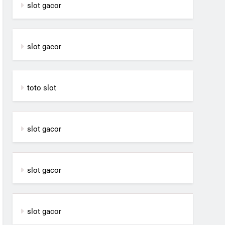
slot gacor
slot gacor
toto slot
slot gacor
slot gacor
slot gacor