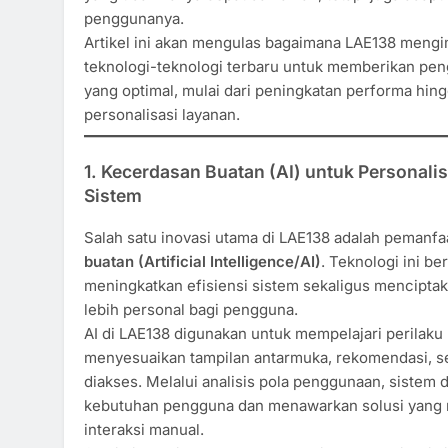
penggunanya.
Artikel ini akan mengulas bagaimana LAE138 meng
teknologi-teknologi terbaru untuk memberikan p
yang optimal, mulai dari peningkatan performa hi
personalisasi layanan.
1.
Kecerdasan Buatan (AI) untuk Personalis
Sistem
Salah satu inovasi utama di LAE138 adalah pemanf
buatan (Artificial Intelligence/AI)
. Teknologi ini b
meningkatkan efisiensi sistem sekaligus mencipt
lebih personal bagi pengguna.
AI di LAE138 digunakan untuk mempelajari perilak
menyesuaikan tampilan antarmuka, rekomendasi, ser
diakses. Melalui analisis pola penggunaan, sistem
kebutuhan pengguna dan menawarkan solusi yang r
interaksi manual.