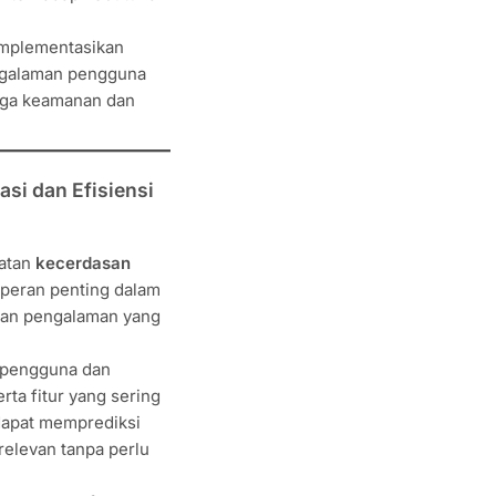
implementasikan
engalaman pengguna
ngga keamanan dan
asi dan Efisiensi
aatan
kecerdasan
erperan penting dalam
akan pengalaman yang
u pengguna dan
ta fitur yang sering
 dapat memprediksi
elevan tanpa perlu