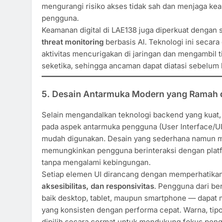
mengurangi risiko akses tidak sah dan menjaga k
pengguna.
Keamanan digital di LAE138 juga diperkuat dengan
threat monitoring
berbasis AI. Teknologi ini secar
aktivitas mencurigakan di jaringan dan mengambil
seketika, sehingga ancaman dapat diatasi sebelum
5.
Desain Antarmuka Modern yang Ramah 
Selain mengandalkan teknologi backend yang kuat,
pada aspek antarmuka pengguna (User Interface/UI)
mudah digunakan. Desain yang sederhana namun 
memungkinkan pengguna berinteraksi dengan plat
tanpa mengalami kebingungan.
Setiap elemen UI dirancang dengan memperhatika
aksesibilitas, dan responsivitas
. Pengguna dari be
baik desktop, tablet, maupun smartphone — dapat 
yang konsisten dengan performa cepat. Warna, tipog
dipilih secara cermat untuk mendukung fokus pen