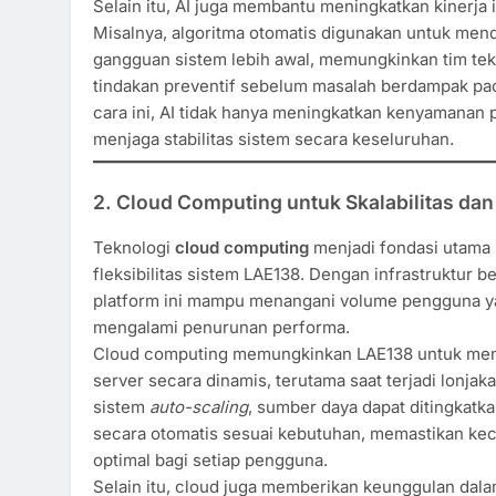
Selain itu, AI juga membantu meningkatkan kinerja i
Misalnya, algoritma otomatis digunakan untuk mend
gangguan sistem lebih awal, memungkinkan tim te
tindakan preventif sebelum masalah berdampak p
cara ini, AI tidak hanya meningkatkan kenyamanan 
menjaga stabilitas sistem secara keseluruhan.
2.
Cloud Computing untuk Skalabilitas da
Teknologi
cloud computing
menjadi fondasi utama b
fleksibilitas sistem LAE138. Dengan infrastruktur b
platform ini mampu menangani volume pengguna y
mengalami penurunan performa.
Cloud computing memungkinkan LAE138 untuk men
server secara dinamis, terutama saat terjadi lonjak
sistem
auto-scaling
, sumber daya dapat ditingkatka
secara otomatis sesuai kebutuhan, memastikan kec
optimal bagi setiap pengguna.
Selain itu, cloud juga memberikan keunggulan dal