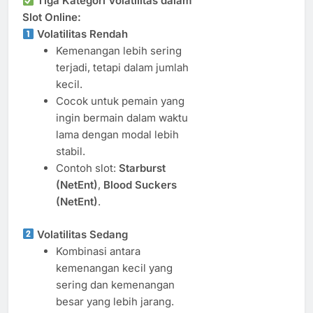
Tiga Kategori Volatilitas dalam
Slot Online:
Volatilitas Rendah
Kemenangan lebih sering
terjadi, tetapi dalam jumlah
kecil.
Cocok untuk pemain yang
ingin bermain dalam waktu
lama dengan modal lebih
stabil.
Contoh slot:
Starburst
(NetEnt)
,
Blood Suckers
(NetEnt)
.
Volatilitas Sedang
Kombinasi antara
kemenangan kecil yang
sering dan kemenangan
besar yang lebih jarang.