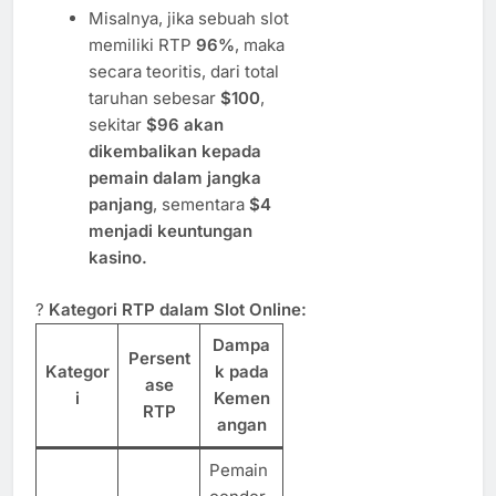
Misalnya, jika sebuah slot
memiliki RTP
96%
, maka
secara teoritis, dari total
taruhan sebesar
$100
,
sekitar
$96 akan
dikembalikan kepada
pemain dalam jangka
panjang
, sementara
$4
menjadi keuntungan
kasino.
?
Kategori RTP dalam Slot Online:
Dampa
Persent
Kategor
k pada
ase
i
Kemen
RTP
angan
Pemain