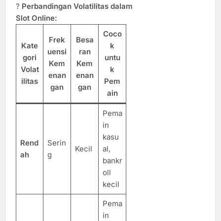
?
Perbandingan Volatilitas dalam
Slot Online:
Coco
Frek
Besa
Kate
k
uensi
ran
gori
untu
Kem
Kem
Volat
k
enan
enan
ilitas
Pem
gan
gan
ain
Pema
in
kasu
Rend
Serin
Kecil
al,
ah
g
bankr
oll
kecil
Pema
in