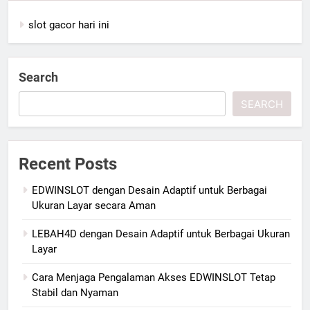
slot gacor hari ini
Search
SEARCH
Recent Posts
EDWINSLOT dengan Desain Adaptif untuk Berbagai
Ukuran Layar secara Aman
LEBAH4D dengan Desain Adaptif untuk Berbagai Ukuran
Layar
Cara Menjaga Pengalaman Akses EDWINSLOT Tetap
Stabil dan Nyaman