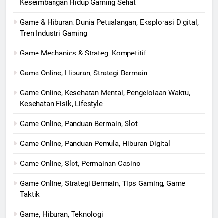
Keseimbangan Hidup Gaming Sehat
Game & Hiburan, Dunia Petualangan, Eksplorasi Digital,
Tren Industri Gaming
Game Mechanics & Strategi Kompetitif
Game Online, Hiburan, Strategi Bermain
Game Online, Kesehatan Mental, Pengelolaan Waktu,
Kesehatan Fisik, Lifestyle
Game Online, Panduan Bermain, Slot
Game Online, Panduan Pemula, Hiburan Digital
Game Online, Slot, Permainan Casino
Game Online, Strategi Bermain, Tips Gaming, Game
Taktik
Game, Hiburan, Teknologi