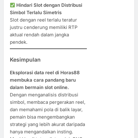
Hindari Slot dengan Distribusi
Simbol Terlalu Simetris
Slot dengan reel terlalu teratur
justru cenderung memiliki RTP
aktual rendah dalam jangka
pendek.
Kesimpulan
Eksplorasi data reel di Horas88
membuka cara pandang baru
dalam bermain slot online.
Dengan menganalisis distribusi
simbol, membaca pergerakan reel,
dan memahami pola di balik layar,
pemain bisa mengembangkan
strategi yang lebih akurat daripada
hanya mengandalkan insting.