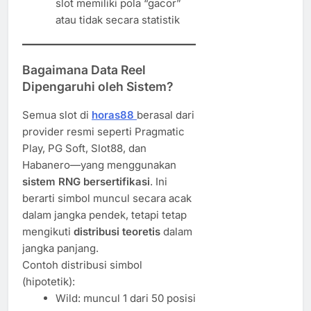
slot memiliki pola “gacor”
atau tidak secara statistik
Bagaimana Data Reel
Dipengaruhi oleh Sistem?
Semua slot di
horas88
berasal dari
provider resmi seperti Pragmatic
Play, PG Soft, Slot88, dan
Habanero—yang menggunakan
sistem RNG bersertifikasi
. Ini
berarti simbol muncul secara acak
dalam jangka pendek, tetapi tetap
mengikuti
distribusi teoretis
dalam
jangka panjang.
Contoh distribusi simbol
(hipotetik):
Wild: muncul 1 dari 50 posisi