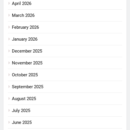
April 2026
March 2026
February 2026
January 2026
December 2025
November 2025
October 2025
September 2025
August 2025
July 2025
June 2025