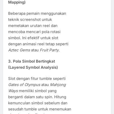
Mapping)
Beberapa pemain menggunakan
teknik screenshot untuk
memetakan urutan reel dan
mencoba mencari pola rotasi
simbol. Ini efektif untuk slot
dengan animasi reel tetap seperti
Aztec Gems
atau
Fruit Party
.
3.
Pola Simbol Bertingkat
(Layered Symbol Analysis)
Slot dengan fitur tumble seperti
Gates of Olympus
atau
Mahjong
Ways
memiliki simbol yang
berganti dalam satu spin. Hitung
kemunculan simbol sebelum dan
sesudah tumble untuk menemukan