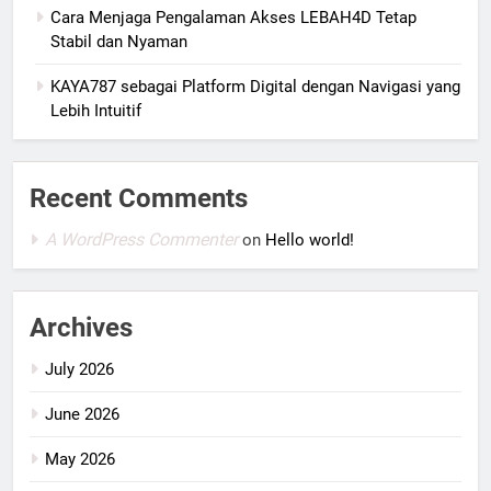
Cara Menjaga Pengalaman Akses LEBAH4D Tetap
Stabil dan Nyaman
KAYA787 sebagai Platform Digital dengan Navigasi yang
Lebih Intuitif
Recent Comments
A WordPress Commenter
on
Hello world!
Archives
July 2026
June 2026
May 2026