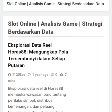
Slot Online | Analisis Game | Strategi Berdasarkan Data
Slot Online | Analisis Game | Strategi
Berdasarkan Data
Eksplorasi Data Reel
Horas88: Mengungkap Pola
Tersembunyi dalam Setiap
Putaran
11258ec
1 year ago
0
7
mins
Eksplorasi data reel di Horas88
membuka wawasan baru tentang
perilaku simbol, distribusi
kemenangan, dan peluang