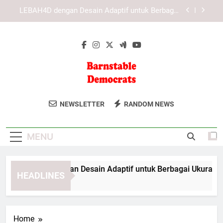
Skip
Cara Menjaga Pengalaman Akses EDWINSLOT
to
Tetap Stabil dan Nyaman
content
Cara Menjaga Pengalaman Akses LEBAH4D
Tetap Stabil dan Nyaman
EDWINSLOT dengan Desain Adaptif untuk
Berbagai Ukuran Layar secara Aman
LEBAH4D dengan Desain Adaptif untuk Berbagai
Ukuran Layar
Barnstable
Dapatkan Berita Dan Informasi Politik
Cara Menjaga Pengalaman Akses EDWINSLOT
NEWSLETTER
RANDOM NEWS
Tetap Stabil dan Nyaman
Democrats
Dari Barnstable Democrats. Untuk
Cara Menjaga Pengalaman Akses LEBAH4D
Partisipasi Politik Yang Lebih Baik.
Tetap Stabil dan Nyaman
MENU
WINSLOT dengan Desain Adaptif untuk Berbagai Ukuran Laya
HEADLINES
Weeks Ago
Home