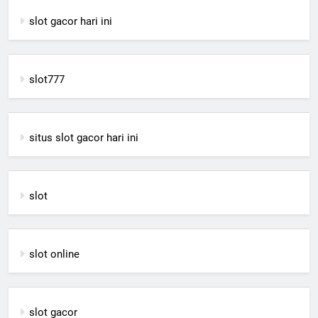
slot gacor hari ini
slot777
situs slot gacor hari ini
slot
slot online
slot gacor