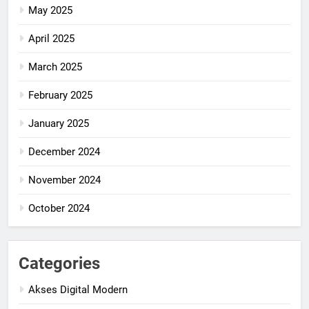
May 2025
April 2025
March 2025
February 2025
January 2025
December 2024
November 2024
October 2024
Categories
Akses Digital Modern