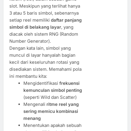
slot. Meskipun yang terlihat hanya
3 atau 5 baris simbol, sebenarnya
setiap reel memiliki
daftar panjang
simbol di belakang layar
, yang
diacak oleh sistem RNG (Random
Number Generator).
Dengan kata lain, simbol yang
muncul di layar hanyalah bagian
kecil dari keseluruhan rotasi yang
disediakan sistem. Memahami pola
ini membantu kita:
Mengidentifikasi
frekuensi
kemunculan simbol penting
(seperti Wild dan Scatter)
Mengenali
ritme reel yang
sering memicu kombinasi
menang
Menentukan apakah sebuah