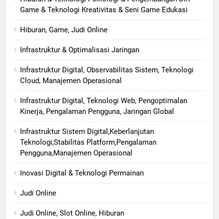
Game & Teknologi Kreativitas & Seni Game Edukasi
Hiburan, Game, Judi Online
Infrastruktur & Optimalisasi Jaringan
Infrastruktur Digital, Observabilitas Sistem, Teknologi
Cloud, Manajemen Operasional
Infrastruktur Digital, Teknologi Web, Pengoptimalan
Kinerja, Pengalaman Pengguna, Jaringan Global
Infrastruktur Sistem Digital,Keberlanjutan
Teknologi,Stabilitas Platform,Pengalaman
Pengguna,Manajemen Operasional
Inovasi Digital & Teknologi Permainan
Judi Online
Judi Online, Slot Online, Hiburan