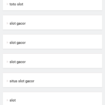
toto slot
slot gacor
slot gacor
slot gacor
situs slot gacor
slot