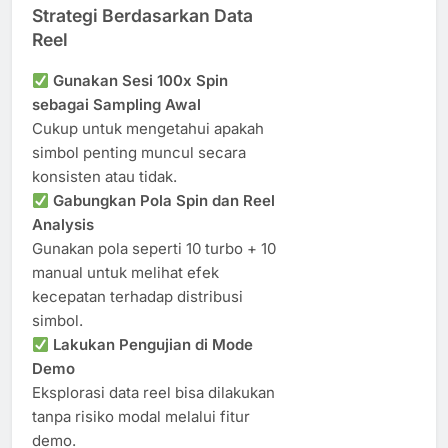
Strategi Berdasarkan Data
Reel
Gunakan Sesi 100x Spin
sebagai Sampling Awal
Cukup untuk mengetahui apakah
simbol penting muncul secara
konsisten atau tidak.
Gabungkan Pola Spin dan Reel
Analysis
Gunakan pola seperti 10 turbo + 10
manual untuk melihat efek
kecepatan terhadap distribusi
simbol.
Lakukan Pengujian di Mode
Demo
Eksplorasi data reel bisa dilakukan
tanpa risiko modal melalui fitur
demo.