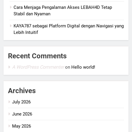
Cara Menjaga Pengalaman Akses LEBAH4D Tetap
Stabil dan Nyaman
KAYA787 sebagai Platform Digital dengan Navigasi yang
Lebih Intuitif
Recent Comments
A WordPress Commenter
on
Hello world!
Archives
July 2026
June 2026
May 2026