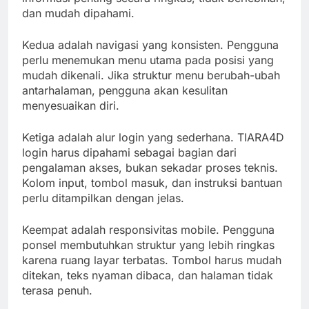
dan mudah dipahami.
Kedua adalah navigasi yang konsisten. Pengguna
perlu menemukan menu utama pada posisi yang
mudah dikenali. Jika struktur menu berubah-ubah
antarhalaman, pengguna akan kesulitan
menyesuaikan diri.
Ketiga adalah alur login yang sederhana. TIARA4D
login harus dipahami sebagai bagian dari
pengalaman akses, bukan sekadar proses teknis.
Kolom input, tombol masuk, dan instruksi bantuan
perlu ditampilkan dengan jelas.
Keempat adalah responsivitas mobile. Pengguna
ponsel membutuhkan struktur yang lebih ringkas
karena ruang layar terbatas. Tombol harus mudah
ditekan, teks nyaman dibaca, dan halaman tidak
terasa penuh.