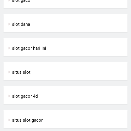
slot gacor
slot dana
slot gacor hari ini
situs slot
slot gacor 4d
situs slot gacor