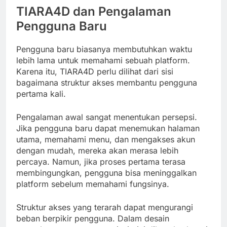
TIARA4D dan Pengalaman
Pengguna Baru
Pengguna baru biasanya membutuhkan waktu
lebih lama untuk memahami sebuah platform.
Karena itu, TIARA4D perlu dilihat dari sisi
bagaimana struktur akses membantu pengguna
pertama kali.
Pengalaman awal sangat menentukan persepsi.
Jika pengguna baru dapat menemukan halaman
utama, memahami menu, dan mengakses akun
dengan mudah, mereka akan merasa lebih
percaya. Namun, jika proses pertama terasa
membingungkan, pengguna bisa meninggalkan
platform sebelum memahami fungsinya.
Struktur akses yang terarah dapat mengurangi
beban berpikir pengguna. Dalam desain