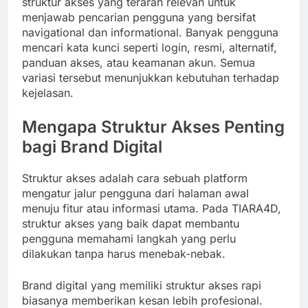
struktur akses yang terarah relevan untuk
menjawab pencarian pengguna yang bersifat
navigational dan informational. Banyak pengguna
mencari kata kunci seperti login, resmi, alternatif,
panduan akses, atau keamanan akun. Semua
variasi tersebut menunjukkan kebutuhan terhadap
kejelasan.
Mengapa Struktur Akses Penting
bagi Brand Digital
Struktur akses adalah cara sebuah platform
mengatur jalur pengguna dari halaman awal
menuju fitur atau informasi utama. Pada TIARA4D,
struktur akses yang baik dapat membantu
pengguna memahami langkah yang perlu
dilakukan tanpa harus menebak-nebak.
Brand digital yang memiliki struktur akses rapi
biasanya memberikan kesan lebih profesional.