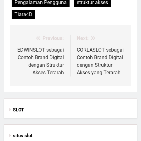
Pengalaman Pengguna
struktur akses
Tiara4D
Previous:
Next:
Post
navigation
EDWINSLOT sebagai
CORLASLOT sebagai
Contoh Brand Digital
Contoh Brand Digital
dengan Struktur
dengan Struktur
Akses Terarah
Akses yang Terarah
SLOT
situs slot