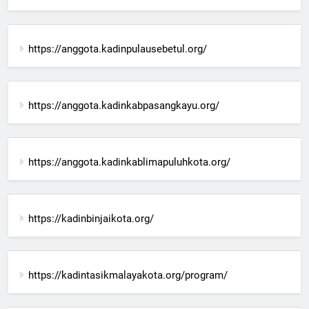
https://anggota.kadinpulausebetul.org/
https://anggota.kadinkabpasangkayu.org/
https://anggota.kadinkablimapuluhkota.org/
https://kadinbinjaikota.org/
https://kadintasikmalayakota.org/program/