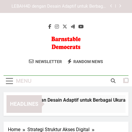
Skip
Cara Menjaga Pengalaman Akses EDWINSLOT
to
Tetap Stabil dan Nyaman
content
Cara Menjaga Pengalaman Akses LEBAH4D
Tetap Stabil dan Nyaman
EDWINSLOT dengan Desain Adaptif untuk
Berbagai Ukuran Layar secara Aman
LEBAH4D dengan Desain Adaptif untuk Berbagai
Ukuran Layar
Barnstable
Dapatkan Berita Dan Informasi Politik
Cara Menjaga Pengalaman Akses EDWINSLOT
NEWSLETTER
RANDOM NEWS
Tetap Stabil dan Nyaman
Democrats
Dari Barnstable Democrats. Untuk
Cara Menjaga Pengalaman Akses LEBAH4D
Partisipasi Politik Yang Lebih Baik.
Tetap Stabil dan Nyaman
MENU
WINSLOT dengan Desain Adaptif untuk Berbagai Ukuran Laya
HEADLINES
Weeks Ago
Home
Strategi Struktur Akses Digital