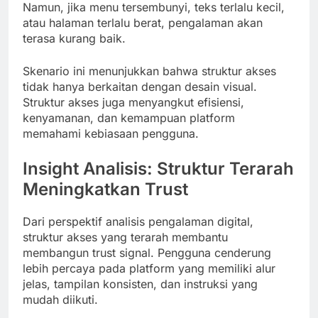
Namun, jika menu tersembunyi, teks terlalu kecil,
atau halaman terlalu berat, pengalaman akan
terasa kurang baik.
Skenario ini menunjukkan bahwa struktur akses
tidak hanya berkaitan dengan desain visual.
Struktur akses juga menyangkut efisiensi,
kenyamanan, dan kemampuan platform
memahami kebiasaan pengguna.
Insight Analisis: Struktur Terarah
Meningkatkan Trust
Dari perspektif analisis pengalaman digital,
struktur akses yang terarah membantu
membangun trust signal. Pengguna cenderung
lebih percaya pada platform yang memiliki alur
jelas, tampilan konsisten, dan instruksi yang
mudah diikuti.