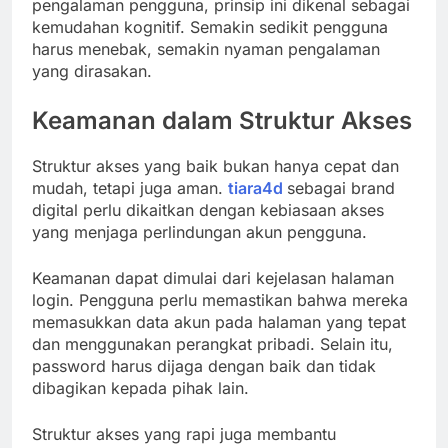
pengalaman pengguna, prinsip ini dikenal sebagai
kemudahan kognitif. Semakin sedikit pengguna
harus menebak, semakin nyaman pengalaman
yang dirasakan.
Keamanan dalam Struktur Akses
Struktur akses yang baik bukan hanya cepat dan
mudah, tetapi juga aman.
tiara4d
sebagai brand
digital perlu dikaitkan dengan kebiasaan akses
yang menjaga perlindungan akun pengguna.
Keamanan dapat dimulai dari kejelasan halaman
login. Pengguna perlu memastikan bahwa mereka
memasukkan data akun pada halaman yang tepat
dan menggunakan perangkat pribadi. Selain itu,
password harus dijaga dengan baik dan tidak
dibagikan kepada pihak lain.
Struktur akses yang rapi juga membantu