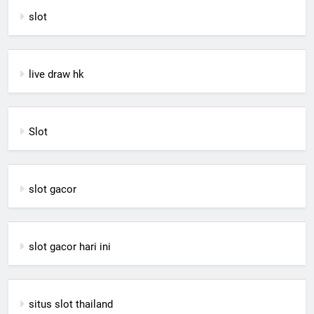
slot
live draw hk
Slot
slot gacor
slot gacor hari ini
situs slot thailand