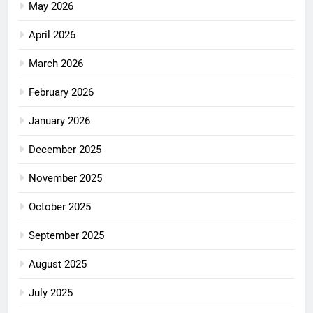
May 2026
April 2026
March 2026
February 2026
January 2026
December 2025
November 2025
October 2025
September 2025
August 2025
July 2025