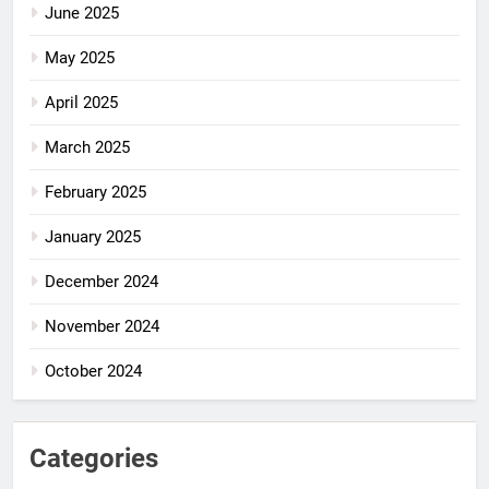
June 2025
May 2025
April 2025
March 2025
February 2025
January 2025
December 2024
November 2024
October 2024
Categories