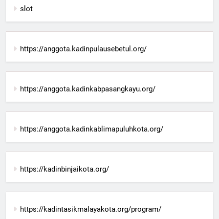
slot
https://anggota.kadinpulausebetul.org/
https://anggota.kadinkabpasangkayu.org/
https://anggota.kadinkablimapuluhkota.org/
https://kadinbinjaikota.org/
https://kadintasikmalayakota.org/program/