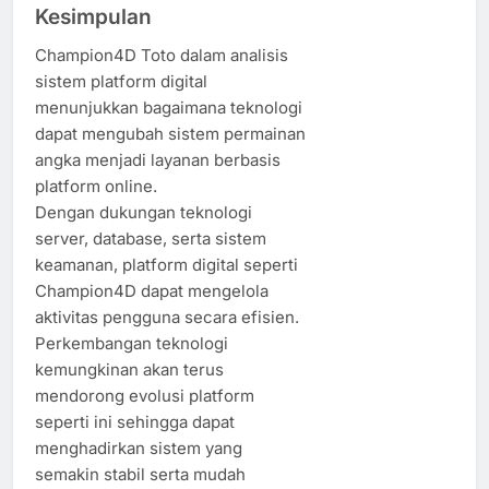
Kesimpulan
Champion4D Toto dalam analisis
sistem platform digital
menunjukkan bagaimana teknologi
dapat mengubah sistem permainan
angka menjadi layanan berbasis
platform online.
Dengan dukungan teknologi
server, database, serta sistem
keamanan, platform digital seperti
Champion4D dapat mengelola
aktivitas pengguna secara efisien.
Perkembangan teknologi
kemungkinan akan terus
mendorong evolusi platform
seperti ini sehingga dapat
menghadirkan sistem yang
semakin stabil serta mudah