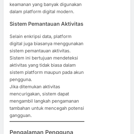
keamanan yang banyak digunakan
dalam platform digital modern.
Sistem Pemantauan Aktivitas
Selain enkripsi data, platform
digital juga biasanya menggunakan
sistem pemantauan aktivitas.
Sistem ini bertujuan mendeteksi
aktivitas yang tidak biasa dalam
sistem platform maupun pada akun
pengguna.
Jika ditemukan aktivitas
mencurigakan, sistem dapat
mengambil langkah pengamanan
tambahan untuk mencegah potensi
gangguan.
Pengalaman Pengguna