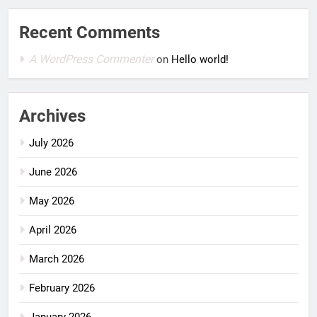
Recent Comments
A WordPress Commenter
on
Hello world!
Archives
July 2026
June 2026
May 2026
April 2026
March 2026
February 2026
January 2026