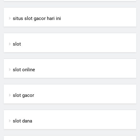
situs slot gacor hari ini
slot
slot online
slot gacor
slot dana