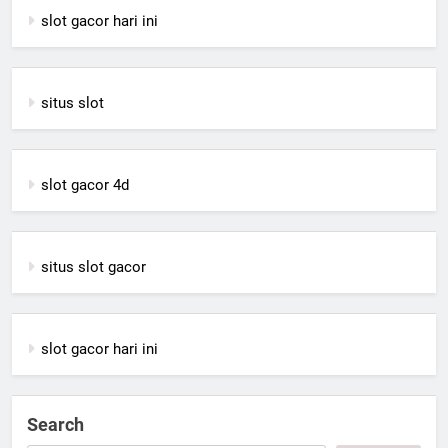
slot gacor hari ini
situs slot
slot gacor 4d
situs slot gacor
slot gacor hari ini
Search