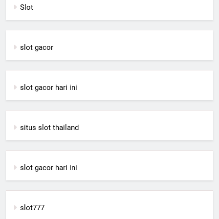
Slot
slot gacor
slot gacor hari ini
situs slot thailand
slot gacor hari ini
slot777