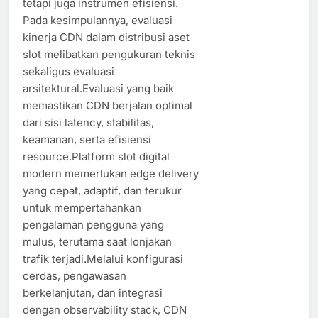
tetapi juga instrumen efisiensi.
Pada kesimpulannya, evaluasi
kinerja CDN dalam distribusi aset
slot melibatkan pengukuran teknis
sekaligus evaluasi
arsitektural.Evaluasi yang baik
memastikan CDN berjalan optimal
dari sisi latency, stabilitas,
keamanan, serta efisiensi
resource.Platform slot digital
modern memerlukan edge delivery
yang cepat, adaptif, dan terukur
untuk mempertahankan
pengalaman pengguna yang
mulus, terutama saat lonjakan
trafik terjadi.Melalui konfigurasi
cerdas, pengawasan
berkelanjutan, dan integrasi
dengan observability stack, CDN