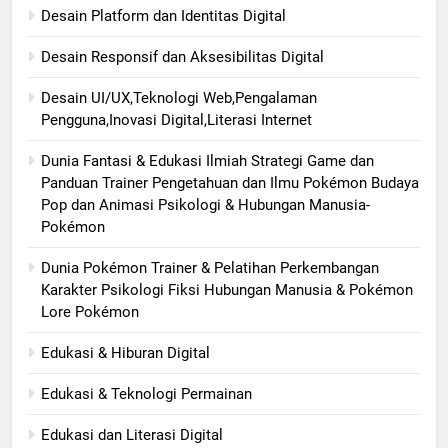
Desain Platform dan Identitas Digital
Desain Responsif dan Aksesibilitas Digital
Desain UI/UX,Teknologi Web,Pengalaman
Pengguna,Inovasi Digital,Literasi Internet
Dunia Fantasi & Edukasi Ilmiah Strategi Game dan
Panduan Trainer Pengetahuan dan Ilmu Pokémon Budaya
Pop dan Animasi Psikologi & Hubungan Manusia-
Pokémon
Dunia Pokémon Trainer & Pelatihan Perkembangan
Karakter Psikologi Fiksi Hubungan Manusia & Pokémon
Lore Pokémon
Edukasi & Hiburan Digital
Edukasi & Teknologi Permainan
Edukasi dan Literasi Digital