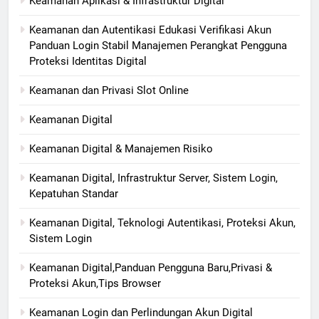
Keamanan Aplikasi & Infrastruktur Digital
Keamanan dan Autentikasi Edukasi Verifikasi Akun
Panduan Login Stabil Manajemen Perangkat Pengguna
Proteksi Identitas Digital
Keamanan dan Privasi Slot Online
Keamanan Digital
Keamanan Digital & Manajemen Risiko
Keamanan Digital, Infrastruktur Server, Sistem Login,
Kepatuhan Standar
Keamanan Digital, Teknologi Autentikasi, Proteksi Akun,
Sistem Login
Keamanan Digital,Panduan Pengguna Baru,Privasi &
Proteksi Akun,Tips Browser
Keamanan Login dan Perlindungan Akun Digital