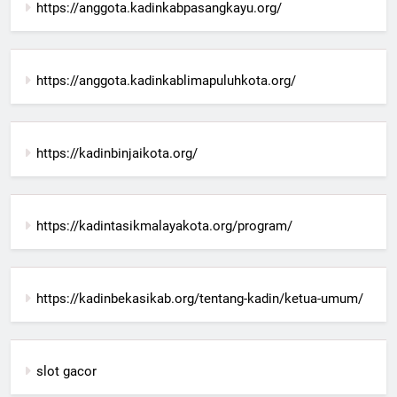
https://anggota.kadinkabpasangkayu.org/
https://anggota.kadinkablimapuluhkota.org/
https://kadinbinjaikota.org/
https://kadintasikmalayakota.org/program/
https://kadinbekasikab.org/tentang-kadin/ketua-umum/
slot gacor