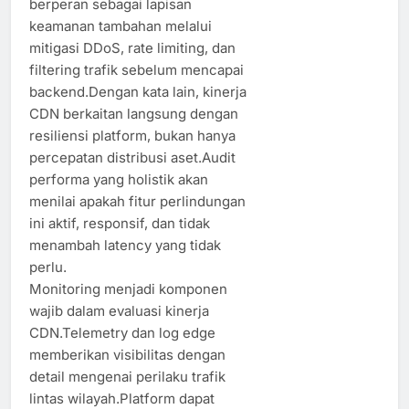
berperan sebagai lapisan
keamanan tambahan melalui
mitigasi DDoS, rate limiting, dan
filtering trafik sebelum mencapai
backend.Dengan kata lain, kinerja
CDN berkaitan langsung dengan
resiliensi platform, bukan hanya
percepatan distribusi aset.Audit
performa yang holistik akan
menilai apakah fitur perlindungan
ini aktif, responsif, dan tidak
menambah latency yang tidak
perlu.
Monitoring menjadi komponen
wajib dalam evaluasi kinerja
CDN.Telemetry dan log edge
memberikan visibilitas dengan
detail mengenai perilaku trafik
lintas wilayah.Platform dapat