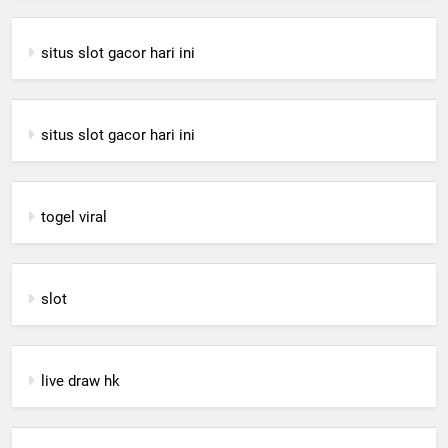
situs slot gacor hari ini
situs slot gacor hari ini
togel viral
slot
live draw hk