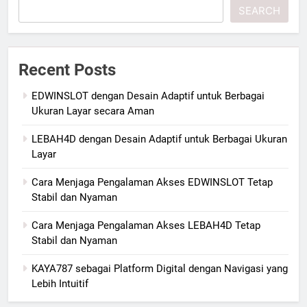
SEARCH
Recent Posts
EDWINSLOT dengan Desain Adaptif untuk Berbagai
Ukuran Layar secara Aman
LEBAH4D dengan Desain Adaptif untuk Berbagai Ukuran
Layar
Cara Menjaga Pengalaman Akses EDWINSLOT Tetap
Stabil dan Nyaman
Cara Menjaga Pengalaman Akses LEBAH4D Tetap
Stabil dan Nyaman
KAYA787 sebagai Platform Digital dengan Navigasi yang
Lebih Intuitif