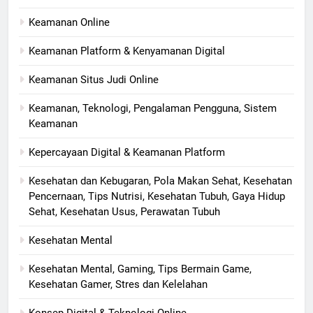
Keamanan Online
Keamanan Platform & Kenyamanan Digital
Keamanan Situs Judi Online
Keamanan, Teknologi, Pengalaman Pengguna, Sistem
Keamanan
Kepercayaan Digital & Keamanan Platform
Kesehatan dan Kebugaran, Pola Makan Sehat, Kesehatan
Pencernaan, Tips Nutrisi, Kesehatan Tubuh, Gaya Hidup
Sehat, Kesehatan Usus, Perawatan Tubuh
Kesehatan Mental
Kesehatan Mental, Gaming, Tips Bermain Game,
Kesehatan Gamer, Stres dan Kelelahan
Konsep Digital & Teknologi Online