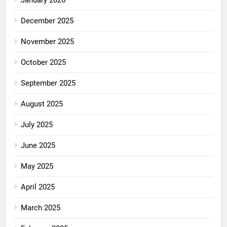
December 2025
November 2025
October 2025
September 2025
August 2025
July 2025
June 2025
May 2025
April 2025
March 2025