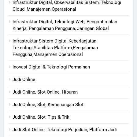
Infrastruktur Digital, Observabilitas Sistem, Teknologi
Cloud, Manajemen Operasional
Infrastruktur Digital, Teknologi Web, Pengoptimalan
Kinerja, Pengalaman Pengguna, Jaringan Global
Infrastruktur Sistem Digital,Keberlanjutan
Teknologi,Stabilitas Platform,Pengalaman
Pengguna,Manajemen Operasional
Inovasi Digital & Teknologi Permainan
Judi Online
Judi Online, Slot Online, Hiburan
Judi Online, Slot, Kemenangan Slot
Judi Online, Slot, Tips & Trik
Judi Slot Online, Teknologi Perjudian, Platform Judi