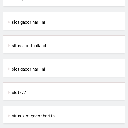
slot gacor hari ini
situs slot thailand
slot gacor hari ini
slot777
situs slot gacor hari ini