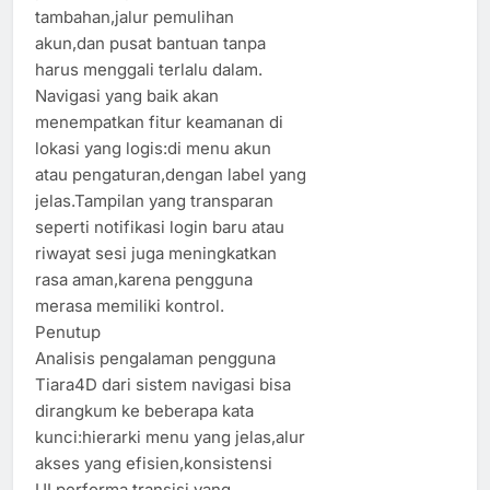
tambahan,jalur pemulihan
akun,dan pusat bantuan tanpa
harus menggali terlalu dalam.
Navigasi yang baik akan
menempatkan fitur keamanan di
lokasi yang logis:di menu akun
atau pengaturan,dengan label yang
jelas.Tampilan yang transparan
seperti notifikasi login baru atau
riwayat sesi juga meningkatkan
rasa aman,karena pengguna
merasa memiliki kontrol.
Penutup
Analisis pengalaman pengguna
Tiara4D dari sistem navigasi bisa
dirangkum ke beberapa kata
kunci:hierarki menu yang jelas,alur
akses yang efisien,konsistensi
UI,performa transisi yang