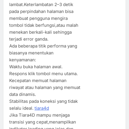
lambat.Keterlambatan 2–3 detik
pada perpindahan halaman bisa
membuat pengguna mengira
tombol tidak berfungsi,atau malah
menekan berkali-kali sehingga
terjadi error ganda.
Ada beberapa titik performa yang
biasanya menentukan
kenyamanan:
Waktu buka halaman awal.
Respons klik tombol menu utama.
Kecepatan memuat halaman
riwayat atau halaman yang memuat
data dinamis.
Stabilitas pada koneksi yang tidak
selalu ideal.
tiara4d
Jika Tiara4D mampu menjaga
transisi yang cepat,menampilkan
indikator loading yang jelas,dan