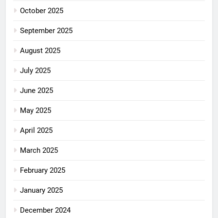
October 2025
September 2025
August 2025
July 2025
June 2025
May 2025
April 2025
March 2025
February 2025
January 2025
December 2024