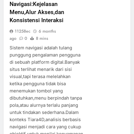
Navigasi:Kejelasan
Menu,Alur Akses,dan
Konsistensi Interaksi
11258ec
6 months
ago
0
8 mins
Sistem navigasi adalah tulang
punggung pengalaman pengguna
di sebuah platform digital.Banyak
situs terlihat menarik dari sisi
visual,tapi terasa melelahkan
ketika pengguna tidak bisa
menemukan tombol yang
dibutuhkan,menu berpindah tanpa
pola,atau alurnya terlalu panjang
untuk tindakan sederhana.Dalam
konteks Tiara4D,analisis berbasis
navigasi menjadi cara yang cukup
objektif untuk menilai kenyamanan