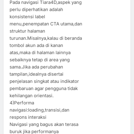
Pada navigasi Tiara4D,aspek yang
perlu diperhatikan adalah
konsistensi label
menu,penempatan CTA utama,dan
struktur halaman
turunan.Misalnya,kalau di beranda
tombol akun ada di kanan
atas,maka di halaman lainnya
sebaiknya tetap di area yang
sama.Jika ada perubahan
tampilan,idealnya disertai
penjelasan singkat atau indikator
pembaruan agar pengguna tidak
kehilangan orientasi.
4)Performa
navigasi:loading,transisi,dan
respons interaksi
Navigasi yang bagus akan terasa
buruk jika performanya