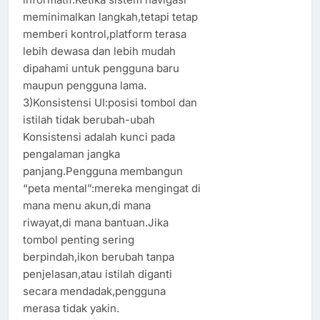
meminimalkan langkah,tetapi tetap
memberi kontrol,platform terasa
lebih dewasa dan lebih mudah
dipahami untuk pengguna baru
maupun pengguna lama.
3)Konsistensi UI:posisi tombol dan
istilah tidak berubah-ubah
Konsistensi adalah kunci pada
pengalaman jangka
panjang.Pengguna membangun
“peta mental”:mereka mengingat di
mana menu akun,di mana
riwayat,di mana bantuan.Jika
tombol penting sering
berpindah,ikon berubah tanpa
penjelasan,atau istilah diganti
secara mendadak,pengguna
merasa tidak yakin.