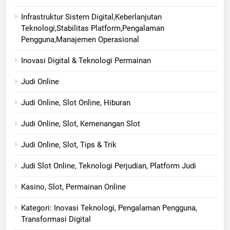
Infrastruktur Sistem Digital,Keberlanjutan
Teknologi,Stabilitas Platform,Pengalaman
Pengguna,Manajemen Operasional
Inovasi Digital & Teknologi Permainan
Judi Online
Judi Online, Slot Online, Hiburan
Judi Online, Slot, Kemenangan Slot
Judi Online, Slot, Tips & Trik
Judi Slot Online, Teknologi Perjudian, Platform Judi
Kasino, Slot, Permainan Online
Kategori: Inovasi Teknologi, Pengalaman Pengguna,
Transformasi Digital