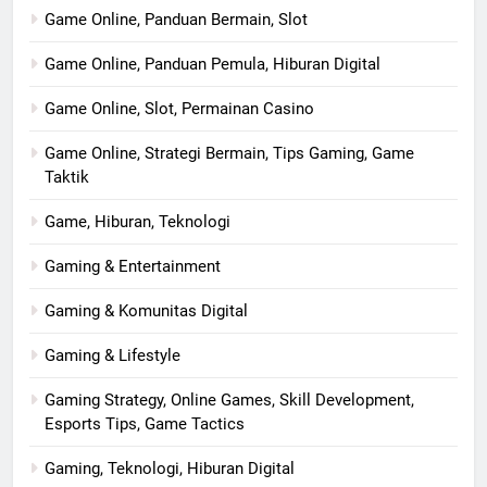
Game Online, Panduan Bermain, Slot
Game Online, Panduan Pemula, Hiburan Digital
Game Online, Slot, Permainan Casino
Game Online, Strategi Bermain, Tips Gaming, Game
Taktik
Game, Hiburan, Teknologi
Gaming & Entertainment
Gaming & Komunitas Digital
Gaming & Lifestyle
Gaming Strategy, Online Games, Skill Development,
Esports Tips, Game Tactics
Gaming, Teknologi, Hiburan Digital