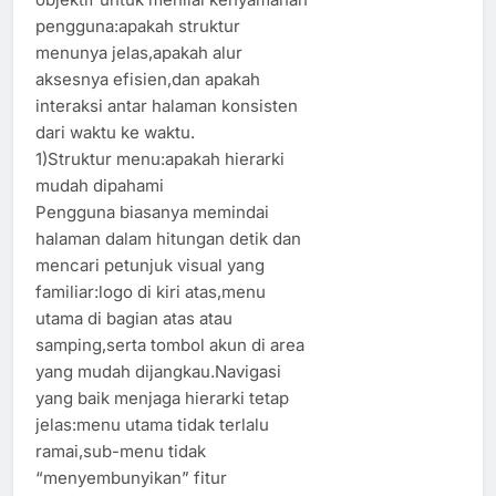
pengguna:apakah struktur
menunya jelas,apakah alur
aksesnya efisien,dan apakah
interaksi antar halaman konsisten
dari waktu ke waktu.
1)Struktur menu:apakah hierarki
mudah dipahami
Pengguna biasanya memindai
halaman dalam hitungan detik dan
mencari petunjuk visual yang
familiar:logo di kiri atas,menu
utama di bagian atas atau
samping,serta tombol akun di area
yang mudah dijangkau.Navigasi
yang baik menjaga hierarki tetap
jelas:menu utama tidak terlalu
ramai,sub-menu tidak
“menyembunyikan” fitur