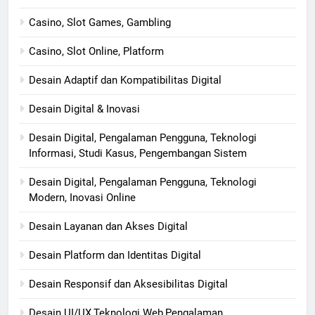
Casino, Slot Games, Gambling
Casino, Slot Online, Platform
Desain Adaptif dan Kompatibilitas Digital
Desain Digital & Inovasi
Desain Digital, Pengalaman Pengguna, Teknologi
Informasi, Studi Kasus, Pengembangan Sistem
Desain Digital, Pengalaman Pengguna, Teknologi
Modern, Inovasi Online
Desain Layanan dan Akses Digital
Desain Platform dan Identitas Digital
Desain Responsif dan Aksesibilitas Digital
Desain UI/UX,Teknologi Web,Pengalaman