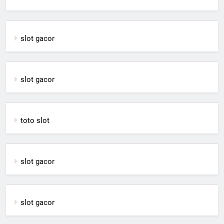
slot gacor
slot gacor
toto slot
slot gacor
slot gacor