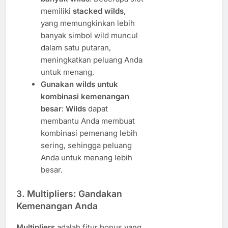
memiliki
stacked wilds
,
yang memungkinkan lebih
banyak simbol wild muncul
dalam satu putaran,
meningkatkan peluang Anda
untuk menang.
Gunakan wilds untuk
kombinasi kemenangan
besar
:
Wilds
dapat
membantu Anda membuat
kombinasi pemenang lebih
sering, sehingga peluang
Anda untuk menang lebih
besar.
3.
Multipliers: Gandakan
Kemenangan Anda
Multipliers
adalah fitur bonus yang