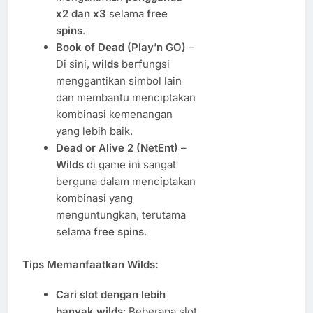
x2 dan x3
selama
free
spins
.
Book of Dead (Play’n GO)
–
Di sini,
wilds
berfungsi
menggantikan simbol lain
dan membantu menciptakan
kombinasi kemenangan
yang lebih baik.
Dead or Alive 2 (NetEnt)
–
Wilds
di game ini sangat
berguna dalam menciptakan
kombinasi yang
menguntungkan, terutama
selama
free spins
.
Tips Memanfaatkan Wilds:
Cari slot dengan lebih
banyak wilds
: Beberapa slot