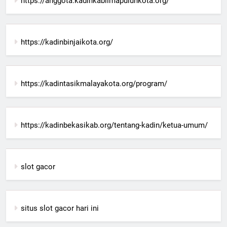
https://anggota.kadinkablimapuluhkota.org/
https://kadinbinjaikota.org/
https://kadintasikmalayakota.org/program/
https://kadinbekasikab.org/tentang-kadin/ketua-umum/
slot gacor
situs slot gacor hari ini