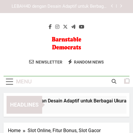
Skip
Cara Menjaga Pengalaman Akses EDWINSLOT
to
Tetap Stabil dan Nyaman
content
Cara Menjaga Pengalaman Akses LEBAH4D
Tetap Stabil dan Nyaman
EDWINSLOT dengan Desain Adaptif untuk
Berbagai Ukuran Layar secara Aman
LEBAH4D dengan Desain Adaptif untuk Berbagai
Ukuran Layar
Barnstable
Dapatkan Berita Dan Informasi Politik
Cara Menjaga Pengalaman Akses EDWINSLOT
NEWSLETTER
RANDOM NEWS
Tetap Stabil dan Nyaman
Democrats
Dari Barnstable Democrats. Untuk
Cara Menjaga Pengalaman Akses LEBAH4D
Partisipasi Politik Yang Lebih Baik.
Tetap Stabil dan Nyaman
MENU
WINSLOT dengan Desain Adaptif untuk Berbagai Ukuran Laya
HEADLINES
Weeks Ago
Home
Slot Online, Fitur Bonus, Slot Gacor