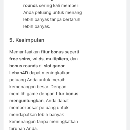
rounds
sering kali memberi
Anda peluang untuk menang
lebih banyak tanpa bertaruh
lebih banyak.
5.
Kesimpulan
Memanfaatkan
fitur bonus
seperti
free spins
,
wilds
,
multipliers
, dan
bonus rounds
di
slot gacor
Lebah4D
dapat meningkatkan
peluang Anda untuk meraih
kemenangan besar. Dengan
memilih game dengan
fitur bonus
menguntungkan
, Anda dapat
memperbesar peluang untuk
mendapatkan lebih banyak
kemenangan tanpa meningkatkan
taruhan Anda.