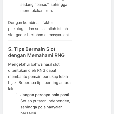
sedang “panas”, sehingga
menciptakan tren.
Dengan kombinasi faktor
psikologis dan sosial inilah istilah
slot gacor bertahan di masyarakat.
5. Tips Bermain Slot
dengan Memahami RNG
Mengetahui bahwa hasil slot
ditentukan oleh RNG dapat
membantu pemain bersikap lebih
bijak. Beberapa tips penting antara
lain:
Jangan percaya pola pasti.
Setiap putaran independen,
sehingga pola hanyalah
persepsi.