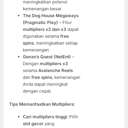
meningkatkan potensi
kemenangan besar.
The Dog House Megaways
(Pragmatic Play)
– Fitur
multipliers x2 dan x3
dapat
digunakan selama
free
spins
, meningkatkan setiap
kemenangan.
Gonzo’s Quest (NetEnt)
–
Dengan
multipliers x3
selama
Avalanche Reels
dan
free spins
, kemenangan
Anda dapat meningkat
dengan cepat.
Tips Memanfaatkan Multipliers:
Cari multipliers tinggi
: Pilih
slot gacor
yang