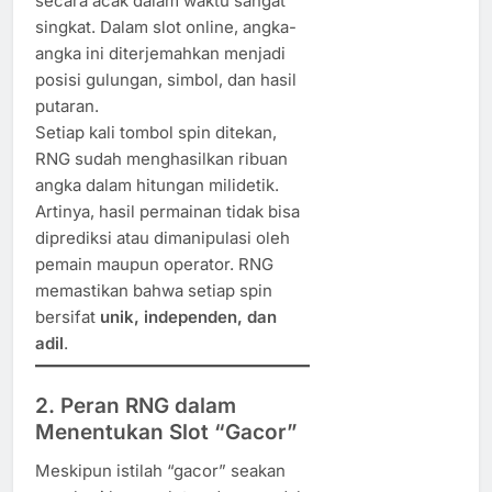
secara acak dalam waktu sangat
singkat. Dalam slot online, angka-
angka ini diterjemahkan menjadi
posisi gulungan, simbol, dan hasil
putaran.
Setiap kali tombol spin ditekan,
RNG sudah menghasilkan ribuan
angka dalam hitungan milidetik.
Artinya, hasil permainan tidak bisa
diprediksi atau dimanipulasi oleh
pemain maupun operator. RNG
memastikan bahwa setiap spin
bersifat
unik, independen, dan
adil
.
2. Peran RNG dalam
Menentukan Slot “Gacor”
Meskipun istilah “gacor” seakan