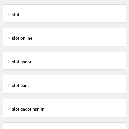
slot
slot online
slot gacor
slot dana
slot gacor hari ini