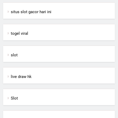
situs slot gacor hari ini
togel viral
slot
live draw hk
Slot