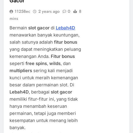
Gacor
11258ec
2 years ago
0
8
mins
Bermain
slot gacor
di
Lebah4D
menawarkan banyak keuntungan,
salah satunya adalah
fitur bonus
yang dapat meningkatkan peluang
kemenangan Anda.
Fitur bonus
seperti
free spins
,
wilds
, dan
multipliers
sering kali menjadi
kunci untuk meraih kemenangan
besar dalam permainan slot. Di
Lebah4D
, berbagai
slot gacor
memiliki fitur-fitur ini, yang tidak
hanya menambah keseruan
permainan, tetapi juga memberi
kesempatan untuk menang lebih
banyak.