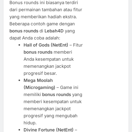
Bonus rounds ini biasanya terdiri
dari permainan tambahan atau fitur
yang memberikan hadiah ekstra.
Beberapa contoh game dengan
bonus rounds
di
Lebah4D
yang
dapat Anda coba adalah:
Hall of Gods (NetEnt)
– Fitur
bonus rounds
memberi
Anda kesempatan untuk
memenangkan jackpot
progresif besar.
Mega Moolah
(Microgaming)
– Game ini
memiliki
bonus rounds
yang
memberi kesempatan untuk
memenangkan jackpot
progresif yang mengubah
hidup.
Divine Fortune (NetEnt)
–