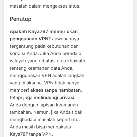
masalah dalam mengakses situs.
Penutup
Apakah Kaya787 memerlukan
penggunaan VPN?
Jawabannya
tergantung pada kebutuhan dan
kondisi Anda. Jika Anda berada di
wilayah yang dibatasi atau khawatir
tentang keamanan data Anda,
menggunakan VPN adalah langkah
yang bijaksana. VPN tidak hanya
memberi
akses tanpa hambatan
,
tetapi juga
melindungi privasi
Anda dengan lapisan keamanan
tambahan. Namun, jika Anda tidak
menghadapi masalah seperti itu,
Anda masih bisa mengakses
Kaya787 tanpa VPN.