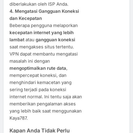
diberlakukan oleh ISP Anda.
4. Mengatasi Gangguan Koneksi
dan Kecepatan
Beberapa pengguna melaporkan
kecepatan internet yang lebih
lambat
atau
gangguan koneksi
saat mengakses situs tertentu.
VPN dapat membantu mengatasi
masalah ini dengan
mengoptimalkan rute data
,
mempercepat koneksi, dan
menghindari kemacetan yang
sering terjadi pada koneksi
internet normal. Ini tentu saja akan
memberikan pengalaman akses
yang lebih baik saat menggunakan
Kaya787.
Kapan Anda Tidak Perlu