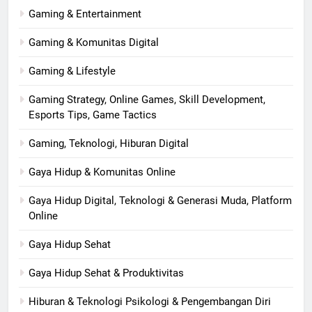
Gaming & Entertainment
Gaming & Komunitas Digital
Gaming & Lifestyle
Gaming Strategy, Online Games, Skill Development,
Esports Tips, Game Tactics
Gaming, Teknologi, Hiburan Digital
Gaya Hidup & Komunitas Online
Gaya Hidup Digital, Teknologi & Generasi Muda, Platform
Online
Gaya Hidup Sehat
Gaya Hidup Sehat & Produktivitas
Hiburan & Teknologi Psikologi & Pengembangan Diri