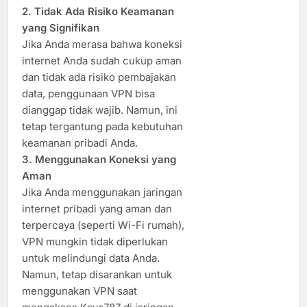
2. Tidak Ada Risiko Keamanan
yang Signifikan
Jika Anda merasa bahwa koneksi
internet Anda sudah cukup aman
dan tidak ada risiko pembajakan
data, penggunaan VPN bisa
dianggap tidak wajib. Namun, ini
tetap tergantung pada kebutuhan
keamanan pribadi Anda.
3. Menggunakan Koneksi yang
Aman
Jika Anda menggunakan jaringan
internet pribadi yang aman dan
terpercaya (seperti Wi-Fi rumah),
VPN mungkin tidak diperlukan
untuk melindungi data Anda.
Namun, tetap disarankan untuk
menggunakan VPN saat