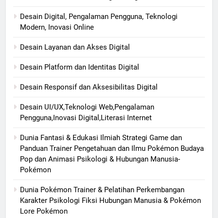
Desain Digital, Pengalaman Pengguna, Teknologi
Modern, Inovasi Online
Desain Layanan dan Akses Digital
Desain Platform dan Identitas Digital
Desain Responsif dan Aksesibilitas Digital
Desain UI/UX,Teknologi Web,Pengalaman
Pengguna,Inovasi Digital,Literasi Internet
Dunia Fantasi & Edukasi Ilmiah Strategi Game dan
Panduan Trainer Pengetahuan dan Ilmu Pokémon Budaya
Pop dan Animasi Psikologi & Hubungan Manusia-
Pokémon
Dunia Pokémon Trainer & Pelatihan Perkembangan
Karakter Psikologi Fiksi Hubungan Manusia & Pokémon
Lore Pokémon