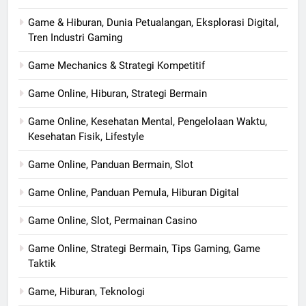
Game & Hiburan, Dunia Petualangan, Eksplorasi Digital,
Tren Industri Gaming
Game Mechanics & Strategi Kompetitif
Game Online, Hiburan, Strategi Bermain
Game Online, Kesehatan Mental, Pengelolaan Waktu,
Kesehatan Fisik, Lifestyle
Game Online, Panduan Bermain, Slot
Game Online, Panduan Pemula, Hiburan Digital
Game Online, Slot, Permainan Casino
Game Online, Strategi Bermain, Tips Gaming, Game
Taktik
Game, Hiburan, Teknologi