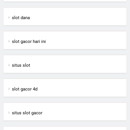
slot dana
slot gacor hari ini
situs slot
slot gacor 4d
situs slot gacor