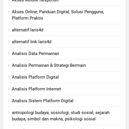
Akses Mobile Responsif
Akses Online, Panduan Digital, Solusi Pengguna,
Platform Praktis
alternatif laris4d
alternatif link laris4d
Analisis Data Permainan
Analisis Permainan & Strategi Bermain
Analisis Platform Digital
Analisis Platform Internet
Analisis Sistem Platform Digital
antropologi budaya, sosiologi, studi sosial, sejarah
budaya, simbol dan makna, psikologi sosial