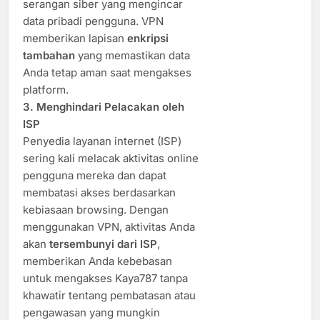
serangan siber yang mengincar
data pribadi pengguna. VPN
memberikan lapisan
enkripsi
tambahan
yang memastikan data
Anda tetap aman saat mengakses
platform.
3. Menghindari Pelacakan oleh
ISP
Penyedia layanan internet (ISP)
sering kali melacak aktivitas online
pengguna mereka dan dapat
membatasi akses berdasarkan
kebiasaan browsing. Dengan
menggunakan VPN, aktivitas Anda
akan
tersembunyi dari ISP
,
memberikan Anda kebebasan
untuk mengakses Kaya787 tanpa
khawatir tentang pembatasan atau
pengawasan yang mungkin