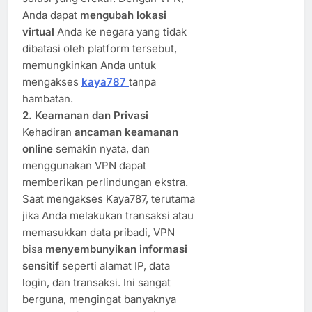
Anda dapat
mengubah lokasi
virtual
Anda ke negara yang tidak
dibatasi oleh platform tersebut,
memungkinkan Anda untuk
mengakses
kaya787
tanpa
hambatan.
2. Keamanan dan Privasi
Kehadiran
ancaman keamanan
online
semakin nyata, dan
menggunakan VPN dapat
memberikan perlindungan ekstra.
Saat mengakses Kaya787, terutama
jika Anda melakukan transaksi atau
memasukkan data pribadi, VPN
bisa
menyembunyikan informasi
sensitif
seperti alamat IP, data
login, dan transaksi. Ini sangat
berguna, mengingat banyaknya