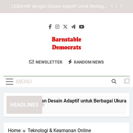
Skip
Cara Menjaga Pengalaman Akses EDWINSLOT
to
Tetap Stabil dan Nyaman
content
Cara Menjaga Pengalaman Akses LEBAH4D
Tetap Stabil dan Nyaman
EDWINSLOT dengan Desain Adaptif untuk
Berbagai Ukuran Layar secara Aman
LEBAH4D dengan Desain Adaptif untuk Berbagai
Ukuran Layar
Barnstable
Dapatkan Berita Dan Informasi Politik
Cara Menjaga Pengalaman Akses EDWINSLOT
NEWSLETTER
RANDOM NEWS
Tetap Stabil dan Nyaman
Democrats
Dari Barnstable Democrats. Untuk
Cara Menjaga Pengalaman Akses LEBAH4D
Partisipasi Politik Yang Lebih Baik.
Tetap Stabil dan Nyaman
MENU
WINSLOT dengan Desain Adaptif untuk Berbagai Ukuran Laya
HEADLINES
Weeks Ago
Home
Teknologi & Keamanan Online