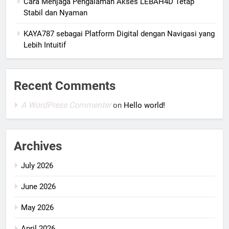
Cara Menjaga Pengalaman Akses LEBAH4D Tetap
Stabil dan Nyaman
KAYA787 sebagai Platform Digital dengan Navigasi yang
Lebih Intuitif
Recent Comments
A WordPress Commenter
on
Hello world!
Archives
July 2026
June 2026
May 2026
April 2026