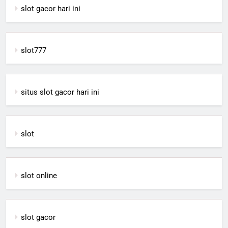
slot gacor hari ini
slot777
situs slot gacor hari ini
slot
slot online
slot gacor