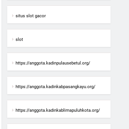
situs slot gacor
slot
https://anggota.kadinpulausebetul.org/
https://anggota.kadinkabpasangkayu.org/
https://anggota.kadinkablimapuluhkota.org/