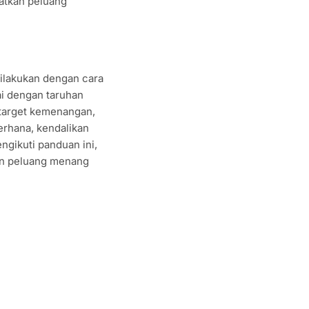
atkan peluang
dilakukan dengan cara
ai dengan taruhan
 target kemenangan,
erhana, kendalikan
gikuti panduan ini,
dan peluang menang