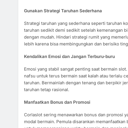
Gunakan Strategi Taruhan Sederhana
Strategi taruhan yang sederhana seperti taruhan k
taruhan sedikit demi sedikit setelah kemenangan b
dengan mudah. Hindari strategi rumit yang memer
lebih karena bisa membingungkan dan berisiko ting
Kendalikan Emosi dan Jangan Terburu-buru
Emosi yang stabil sangat penting saat bermain slot
nafsu untuk terus bermain saat kalah atau terlalu 
taruhan. Bermainlah dengan tenang dan berpikir je
taruhan tetap rasional.
Manfaatkan Bonus dan Promosi
Corlaslot sering menawarkan bonus dan promosi 
modal bermain. Pemula disarankan memanfaatkan bo