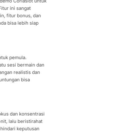
 demo Corlaslot untuk
tur ini sangat
, fitur bonus, dan
a bisa lebih siap
ntuk pemula.
atu sesi bermain dan
angan realistis dan
euntungan bisa
okus dan konsentrasi
it, lalu beristirahat
ghindari keputusan