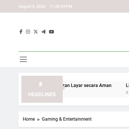
Skip
August 6, 2026
11:28:54 PM
to
content
Bar
Dapatkan B
f untuk Berbagai Ukuran Layar secara Aman
LEBAH4D d
2 Weeks Ago
HEADLINES
Home
Gaming & Entertainment