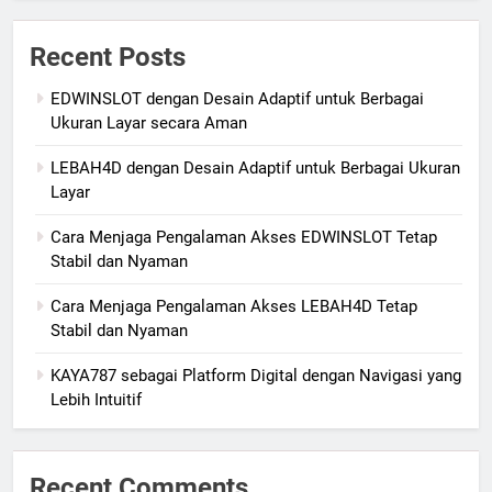
Recent Posts
EDWINSLOT dengan Desain Adaptif untuk Berbagai
Ukuran Layar secara Aman
LEBAH4D dengan Desain Adaptif untuk Berbagai Ukuran
Layar
Cara Menjaga Pengalaman Akses EDWINSLOT Tetap
Stabil dan Nyaman
Cara Menjaga Pengalaman Akses LEBAH4D Tetap
Stabil dan Nyaman
KAYA787 sebagai Platform Digital dengan Navigasi yang
Lebih Intuitif
Recent Comments