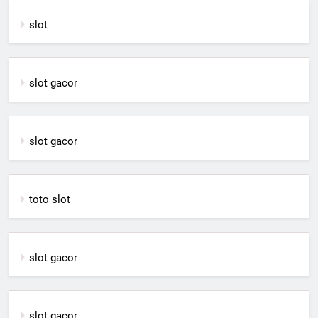
slot
slot gacor
slot gacor
toto slot
slot gacor
slot gacor