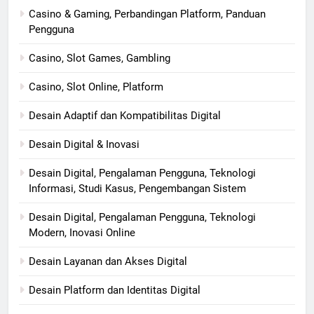
Casino & Gaming, Perbandingan Platform, Panduan
Pengguna
Casino, Slot Games, Gambling
Casino, Slot Online, Platform
Desain Adaptif dan Kompatibilitas Digital
Desain Digital & Inovasi
Desain Digital, Pengalaman Pengguna, Teknologi
Informasi, Studi Kasus, Pengembangan Sistem
Desain Digital, Pengalaman Pengguna, Teknologi
Modern, Inovasi Online
Desain Layanan dan Akses Digital
Desain Platform dan Identitas Digital