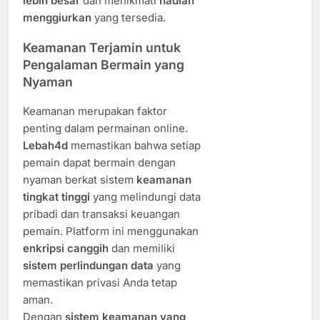
lebih besar
dan menikmati
hadiah
menggiurkan
yang tersedia.
Keamanan Terjamin untuk
Pengalaman Bermain yang
Nyaman
Keamanan merupakan faktor
penting dalam permainan online.
Lebah4d
memastikan bahwa setiap
pemain dapat bermain dengan
nyaman berkat sistem
keamanan
tingkat tinggi
yang melindungi data
pribadi dan transaksi keuangan
pemain. Platform ini menggunakan
enkripsi canggih
dan memiliki
sistem perlindungan data
yang
memastikan privasi Anda tetap
aman.
Dengan
sistem keamanan yang