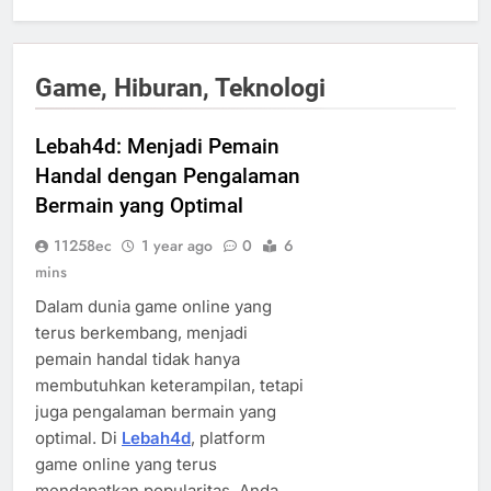
Game, Hiburan, Teknologi
Lebah4d: Menjadi Pemain
Handal dengan Pengalaman
Bermain yang Optimal
11258ec
1 year ago
0
6
mins
Dalam dunia game online yang
terus berkembang, menjadi
pemain handal tidak hanya
membutuhkan keterampilan, tetapi
juga pengalaman bermain yang
optimal. Di
Lebah4d
, platform
game online yang terus
mendapatkan popularitas, Anda