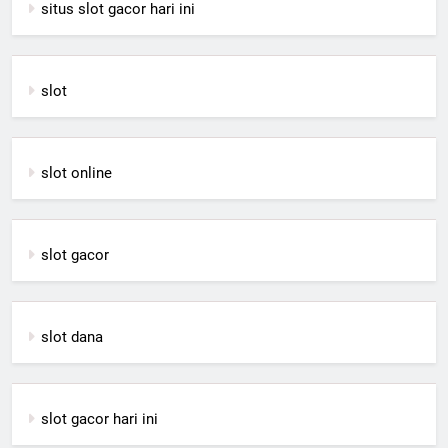
situs slot gacor hari ini
slot
slot online
slot gacor
slot dana
slot gacor hari ini