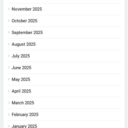
November 2025
October 2025
September 2025
August 2025
July 2025
June 2025
May 2025
April 2025
March 2025
February 2025
January 2025