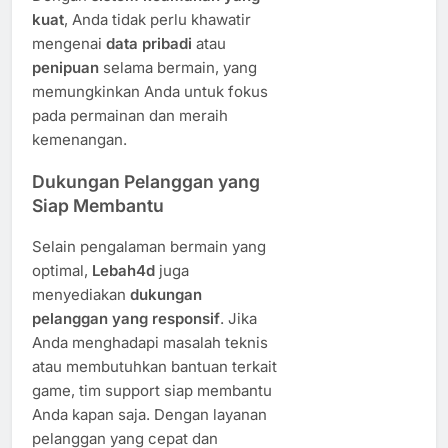
kuat
, Anda tidak perlu khawatir
mengenai
data pribadi
atau
penipuan
selama bermain, yang
memungkinkan Anda untuk fokus
pada permainan dan meraih
kemenangan.
Dukungan Pelanggan yang
Siap Membantu
Selain pengalaman bermain yang
optimal,
Lebah4d
juga
menyediakan
dukungan
pelanggan yang responsif
. Jika
Anda menghadapi masalah teknis
atau membutuhkan bantuan terkait
game, tim support siap membantu
Anda kapan saja. Dengan layanan
pelanggan yang cepat dan