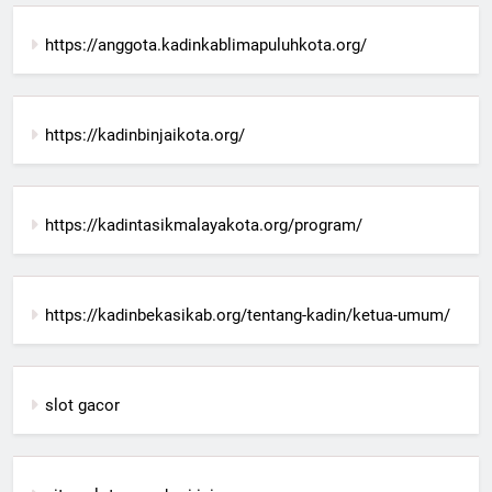
https://anggota.kadinkablimapuluhkota.org/
https://kadinbinjaikota.org/
https://kadintasikmalayakota.org/program/
https://kadinbekasikab.org/tentang-kadin/ketua-umum/
slot gacor