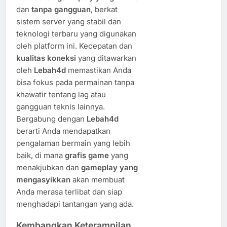
dan
tanpa gangguan
, berkat
sistem server yang stabil dan
teknologi terbaru yang digunakan
oleh platform ini. Kecepatan dan
kualitas koneksi
yang ditawarkan
oleh
Lebah4d
memastikan Anda
bisa fokus pada permainan tanpa
khawatir tentang lag atau
gangguan teknis lainnya.
Bergabung dengan
Lebah4d
berarti Anda mendapatkan
pengalaman bermain yang lebih
baik, di mana
grafis game
yang
menakjubkan dan
gameplay yang
mengasyikkan
akan membuat
Anda merasa terlibat dan siap
menghadapi tantangan yang ada.
Kembangkan Keterampilan