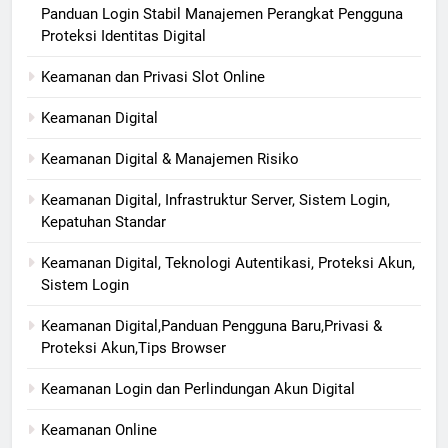
Panduan Login Stabil Manajemen Perangkat Pengguna
Proteksi Identitas Digital
Keamanan dan Privasi Slot Online
Keamanan Digital
Keamanan Digital & Manajemen Risiko
Keamanan Digital, Infrastruktur Server, Sistem Login,
Kepatuhan Standar
Keamanan Digital, Teknologi Autentikasi, Proteksi Akun,
Sistem Login
Keamanan Digital,Panduan Pengguna Baru,Privasi &
Proteksi Akun,Tips Browser
Keamanan Login dan Perlindungan Akun Digital
Keamanan Online