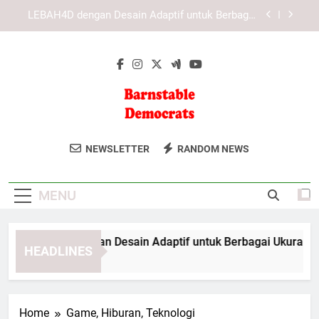
Skip
Cara Menjaga Pengalaman Akses EDWINSLOT
to
Tetap Stabil dan Nyaman
content
Cara Menjaga Pengalaman Akses LEBAH4D
Tetap Stabil dan Nyaman
EDWINSLOT dengan Desain Adaptif untuk
Berbagai Ukuran Layar secara Aman
LEBAH4D dengan Desain Adaptif untuk Berbagai
Ukuran Layar
Barnstable
Dapatkan Berita Dan Informasi Politik
Cara Menjaga Pengalaman Akses EDWINSLOT
NEWSLETTER
RANDOM NEWS
Tetap Stabil dan Nyaman
Democrats
Dari Barnstable Democrats. Untuk
Cara Menjaga Pengalaman Akses LEBAH4D
Partisipasi Politik Yang Lebih Baik.
Tetap Stabil dan Nyaman
MENU
WINSLOT dengan Desain Adaptif untuk Berbagai Ukuran Laya
HEADLINES
Week Ago
Home
Game, Hiburan, Teknologi