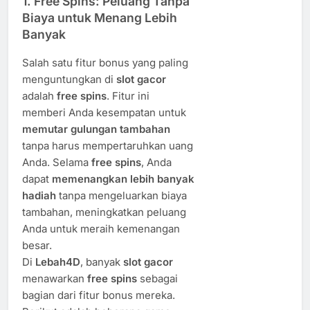
1.
Free Spins: Peluang Tanpa
Biaya untuk Menang Lebih
Banyak
Salah satu fitur bonus yang paling
menguntungkan di
slot gacor
adalah
free spins
. Fitur ini
memberi Anda kesempatan untuk
memutar gulungan tambahan
tanpa harus mempertaruhkan uang
Anda. Selama
free spins
, Anda
dapat
memenangkan lebih banyak
hadiah
tanpa mengeluarkan biaya
tambahan, meningkatkan peluang
Anda untuk meraih kemenangan
besar.
Di
Lebah4D
, banyak
slot gacor
menawarkan
free spins
sebagai
bagian dari fitur bonus mereka.