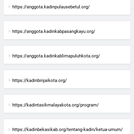
https://anggota.kadinpulausebetul.org/
https://anggota.kadinkabpasangkayu.org/
https://anggota.kadinkablimapuluhkota.org/
https://kadinbinjaikota.org/
https://kadintasikmalayakota.org/program/
https://kadinbekasikab.org/tentang-kadin/ketua-umum/