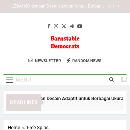
Skip
Cara Menjaga Pengalaman Akses EDWINSLOT
to
Tetap Stabil dan Nyaman
content
Cara Menjaga Pengalaman Akses LEBAH4D
Tetap Stabil dan Nyaman
EDWINSLOT dengan Desain Adaptif untuk
Berbagai Ukuran Layar secara Aman
LEBAH4D dengan Desain Adaptif untuk Berbagai
Ukuran Layar
Barnstable
Dapatkan Berita Dan Informasi Politik
Cara Menjaga Pengalaman Akses EDWINSLOT
NEWSLETTER
RANDOM NEWS
Tetap Stabil dan Nyaman
Democrats
Dari Barnstable Democrats. Untuk
Cara Menjaga Pengalaman Akses LEBAH4D
Partisipasi Politik Yang Lebih Baik.
Tetap Stabil dan Nyaman
MENU
WINSLOT dengan Desain Adaptif untuk Berbagai Ukuran Laya
HEADLINES
Week Ago
Home
Free Spins