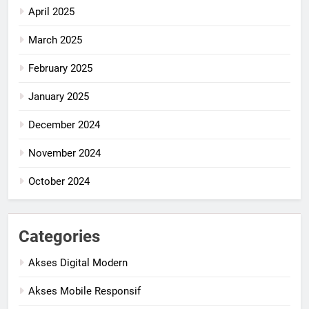
April 2025
March 2025
February 2025
January 2025
December 2024
November 2024
October 2024
Categories
Akses Digital Modern
Akses Mobile Responsif