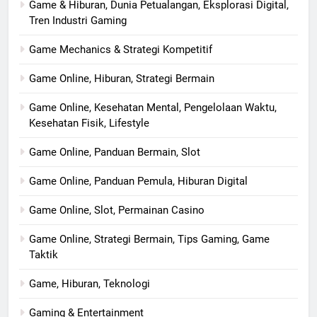
Game & Hiburan, Dunia Petualangan, Eksplorasi Digital,
Tren Industri Gaming
Game Mechanics & Strategi Kompetitif
Game Online, Hiburan, Strategi Bermain
Game Online, Kesehatan Mental, Pengelolaan Waktu,
Kesehatan Fisik, Lifestyle
Game Online, Panduan Bermain, Slot
Game Online, Panduan Pemula, Hiburan Digital
Game Online, Slot, Permainan Casino
Game Online, Strategi Bermain, Tips Gaming, Game
Taktik
Game, Hiburan, Teknologi
Gaming & Entertainment