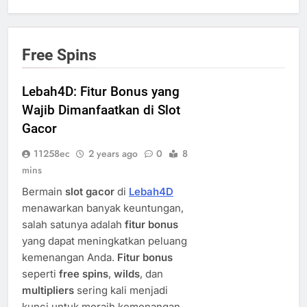
Free Spins
Lebah4D: Fitur Bonus yang
Wajib Dimanfaatkan di Slot
Gacor
11258ec
2 years ago
0
8
mins
Bermain
slot gacor
di
Lebah4D
menawarkan banyak keuntungan,
salah satunya adalah
fitur bonus
yang dapat meningkatkan peluang
kemenangan Anda.
Fitur bonus
seperti
free spins
,
wilds
, dan
multipliers
sering kali menjadi
kunci untuk meraih kemenangan