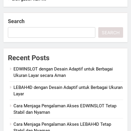
Search
SEARCH
Recent Posts
EDWINSLOT dengan Desain Adaptif untuk Berbagai
Ukuran Layar secara Aman
LEBAH4D dengan Desain Adaptif untuk Berbagai Ukuran
Layar
Cara Menjaga Pengalaman Akses EDWINSLOT Tetap
Stabil dan Nyaman
Cara Menjaga Pengalaman Akses LEBAH4D Tetap
Stabil dan Nyaman