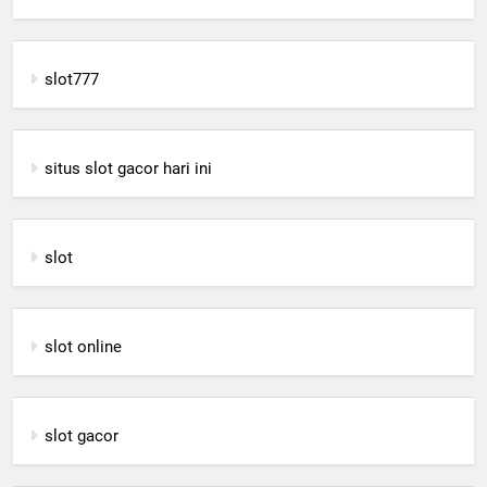
slot777
situs slot gacor hari ini
slot
slot online
slot gacor