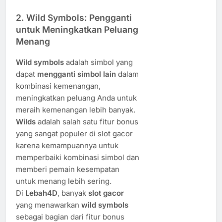
2.
Wild Symbols: Pengganti
untuk Meningkatkan Peluang
Menang
Wild symbols
adalah simbol yang
dapat
mengganti simbol lain
dalam
kombinasi kemenangan,
meningkatkan peluang Anda untuk
meraih kemenangan lebih banyak.
Wilds
adalah salah satu fitur bonus
yang sangat populer di slot gacor
karena kemampuannya untuk
memperbaiki kombinasi simbol dan
memberi pemain kesempatan
untuk menang lebih sering.
Di
Lebah4D
, banyak
slot gacor
yang menawarkan
wild symbols
sebagai bagian dari fitur bonus