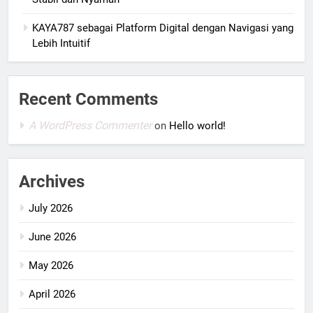
KAYA787 sebagai Platform Digital dengan Navigasi yang
Lebih Intuitif
Recent Comments
A WordPress Commenter
on
Hello world!
Archives
July 2026
June 2026
May 2026
April 2026