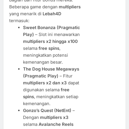
Beberapa game dengan
multipliers
yang menarik di
Lebah4D
termasuk:
Sweet Bonanza (Pragmatic
Play)
– Slot ini menawarkan
multipliers x2 hingga x100
selama
free spins
,
meningkatkan potensi
kemenangan besar.
The Dog House Megaways
(Pragmatic Play)
– Fitur
multipliers x2 dan x3
dapat
digunakan selama
free
spins
, meningkatkan setiap
kemenangan.
Gonzo’s Quest (NetEnt)
–
Dengan
multipliers x3
selama
Avalanche Reels