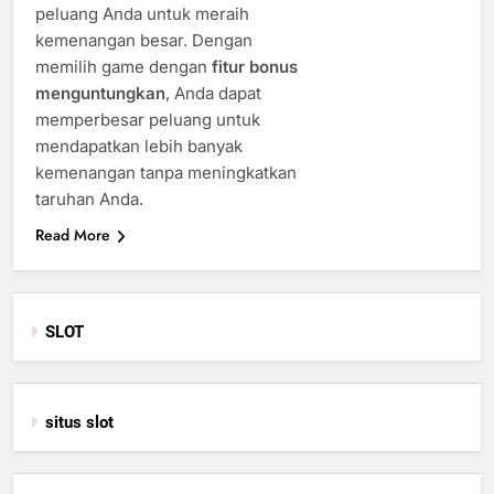
peluang Anda untuk meraih
kemenangan besar. Dengan
memilih game dengan
fitur bonus
menguntungkan
, Anda dapat
memperbesar peluang untuk
mendapatkan lebih banyak
kemenangan tanpa meningkatkan
taruhan Anda.
Read More
SLOT
situs slot