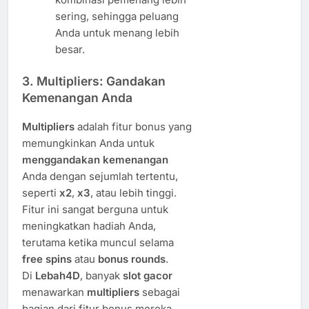
sering, sehingga peluang
Anda untuk menang lebih
besar.
3.
Multipliers: Gandakan
Kemenangan Anda
Multipliers
adalah fitur bonus yang
memungkinkan Anda untuk
menggandakan kemenangan
Anda dengan sejumlah tertentu,
seperti
x2
,
x3
, atau lebih tinggi.
Fitur ini sangat berguna untuk
meningkatkan hadiah Anda,
terutama ketika muncul selama
free spins
atau
bonus rounds
.
Di
Lebah4D
, banyak
slot gacor
menawarkan
multipliers
sebagai
bagian dari fitur bonus mereka.