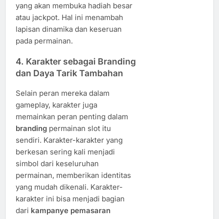
yang akan membuka hadiah besar
atau jackpot. Hal ini menambah
lapisan dinamika dan keseruan
pada permainan.
4.
Karakter sebagai Branding
dan Daya Tarik Tambahan
Selain peran mereka dalam
gameplay, karakter juga
memainkan peran penting dalam
branding
permainan slot itu
sendiri. Karakter-karakter yang
berkesan sering kali menjadi
simbol dari keseluruhan
permainan, memberikan identitas
yang mudah dikenali. Karakter-
karakter ini bisa menjadi bagian
dari
kampanye pemasaran