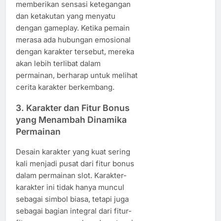
memberikan sensasi ketegangan
dan ketakutan yang menyatu
dengan gameplay. Ketika pemain
merasa ada hubungan emosional
dengan karakter tersebut, mereka
akan lebih terlibat dalam
permainan, berharap untuk melihat
cerita karakter berkembang.
3.
Karakter dan Fitur Bonus
yang Menambah Dinamika
Permainan
Desain karakter yang kuat sering
kali menjadi pusat dari fitur bonus
dalam permainan slot. Karakter-
karakter ini tidak hanya muncul
sebagai simbol biasa, tetapi juga
sebagai bagian integral dari fitur-