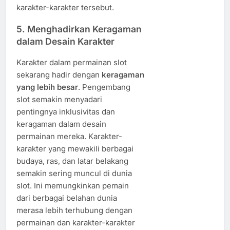
karakter-karakter tersebut.
5.
Menghadirkan Keragaman
dalam Desain Karakter
Karakter dalam permainan slot
sekarang hadir dengan
keragaman
yang lebih besar
. Pengembang
slot semakin menyadari
pentingnya inklusivitas dan
keragaman dalam desain
permainan mereka. Karakter-
karakter yang mewakili berbagai
budaya, ras, dan latar belakang
semakin sering muncul di dunia
slot. Ini memungkinkan pemain
dari berbagai belahan dunia
merasa lebih terhubung dengan
permainan dan karakter-karakter