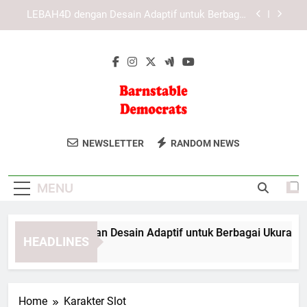
Skip
Cara Menjaga Pengalaman Akses EDWINSLOT
to
Tetap Stabil dan Nyaman
content
Cara Menjaga Pengalaman Akses LEBAH4D
Tetap Stabil dan Nyaman
EDWINSLOT dengan Desain Adaptif untuk
Berbagai Ukuran Layar secara Aman
LEBAH4D dengan Desain Adaptif untuk Berbagai
Ukuran Layar
Barnstable
Dapatkan Berita Dan Informasi Politik
Cara Menjaga Pengalaman Akses EDWINSLOT
NEWSLETTER
RANDOM NEWS
Tetap Stabil dan Nyaman
Democrats
Dari Barnstable Democrats. Untuk
Cara Menjaga Pengalaman Akses LEBAH4D
Partisipasi Politik Yang Lebih Baik.
Tetap Stabil dan Nyaman
MENU
WINSLOT dengan Desain Adaptif untuk Berbagai Ukuran Laya
HEADLINES
Weeks Ago
Home
Karakter Slot