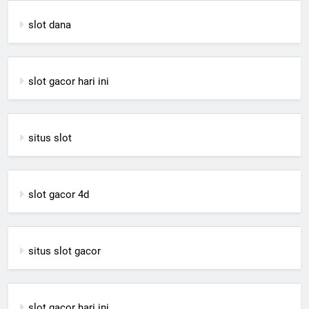
slot dana
slot gacor hari ini
situs slot
slot gacor 4d
situs slot gacor
slot gacor hari ini