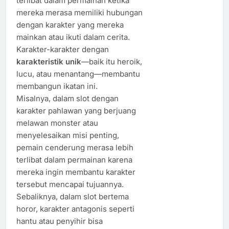
terlibat dalam permainan ketika
mereka merasa memiliki hubungan
dengan karakter yang mereka
mainkan atau ikuti dalam cerita.
Karakter-karakter dengan
karakteristik unik
—baik itu heroik,
lucu, atau menantang—membantu
membangun ikatan ini.
Misalnya, dalam slot dengan
karakter pahlawan yang berjuang
melawan monster atau
menyelesaikan misi penting,
pemain cenderung merasa lebih
terlibat dalam permainan karena
mereka ingin membantu karakter
tersebut mencapai tujuannya.
Sebaliknya, dalam slot bertema
horor, karakter antagonis seperti
hantu atau penyihir bisa