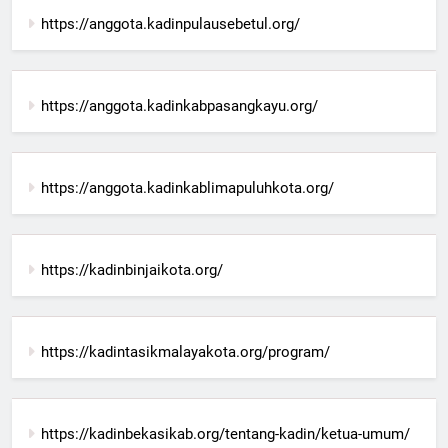
https://anggota.kadinpulausebetul.org/
https://anggota.kadinkabpasangkayu.org/
https://anggota.kadinkablimapuluhkota.org/
https://kadinbinjaikota.org/
https://kadintasikmalayakota.org/program/
https://kadinbekasikab.org/tentang-kadin/ketua-umum/