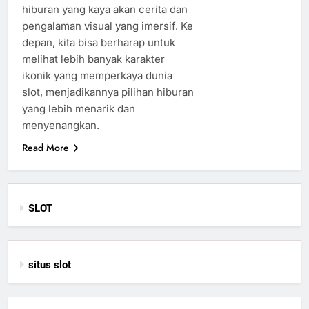
hiburan yang kaya akan cerita dan
pengalaman visual yang imersif. Ke
depan, kita bisa berharap untuk
melihat lebih banyak karakter
ikonik yang memperkaya dunia
slot, menjadikannya pilihan hiburan
yang lebih menarik dan
menyenangkan.
Read More
SLOT
situs slot