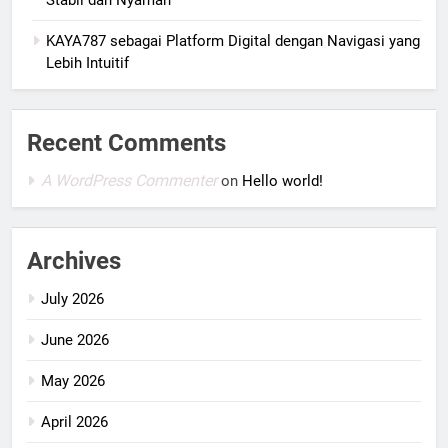
KAYA787 sebagai Platform Digital dengan Navigasi yang
Lebih Intuitif
Recent Comments
A WordPress Commenter
on
Hello world!
Archives
July 2026
June 2026
May 2026
April 2026