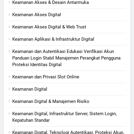
Keamanan Akses & Desain Antarmuka
Keamanan Akses Digital
Keamanan Akses Digital & Web Trust
Keamanan Aplikasi & Infrastruktur Digital
Keamanan dan Autentikasi Edukasi Verifikasi Akun
Panduan Login Stabil Manajemen Perangkat Pengguna
Proteksi Identitas Digital
Keamanan dan Privasi Slot Online
Keamanan Digital
Keamanan Digital & Manajemen Risiko
Keamanan Digital, Infrastruktur Server, Sistem Login,
Kepatuhan Standar
Keamanan Digital, Teknologi Autentikasi, Proteksi Akun,