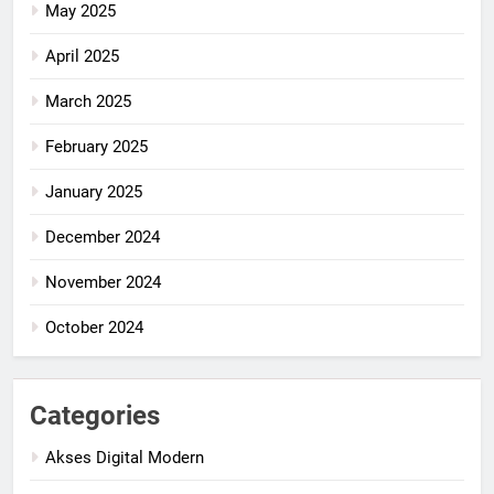
May 2025
April 2025
March 2025
February 2025
January 2025
December 2024
November 2024
October 2024
Categories
Akses Digital Modern