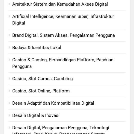
Arsitektur Sistem dan Kemudahan Akses Digital
Artificial Intelligence, Keamanan Siber, Infrastruktur
Digital
Brand Digital, Sistem Akses, Pengalaman Pengguna
Budaya & Identitas Lokal
Casino & Gaming, Perbandingan Platform, Panduan
Pengguna
Casino, Slot Games, Gambling
Casino, Slot Online, Platform
Desain Adaptif dan Kompatibilitas Digital
Desain Digital & Inovasi
Desain Digital, Pengalaman Pengguna, Teknologi