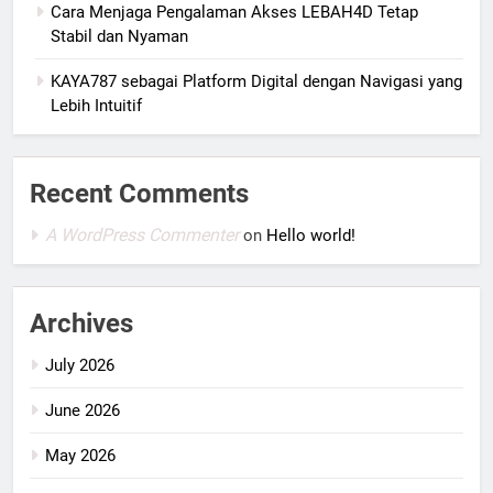
Cara Menjaga Pengalaman Akses LEBAH4D Tetap
Stabil dan Nyaman
KAYA787 sebagai Platform Digital dengan Navigasi yang
Lebih Intuitif
Recent Comments
A WordPress Commenter
on
Hello world!
Archives
July 2026
June 2026
May 2026