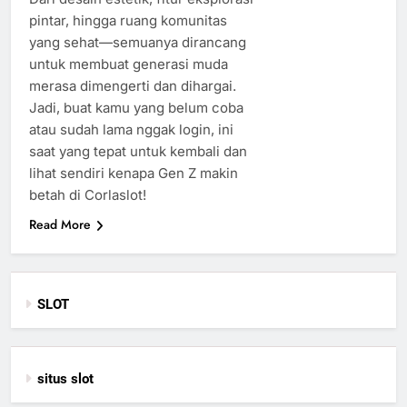
pintar, hingga ruang komunitas
yang sehat—semuanya dirancang
untuk membuat generasi muda
merasa dimengerti dan dihargai.
Jadi, buat kamu yang belum coba
atau sudah lama nggak login, ini
saat yang tepat untuk kembali dan
lihat sendiri kenapa Gen Z makin
betah di Corlaslot!
Read More
SLOT
situs slot