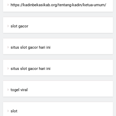
https://kadinbekasikab.org/tentang-kadin/ketua-umum/
slot gacor
situs slot gacor hari ini
situs slot gacor hari ini
togel viral
slot