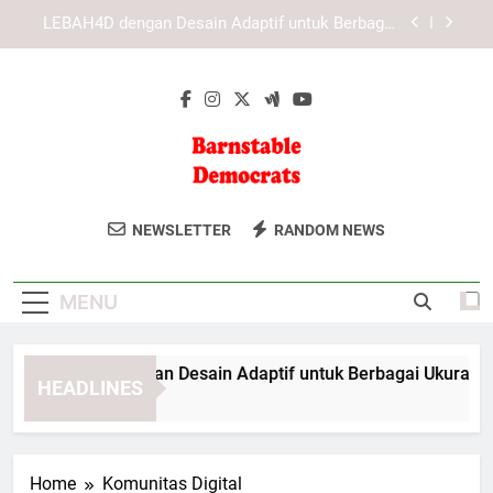
Skip
Cara Menjaga Pengalaman Akses EDWINSLOT
to
Tetap Stabil dan Nyaman
content
Cara Menjaga Pengalaman Akses LEBAH4D
Tetap Stabil dan Nyaman
EDWINSLOT dengan Desain Adaptif untuk
Berbagai Ukuran Layar secara Aman
LEBAH4D dengan Desain Adaptif untuk Berbagai
Ukuran Layar
Barnstable
Dapatkan Berita Dan Informasi Politik
Cara Menjaga Pengalaman Akses EDWINSLOT
NEWSLETTER
RANDOM NEWS
Tetap Stabil dan Nyaman
Democrats
Dari Barnstable Democrats. Untuk
Cara Menjaga Pengalaman Akses LEBAH4D
Partisipasi Politik Yang Lebih Baik.
Tetap Stabil dan Nyaman
MENU
WINSLOT dengan Desain Adaptif untuk Berbagai Ukuran Laya
HEADLINES
Weeks Ago
Home
Komunitas Digital