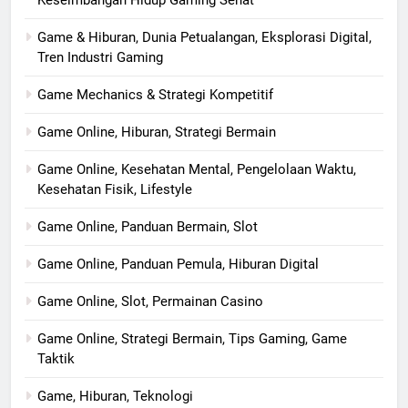
Keseimbangan Hidup Gaming Sehat
Game & Hiburan, Dunia Petualangan, Eksplorasi Digital,
Tren Industri Gaming
Game Mechanics & Strategi Kompetitif
Game Online, Hiburan, Strategi Bermain
Game Online, Kesehatan Mental, Pengelolaan Waktu,
Kesehatan Fisik, Lifestyle
Game Online, Panduan Bermain, Slot
Game Online, Panduan Pemula, Hiburan Digital
Game Online, Slot, Permainan Casino
Game Online, Strategi Bermain, Tips Gaming, Game
Taktik
Game, Hiburan, Teknologi