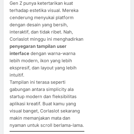
Gen Z punya ketertarikan kuat
terhadap estetika visual. Mereka
cenderung menyukai platform
dengan desain yang bersih,
interaktif, dan tidak ribet. Nah,
Corlaslot minggu ini menghadirkan
penyegaran tampilan user
interface
dengan warna-warna
lebih modern, ikon yang lebih
ekspresif, dan layout yang lebih
intuitif.
Tampilan ini terasa seperti
gabungan antara simplicity ala
startup modern dan fleksibilitas
aplikasi kreatif. Buat kamu yang
visual banget, Corlaslot sekarang
makin memanjakan mata dan
nyaman untuk scroll berlama-lama.