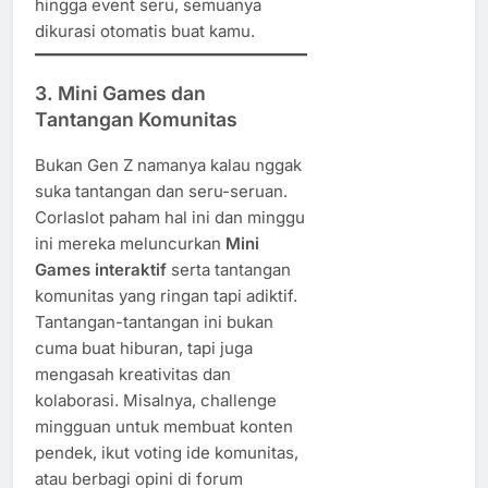
hingga event seru, semuanya
dikurasi otomatis buat kamu.
3.
Mini Games dan
Tantangan Komunitas
Bukan Gen Z namanya kalau nggak
suka tantangan dan seru-seruan.
Corlaslot paham hal ini dan minggu
ini mereka meluncurkan
Mini
Games interaktif
serta tantangan
komunitas yang ringan tapi adiktif.
Tantangan-tantangan ini bukan
cuma buat hiburan, tapi juga
mengasah kreativitas dan
kolaborasi. Misalnya, challenge
mingguan untuk membuat konten
pendek, ikut voting ide komunitas,
atau berbagi opini di forum