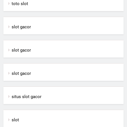
toto slot
slot gacor
slot gacor
slot gacor
situs slot gacor
slot