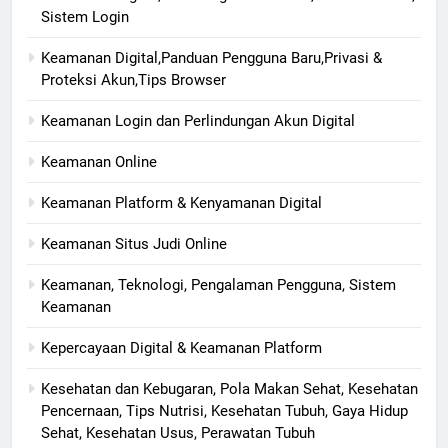
Sistem Login
Keamanan Digital,Panduan Pengguna Baru,Privasi &
Proteksi Akun,Tips Browser
Keamanan Login dan Perlindungan Akun Digital
Keamanan Online
Keamanan Platform & Kenyamanan Digital
Keamanan Situs Judi Online
Keamanan, Teknologi, Pengalaman Pengguna, Sistem
Keamanan
Kepercayaan Digital & Keamanan Platform
Kesehatan dan Kebugaran, Pola Makan Sehat, Kesehatan
Pencernaan, Tips Nutrisi, Kesehatan Tubuh, Gaya Hidup
Sehat, Kesehatan Usus, Perawatan Tubuh