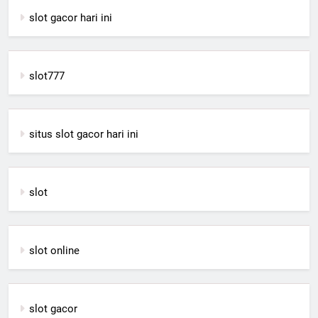
slot gacor hari ini
slot777
situs slot gacor hari ini
slot
slot online
slot gacor