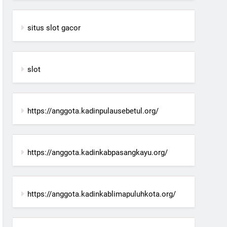
situs slot gacor
slot
https://anggota.kadinpulausebetul.org/
https://anggota.kadinkabpasangkayu.org/
https://anggota.kadinkablimapuluhkota.org/