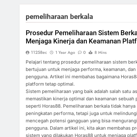
pemeliharaan berkala
Prosedur Pemeliharaan Sistem Berka
Menjaga Kinerja dan Keamanan Plat
11258ec
1 Year Ago
0
8 Mins
Pelajari tentang prosedur pemeliharaan sistem ber
bertujuan untuk menjaga performa, keamanan, da
pengguna. Artikel ini membahas bagaimana Horas
platform tetap optimal.
Sistem pemeliharaan yang baik adalah salah satu a
memastikan kinerja optimal dan keamanan sebuah p
seperti Horas88. Pemeliharaan berkala tidak hanya
peningkatan performa, tetapi juga untuk melindung
mencegah potensi gangguan yang bisa mengurang
pengguna. Dalam artikel ini, kita akan membahas p
sistem yang dilakukan Horas88 untuk menjaga platf