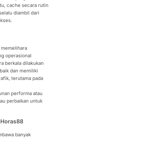
tu, cache secara rutin
elalu diambil dari
kses.
a memelihara
ung operasional
ra berkala dilakukan
aik dan memiliki
afik, terutama pada
runan performa atau
tau perbaikan untuk
i Horas88
embawa banyak