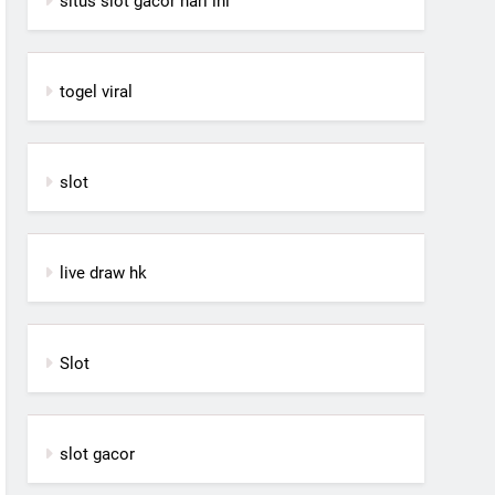
situs slot gacor hari ini
togel viral
slot
live draw hk
Slot
slot gacor