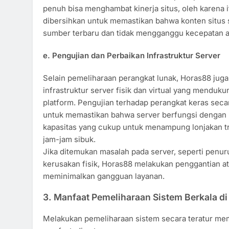
penuh bisa menghambat kinerja situs, oleh karena i
dibersihkan untuk memastikan bahwa konten situs s
sumber terbaru dan tidak mengganggu kecepatan a
e. Pengujian dan Perbaikan Infrastruktur Server
Selain pemeliharaan perangkat lunak, Horas88 jug
infrastruktur server fisik dan virtual yang menduk
platform. Pengujian terhadap perangkat keras seca
untuk memastikan bahwa server berfungsi dengan b
kapasitas yang cukup untuk menampung lonjakan tr
jam-jam sibuk.
Jika ditemukan masalah pada server, seperti penu
kerusakan fisik, Horas88 melakukan penggantian a
meminimalkan gangguan layanan.
3. Manfaat Pemeliharaan Sistem Berkala d
Melakukan pemeliharaan sistem secara teratur m