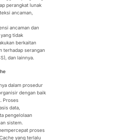
dap perangkat lunak
eteksi ancaman,
ensi ancaman dan
yang tidak
kukan berkaitan
n terhadap serangan
S), dan lainnya.
che
nnya dalam prosedur
organisir dengan baik
. Proses
sis data,
ta pengelolaan
an sistem.
 mempercepat proses
Cache yang terlalu