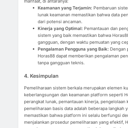
manfaat, di antaranya:
Keamanan yang Terjamin:
Pembaruan siste
lunak keamanan memastikan bahwa data pen
dari potensi ancaman.
Kinerja yang Optimal:
Pemantauan dan penge
sistem yang baik memastikan bahwa Horas88
gangguan, dengan waktu pemuatan yang cep
Pengalaman Pengguna yang Baik:
Dengan p
Horas88 dapat memberikan pengalaman pen
tanpa gangguan teknis.
4. Kesimpulan
Pemeliharaan sistem berkala merupakan elemen k
keberlangsungan dan keamanan platform seperti 
perangkat lunak, pemantauan kinerja, pengelolaan 
pemeliharaan basis data adalah beberapa langkah y
memastikan bahwa platform ini selalu berfungsi d
menjalankan prosedur pemeliharaan yang efektif,