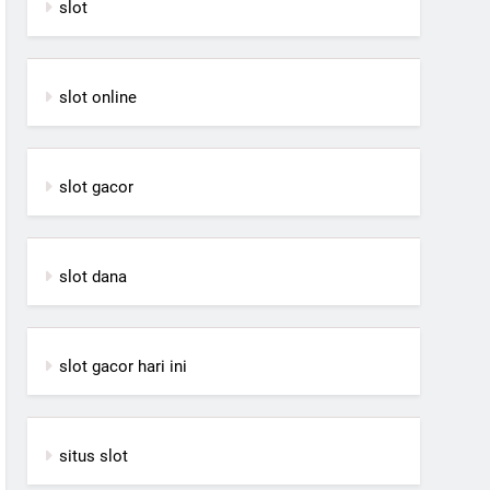
slot
slot online
slot gacor
slot dana
slot gacor hari ini
situs slot