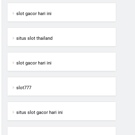
slot gacor hari ini
situs slot thailand
slot gacor hari ini
slot777
situs slot gacor hari ini