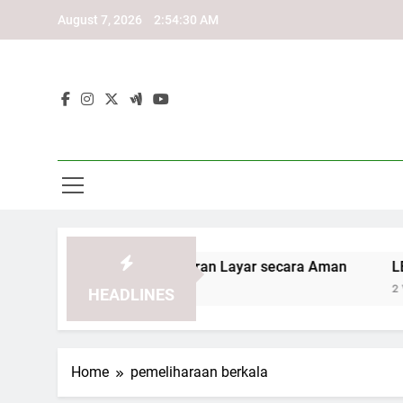
Skip
August 7, 2026
2:54:31 AM
to
content
Bar
Dapatkan B
tuk Berbagai Ukuran Layar secara Aman
LEBAH4D denga
2 Weeks Ago
HEADLINES
Home
pemeliharaan berkala