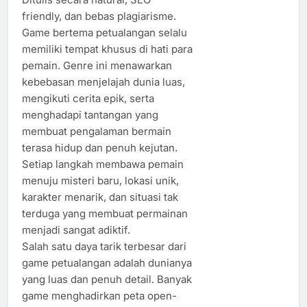
friendly, dan bebas plagiarisme.
Game bertema petualangan selalu
memiliki tempat khusus di hati para
pemain. Genre ini menawarkan
kebebasan menjelajah dunia luas,
mengikuti cerita epik, serta
menghadapi tantangan yang
membuat pengalaman bermain
terasa hidup dan penuh kejutan.
Setiap langkah membawa pemain
menuju misteri baru, lokasi unik,
karakter menarik, dan situasi tak
terduga yang membuat permainan
menjadi sangat adiktif.
Salah satu daya tarik terbesar dari
game petualangan adalah dunianya
yang luas dan penuh detail. Banyak
game menghadirkan peta open-