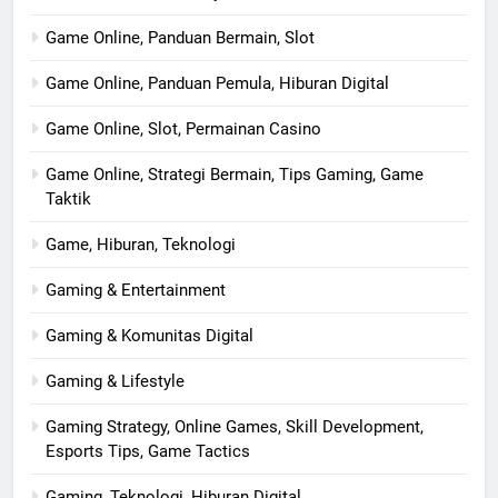
Game Online, Panduan Bermain, Slot
Game Online, Panduan Pemula, Hiburan Digital
Game Online, Slot, Permainan Casino
Game Online, Strategi Bermain, Tips Gaming, Game
Taktik
Game, Hiburan, Teknologi
Gaming & Entertainment
Gaming & Komunitas Digital
Gaming & Lifestyle
Gaming Strategy, Online Games, Skill Development,
Esports Tips, Game Tactics
Gaming, Teknologi, Hiburan Digital