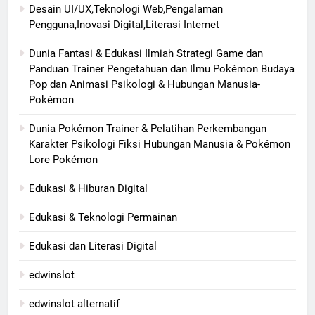
Desain UI/UX,Teknologi Web,Pengalaman
Pengguna,Inovasi Digital,Literasi Internet
Dunia Fantasi & Edukasi Ilmiah Strategi Game dan
Panduan Trainer Pengetahuan dan Ilmu Pokémon Budaya
Pop dan Animasi Psikologi & Hubungan Manusia-
Pokémon
Dunia Pokémon Trainer & Pelatihan Perkembangan
Karakter Psikologi Fiksi Hubungan Manusia & Pokémon
Lore Pokémon
Edukasi & Hiburan Digital
Edukasi & Teknologi Permainan
Edukasi dan Literasi Digital
edwinslot
edwinslot alternatif