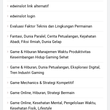
edwinslot link alternatif
edwinslot login
Evaluasi Faktor Teknis dan Lingkungan Permainan
Fantasi, Dunia Paralel, Cerita Petualangan, Kejahatan
Abadi, Fiksi Ilmiah, Dunia Gelap
Game & Hiburan Manajemen Waktu Produktivitas
Keseimbangan Hidup Gaming Sehat
Game & Hiburan, Dunia Petualangan, Eksplorasi Digital,
Tren Industri Gaming
Game Mechanics & Strategi Kompetitif
Game Online, Hiburan, Strategi Bermain
Game Online, Kesehatan Mental, Pengelolaan Waktu,
Kesehatan Fisik, Lifestyle