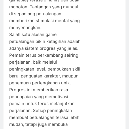
monoton. Tantangan yang muncul
di sepanjang petualangan
memberikan stimulasi mental yang
menyenangkan.
Salah satu alasan game
petualangan bikin ketagihan adalah
adanya sistem progres yang jelas.
Pemain terus berkembang seiring
perjalanan, baik melalui
peningkatan level, pembukaan skill
baru, penguatan karakter, maupun
penemuan perlengkapan unik.
Progres ini memberikan rasa
pencapaian yang memotivasi
pemain untuk terus melanjutkan
perjalanan. Setiap peningkatan
membuat petualangan terasa lebih
mudah, tetapi juga membuka