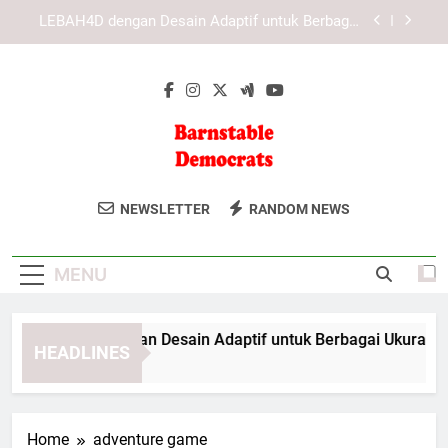
Skip
Cara Menjaga Pengalaman Akses EDWINSLOT
to
Tetap Stabil dan Nyaman
content
Cara Menjaga Pengalaman Akses LEBAH4D
Tetap Stabil dan Nyaman
EDWINSLOT dengan Desain Adaptif untuk
Berbagai Ukuran Layar secara Aman
LEBAH4D dengan Desain Adaptif untuk Berbagai
Ukuran Layar
Barnstable
Dapatkan Berita Dan Informasi Politik
Cara Menjaga Pengalaman Akses EDWINSLOT
NEWSLETTER
RANDOM NEWS
Tetap Stabil dan Nyaman
Democrats
Dari Barnstable Democrats. Untuk
Cara Menjaga Pengalaman Akses LEBAH4D
Partisipasi Politik Yang Lebih Baik.
Tetap Stabil dan Nyaman
MENU
WINSLOT dengan Desain Adaptif untuk Berbagai Ukuran Laya
HEADLINES
Weeks Ago
Home
adventure game