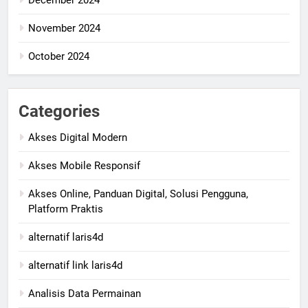
November 2024
October 2024
Categories
Akses Digital Modern
Akses Mobile Responsif
Akses Online, Panduan Digital, Solusi Pengguna,
Platform Praktis
alternatif laris4d
alternatif link laris4d
Analisis Data Permainan