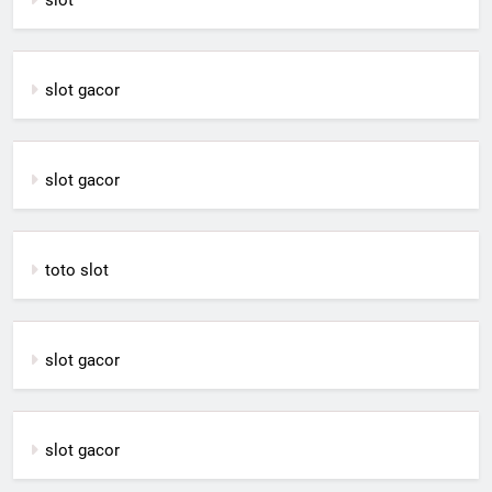
slot gacor
slot gacor
toto slot
slot gacor
slot gacor