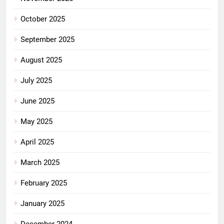
October 2025
September 2025
August 2025
July 2025
June 2025
May 2025
April 2025
March 2025
February 2025
January 2025
December 2024