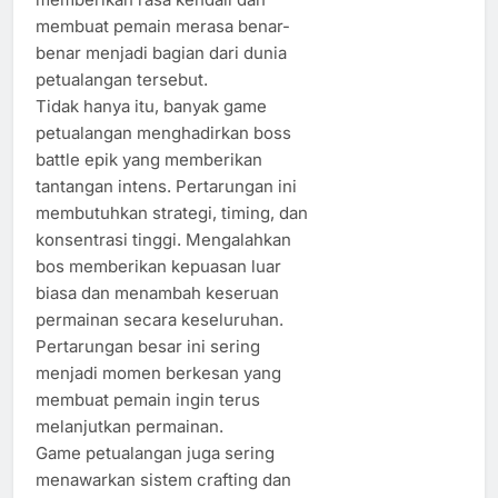
membuat pemain merasa benar-
benar menjadi bagian dari dunia
petualangan tersebut.
Tidak hanya itu, banyak game
petualangan menghadirkan boss
battle epik yang memberikan
tantangan intens. Pertarungan ini
membutuhkan strategi, timing, dan
konsentrasi tinggi. Mengalahkan
bos memberikan kepuasan luar
biasa dan menambah keseruan
permainan secara keseluruhan.
Pertarungan besar ini sering
menjadi momen berkesan yang
membuat pemain ingin terus
melanjutkan permainan.
Game petualangan juga sering
menawarkan sistem crafting dan