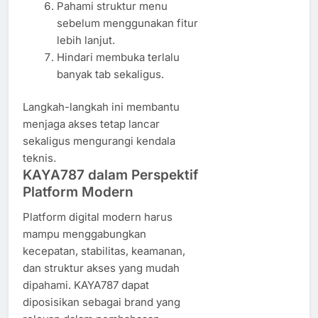
Pahami struktur menu
sebelum menggunakan fitur
lebih lanjut.
Hindari membuka terlalu
banyak tab sekaligus.
Langkah-langkah ini membantu
menjaga akses tetap lancar
sekaligus mengurangi kendala
teknis.
KAYA787 dalam Perspektif
Platform Modern
Platform digital modern harus
mampu menggabungkan
kecepatan, stabilitas, keamanan,
dan struktur akses yang mudah
dipahami. KAYA787 dapat
diposisikan sebagai brand yang