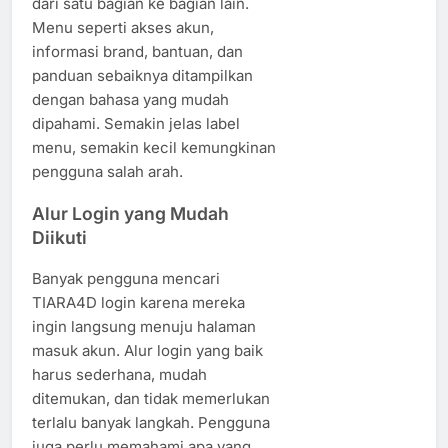
dari satu bagian ke bagian lain.
Menu seperti akses akun,
informasi brand, bantuan, dan
panduan sebaiknya ditampilkan
dengan bahasa yang mudah
dipahami. Semakin jelas label
menu, semakin kecil kemungkinan
pengguna salah arah.
Alur Login yang Mudah
Diikuti
Banyak pengguna mencari
TIARA4D login karena mereka
ingin langsung menuju halaman
masuk akun. Alur login yang baik
harus sederhana, mudah
ditemukan, dan tidak memerlukan
terlalu banyak langkah. Pengguna
juga perlu memahami apa yang