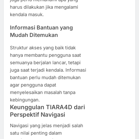
harus dilakukan jika mengalami
kendala masuk.
Informasi Bantuan yang
Mudah Ditemukan
Struktur akses yang baik tidak
hanya membantu pengguna saat
semuanya berjalan lancar, tetapi
juga saat terjadi kendala. Informasi
bantuan perlu mudah ditemukan
agar pengguna dapat
menyelesaikan masalah tanpa
kebingungan.
Keunggulan TIARA4D dari
Perspektif Navigasi
Navigasi yang jelas menjadi salah
satu nilai penting dalam