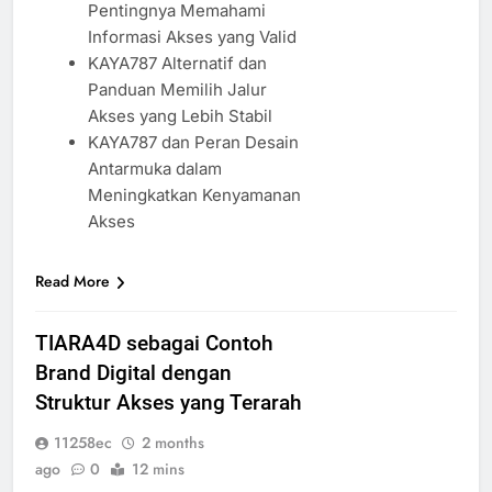
Pentingnya Memahami
Informasi Akses yang Valid
KAYA787 Alternatif dan
Panduan Memilih Jalur
Akses yang Lebih Stabil
KAYA787 dan Peran Desain
Antarmuka dalam
Meningkatkan Kenyamanan
Akses
Read More
TIARA4D sebagai Contoh
Brand Digital dengan
Struktur Akses yang Terarah
11258ec
2 months
ago
0
12 mins