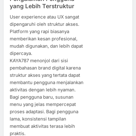
yang Lebih Terstruktur
User experience atau UX sangat
dipengaruhi oleh struktur akses.
Platform yang rapi biasanya
memberikan kesan profesional,
mudah digunakan, dan lebih dapat
dipercaya.
KAYA787 menonjol dari sisi
pembahasan brand digital karena
struktur akses yang tertata dapat
membantu pengguna menjalankan
aktivitas dengan lebih nyaman.
Bagi pengguna baru, susunan
menu yang jelas mempercepat
proses adaptasi. Bagi pengguna
lama, konsistensi tampilan
membuat aktivitas terasa lebih
praktis.