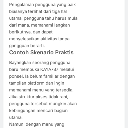
Pengalaman pengguna yang baik
biasanya terlihat dari tiga hal
utama: pengguna tahu harus mulai
dari mana, memahami langkah
berikutnya, dan dapat
menyelesaikan aktivitas tanpa
gangguan berarti.
Contoh Skenario Praktis
Bayangkan seorang pengguna
baru membuka KAYA787 melalui
ponsel. Ia belum familiar dengan
tampilan platform dan ingin
memahami menu yang tersedia.
Jika struktur akses tidak rapi,
pengguna tersebut mungkin akan
kebingungan mencari bagian
utama.
Namun, dengan menu yang