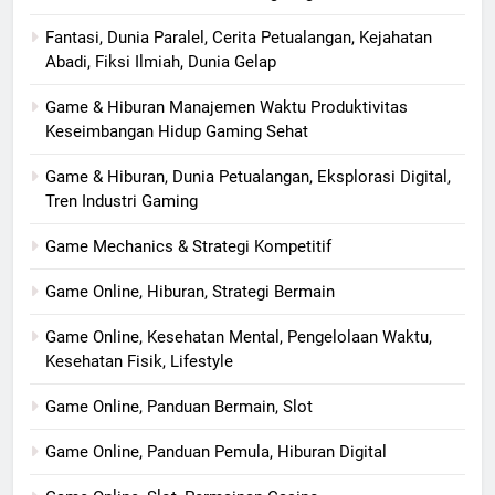
Fantasi, Dunia Paralel, Cerita Petualangan, Kejahatan
Abadi, Fiksi Ilmiah, Dunia Gelap
Game & Hiburan Manajemen Waktu Produktivitas
Keseimbangan Hidup Gaming Sehat
Game & Hiburan, Dunia Petualangan, Eksplorasi Digital,
Tren Industri Gaming
Game Mechanics & Strategi Kompetitif
Game Online, Hiburan, Strategi Bermain
Game Online, Kesehatan Mental, Pengelolaan Waktu,
Kesehatan Fisik, Lifestyle
Game Online, Panduan Bermain, Slot
Game Online, Panduan Pemula, Hiburan Digital