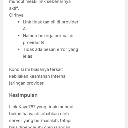
muncul meski link sebenarnya
aktif.
Cirinya:
Link tidak tampil di provider
A
Namun bekerja normal di
provider B
Tidak ada pesan error yang
jelas
Kondisi ini biasanya terkait
kebijakan keamanan internal
jaringan provider.
Kesimpulan
Link Kaya787 yang tidak muncul
bukan hanya disebabkan oleh
server yang bermasalah, tetapi
bisa dipengaruhi oleh jaringan,