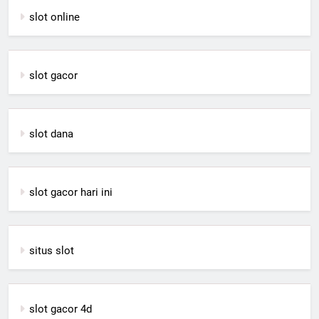
slot online
slot gacor
slot dana
slot gacor hari ini
situs slot
slot gacor 4d