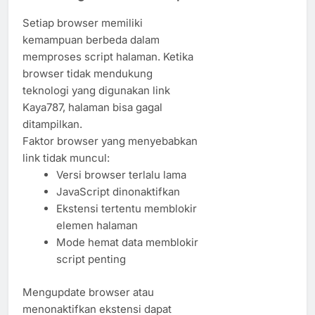
Setiap browser memiliki
kemampuan berbeda dalam
memproses script halaman. Ketika
browser tidak mendukung
teknologi yang digunakan link
Kaya787, halaman bisa gagal
ditampilkan.
Faktor browser yang menyebabkan
link tidak muncul:
Versi browser terlalu lama
JavaScript dinonaktifkan
Ekstensi tertentu memblokir
elemen halaman
Mode hemat data memblokir
script penting
Mengupdate browser atau
menonaktifkan ekstensi dapat