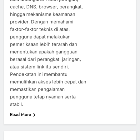
cache, DNS, browser, perangkat,
hingga mekanisme keamanan
provider. Dengan memahami
faktor-faktor teknis di atas,
pengguna dapat melakukan
pemeriksaan lebih terarah dan
menentukan apakah gangguan
berasal dari perangkat, jaringan,
atau sistem link itu sendiri.
Pendekatan ini membantu
memulihkan akses lebih cepat dan
memastikan pengalaman
pengguna tetap nyaman serta
stabil.
Read More