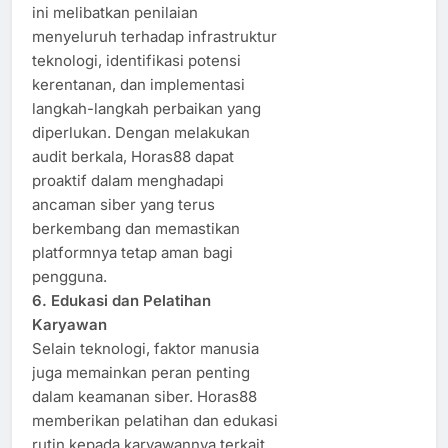
ini melibatkan penilaian
menyeluruh terhadap infrastruktur
teknologi, identifikasi potensi
kerentanan, dan implementasi
langkah-langkah perbaikan yang
diperlukan. Dengan melakukan
audit berkala, Horas88 dapat
proaktif dalam menghadapi
ancaman siber yang terus
berkembang dan memastikan
platformnya tetap aman bagi
pengguna. ​
6. Edukasi dan Pelatihan
Karyawan
Selain teknologi, faktor manusia
juga memainkan peran penting
dalam keamanan siber. Horas88
memberikan pelatihan dan edukasi
rutin kepada karyawannya terkait