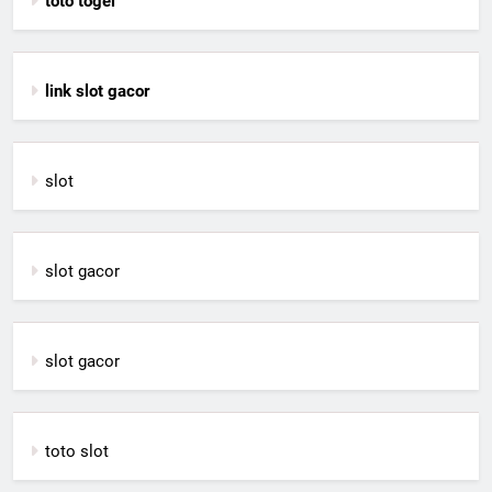
toto togel
link slot gacor
slot
slot gacor
slot gacor
toto slot