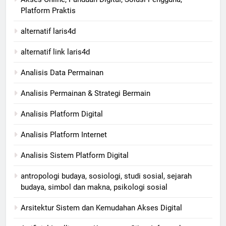
Platform Praktis
alternatif laris4d
alternatif link laris4d
Analisis Data Permainan
Analisis Permainan & Strategi Bermain
Analisis Platform Digital
Analisis Platform Internet
Analisis Sistem Platform Digital
antropologi budaya, sosiologi, studi sosial, sejarah
budaya, simbol dan makna, psikologi sosial
Arsitektur Sistem dan Kemudahan Akses Digital