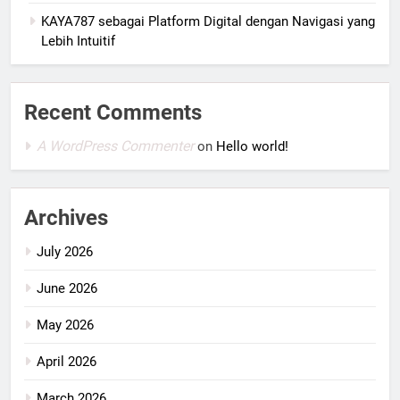
KAYA787 sebagai Platform Digital dengan Navigasi yang
Lebih Intuitif
Recent Comments
A WordPress Commenter
on
Hello world!
Archives
July 2026
June 2026
May 2026
April 2026
March 2026