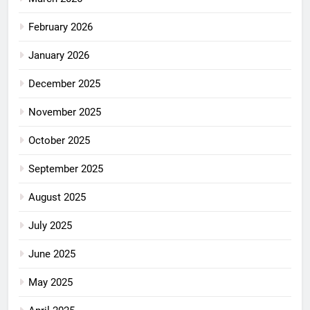
February 2026
January 2026
December 2025
November 2025
October 2025
September 2025
August 2025
July 2025
June 2025
May 2025