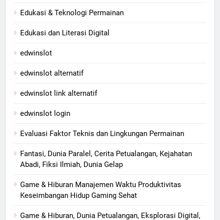
Edukasi & Teknologi Permainan
Edukasi dan Literasi Digital
edwinslot
edwinslot alternatif
edwinslot link alternatif
edwinslot login
Evaluasi Faktor Teknis dan Lingkungan Permainan
Fantasi, Dunia Paralel, Cerita Petualangan, Kejahatan
Abadi, Fiksi Ilmiah, Dunia Gelap
Game & Hiburan Manajemen Waktu Produktivitas
Keseimbangan Hidup Gaming Sehat
Game & Hiburan, Dunia Petualangan, Eksplorasi Digital,