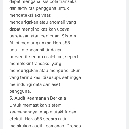
dapat menganalisis pola transaksi
dan aktivitas pengguna untuk
mendeteksi aktivitas
mencurigakan atau anomali yang
dapat mengindikasikan upaya
peretasan atau penipuan. Sistem
AI ini memungkinkan Horas88
untuk mengambil tindakan
preventif secara real-time, seperti
memblokir transaksi yang
mencurigakan atau mengunci akun
yang terindikasi disusupi, sehingga
melindungi data dan aset
pengguna. ​
5. Audit Keamanan Berkala
Untuk memastikan sistem
keamanannya tetap mutakhir dan
efektif, Horas88 secara rutin
melakukan audit keamanan. Proses