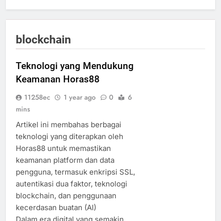
blockchain
Teknologi yang Mendukung
Keamanan Horas88​
11258ec
1 year ago
0
6
mins
Artikel ini membahas berbagai
teknologi yang diterapkan oleh
Horas88 untuk memastikan
keamanan platform dan data
pengguna, termasuk enkripsi SSL,
autentikasi dua faktor, teknologi
blockchain, dan penggunaan
kecerdasan buatan (AI)
Dalam era digital yang semakin