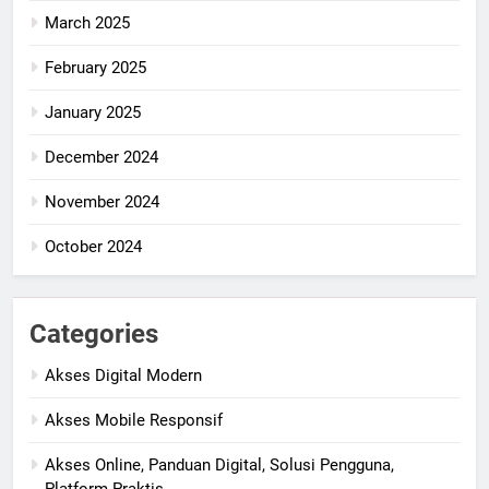
March 2025
February 2025
January 2025
December 2024
November 2024
October 2024
Categories
Akses Digital Modern
Akses Mobile Responsif
Akses Online, Panduan Digital, Solusi Pengguna,
Platform Praktis