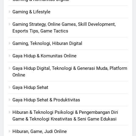
Gaming & Lifestyle
Gaming Strategy, Online Games, Skill Development,
Esports Tips, Game Tactics
Gaming, Teknologi, Hiburan Digital
Gaya Hidup & Komunitas Online
Gaya Hidup Digital, Teknologi & Generasi Muda, Platform
Online
Gaya Hidup Sehat
Gaya Hidup Sehat & Produktivitas
Hiburan & Teknologi Psikologi & Pengembangan Diri
Game & Teknologi Kreativitas & Seni Game Edukasi
Hiburan, Game, Judi Online