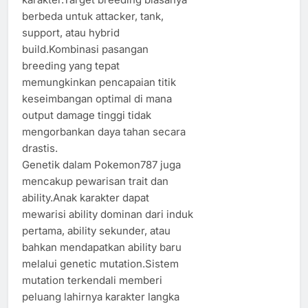
berbeda untuk attacker, tank,
support, atau hybrid
build.Kombinasi pasangan
breeding yang tepat
memungkinkan pencapaian titik
keseimbangan optimal di mana
output damage tinggi tidak
mengorbankan daya tahan secara
drastis.
Genetik dalam Pokemon787 juga
mencakup pewarisan trait dan
ability.Anak karakter dapat
mewarisi ability dominan dari induk
pertama, ability sekunder, atau
bahkan mendapatkan ability baru
melalui genetic mutation.Sistem
mutation terkendali memberi
peluang lahirnya karakter langka