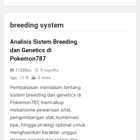
breeding system
Analisis Sistem Breeding
dan Genetics di
Pokemon787
11258ec
9 months
ago
0
6 mins
Pembahasan mendalam tentang
sistem breeding dan genetics di
Pokemon787, mencakup
mekanisme pewarisan sifat,
pengembangan stat, kombinasi
tipe, hingga strategi optimal untuk
menghasilkan karakter unggul
dengan pendekatan teknis dan