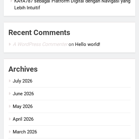
KAYA787 sebagai Platform Digital dengan Navigasi yang
Lebih Intuitif
Recent Comments
A WordPress Commenter
on
Hello world!
Archives
July 2026
June 2026
May 2026
April 2026
March 2026