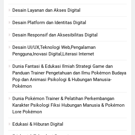
Desain Layanan dan Akses Digital
Desain Platform dan Identitas Digital
Desain Responsif dan Aksesibilitas Digital
Desain UI/UX,Teknologi Web,Pengalaman
Pengguna,Inovasi Digital,Literasi Internet
Dunia Fantasi & Edukasi Ilmiah Strategi Game dan
Panduan Trainer Pengetahuan dan Ilmu Pokémon Budaya
Pop dan Animasi Psikologi & Hubungan Manusia-
Pokémon
Dunia Pokémon Trainer & Pelatihan Perkembangan
Karakter Psikologi Fiksi Hubungan Manusia & Pokémon
Lore Pokémon
Edukasi & Hiburan Digital