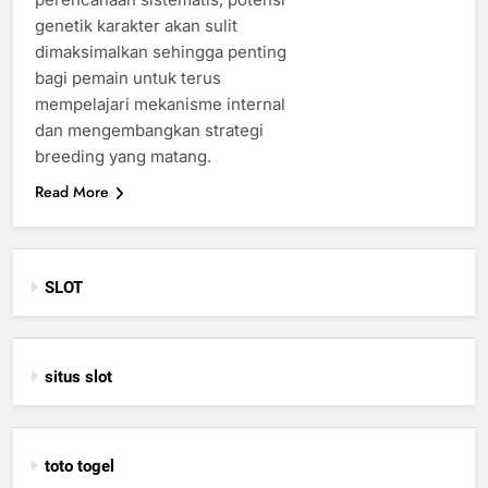
genetik karakter akan sulit
dimaksimalkan sehingga penting
bagi pemain untuk terus
mempelajari mekanisme internal
dan mengembangkan strategi
breeding yang matang.
Read More
SLOT
situs slot
toto togel