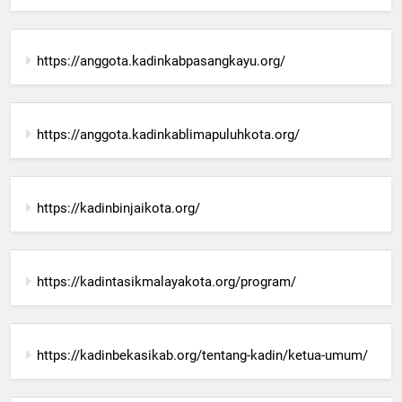
https://anggota.kadinkabpasangkayu.org/
https://anggota.kadinkablimapuluhkota.org/
https://kadinbinjaikota.org/
https://kadintasikmalayakota.org/program/
https://kadinbekasikab.org/tentang-kadin/ketua-umum/