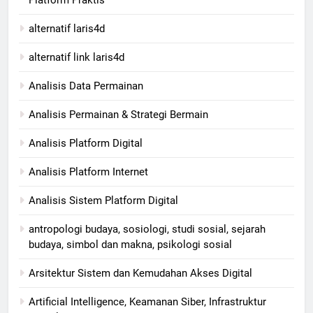
alternatif laris4d
alternatif link laris4d
Analisis Data Permainan
Analisis Permainan & Strategi Bermain
Analisis Platform Digital
Analisis Platform Internet
Analisis Sistem Platform Digital
antropologi budaya, sosiologi, studi sosial, sejarah
budaya, simbol dan makna, psikologi sosial
Arsitektur Sistem dan Kemudahan Akses Digital
Artificial Intelligence, Keamanan Siber, Infrastruktur