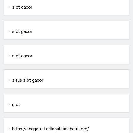
slot gacor
slot gacor
slot gacor
situs slot gacor
slot
https://anggota.kadinpulausebetul.org/