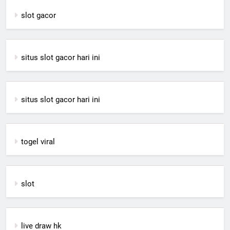
slot gacor
situs slot gacor hari ini
situs slot gacor hari ini
togel viral
slot
live draw hk