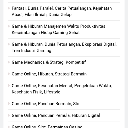
Fantasi, Dunia Paralel, Cerita Petualangan, Kejahatan
Abadi, Fiksi Ilmiah, Dunia Gelap
Game & Hiburan Manajemen Waktu Produktivitas
Keseimbangan Hidup Gaming Sehat
Game & Hiburan, Dunia Petualangan, Eksplorasi Digital,
Tren Industri Gaming
Game Mechanics & Strategi Kompetitif
Game Online, Hiburan, Strategi Bermain
Game Online, Kesehatan Mental, Pengelolaan Waktu,
Kesehatan Fisik, Lifestyle
Game Online, Panduan Bermain, Slot
Game Online, Panduan Pemula, Hiburan Digital
Game Online, Slot, Permainan Casino