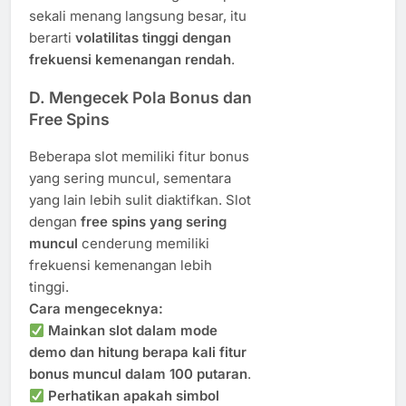
sekali menang langsung besar, itu
berarti
volatilitas tinggi dengan
frekuensi kemenangan rendah
.
D. Mengecek Pola Bonus dan
Free Spins
Beberapa slot memiliki fitur bonus
yang sering muncul, sementara
yang lain lebih sulit diaktifkan. Slot
dengan
free spins yang sering
muncul
cenderung memiliki
frekuensi kemenangan lebih
tinggi.
Cara mengeceknya:
Mainkan slot dalam mode
demo dan hitung berapa kali fitur
bonus muncul dalam 100 putaran
.
Perhatikan apakah simbol