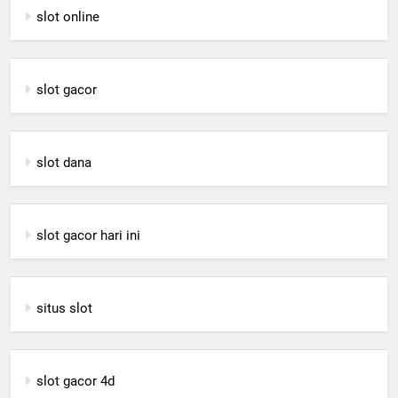
slot online
slot gacor
slot dana
slot gacor hari ini
situs slot
slot gacor 4d