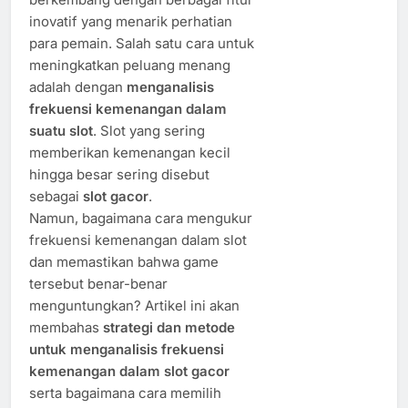
inovatif yang menarik perhatian
para pemain. Salah satu cara untuk
meningkatkan peluang menang
adalah dengan
menganalisis
frekuensi kemenangan dalam
suatu slot
. Slot yang sering
memberikan kemenangan kecil
hingga besar sering disebut
sebagai
slot gacor
.
Namun, bagaimana cara mengukur
frekuensi kemenangan dalam slot
dan memastikan bahwa game
tersebut benar-benar
menguntungkan? Artikel ini akan
membahas
strategi dan metode
untuk menganalisis frekuensi
kemenangan dalam slot gacor
serta bagaimana cara memilih