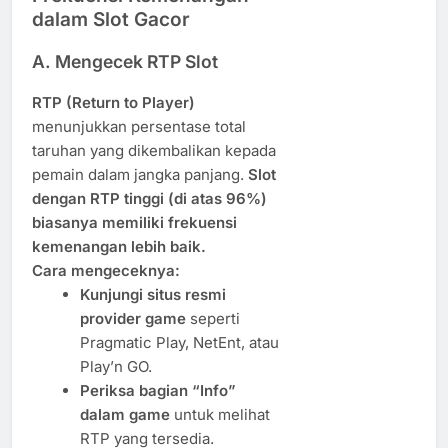
dalam Slot Gacor
A. Mengecek RTP Slot
RTP (Return to Player)
menunjukkan persentase total
taruhan yang dikembalikan kepada
pemain dalam jangka panjang.
Slot
dengan RTP tinggi (di atas 96%)
biasanya memiliki frekuensi
kemenangan lebih baik.
Cara mengeceknya:
Kunjungi situs resmi
provider game
seperti
Pragmatic Play, NetEnt, atau
Play’n GO.
Periksa bagian “Info”
dalam game
untuk melihat
RTP yang tersedia.