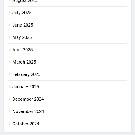
August 2025
July 2025
June 2025
May 2025
April 2025
March 2025
February 2025
January 2025
December 2024
November 2024
October 2024