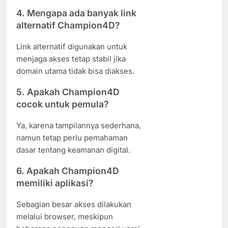
4. Mengapa ada banyak link
alternatif Champion4D?
Link alternatif digunakan untuk
menjaga akses tetap stabil jika
domain utama tidak bisa diakses.
5. Apakah Champion4D
cocok untuk pemula?
Ya, karena tampilannya sederhana,
namun tetap perlu pemahaman
dasar tentang keamanan digital.
6. Apakah Champion4D
memiliki aplikasi?
Sebagian besar akses dilakukan
melalui browser, meskipun