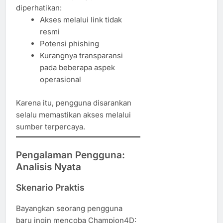
diperhatikan:
Akses melalui link tidak
resmi
Potensi phishing
Kurangnya transparansi
pada beberapa aspek
operasional
Karena itu, pengguna disarankan
selalu memastikan akses melalui
sumber terpercaya.
Pengalaman Pengguna:
Analisis Nyata
Skenario Praktis
Bayangkan seorang pengguna
baru ingin mencoba Champion4D: