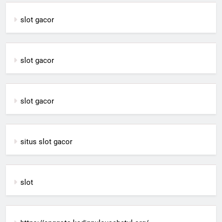
slot gacor
slot gacor
slot gacor
situs slot gacor
slot