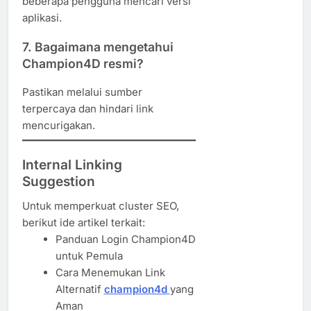
beberapa pengguna mencari versi
aplikasi.
7. Bagaimana mengetahui
Champion4D resmi?
Pastikan melalui sumber
terpercaya dan hindari link
mencurigakan.
Internal Linking
Suggestion
Untuk memperkuat cluster SEO,
berikut ide artikel terkait:
Panduan Login Champion4D
untuk Pemula
Cara Menemukan Link
Alternatif
champion4d
yang
Aman