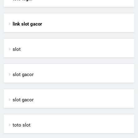
link slot gacor
slot
slot gacor
slot gacor
toto slot