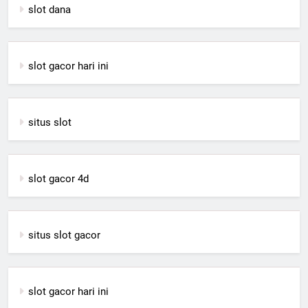
slot dana
slot gacor hari ini
situs slot
slot gacor 4d
situs slot gacor
slot gacor hari ini