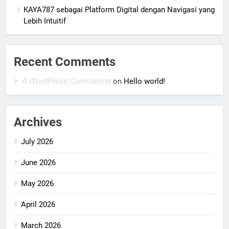
KAYA787 sebagai Platform Digital dengan Navigasi yang
Lebih Intuitif
Recent Comments
A WordPress Commenter
on
Hello world!
Archives
July 2026
June 2026
May 2026
April 2026
March 2026