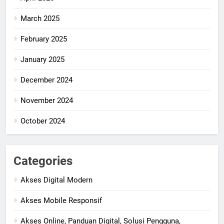
March 2025
February 2025
January 2025
December 2024
November 2024
October 2024
Categories
Akses Digital Modern
Akses Mobile Responsif
Akses Online, Panduan Digital, Solusi Pengguna,