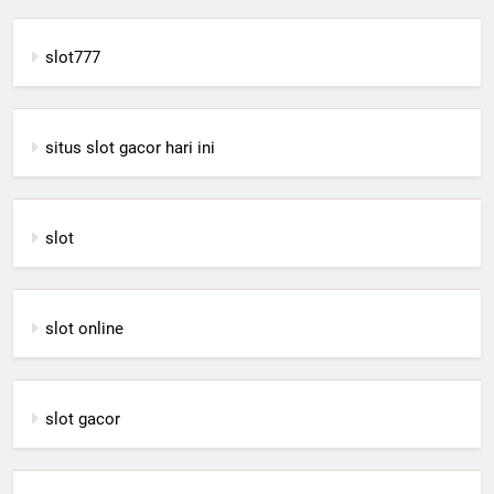
slot777
situs slot gacor hari ini
slot
slot online
slot gacor