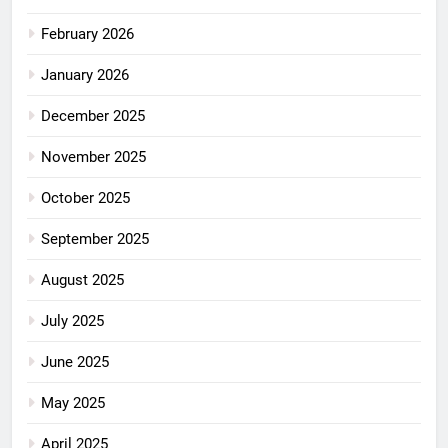
February 2026
January 2026
December 2025
November 2025
October 2025
September 2025
August 2025
July 2025
June 2025
May 2025
April 2025