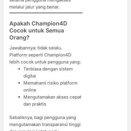
melalui jalur yang benar.
Apakah Champion4D
Cocok untuk Semua
Orang?
Jawabannya: tidak selalu.
Platform seperti Champion4D
lebih cocok untuk pengguna yang:
Terbiasa dengan sistem
digital
Memahami risiko platform
online
Mengutamakan akses cepat
dan praktis
Sebaliknya, bagi pengguna yang
mengutamakan transparansi tinggi