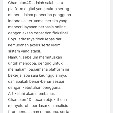
Champion4D adalah salah satu
platform digital yang cukup sering
muncul dalam pencarian pengguna
Indonesia, terutama mereka yang
mencari layanan berbasis online
dengan akses cepat dan fleksibel.
Popularitasnya tidak lepas dari
kemudahan akses serta klaim
sistem yang stabil.
Namun, sebelum memutuskan
untuk mencoba, penting untuk
memahami bagaimana platform ini
bekerja, apa saja keunggulannya,
dan apakah benar-benar sesuai
dengan kebutuhan pengguna.
Artikel ini akan membahas
Champion4D secara objektif dan
menyeluruh, berdasarkan analisis
fitur, pengalaman pengguna, serta