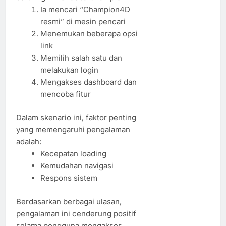
Ia mencari “Champion4D
resmi” di mesin pencari
Menemukan beberapa opsi
link
Memilih salah satu dan
melakukan login
Mengakses dashboard dan
mencoba fitur
Dalam skenario ini, faktor penting
yang memengaruhi pengalaman
adalah:
Kecepatan loading
Kemudahan navigasi
Respons sistem
Berdasarkan berbagai ulasan,
pengalaman ini cenderung positif
selama pengguna mengakses