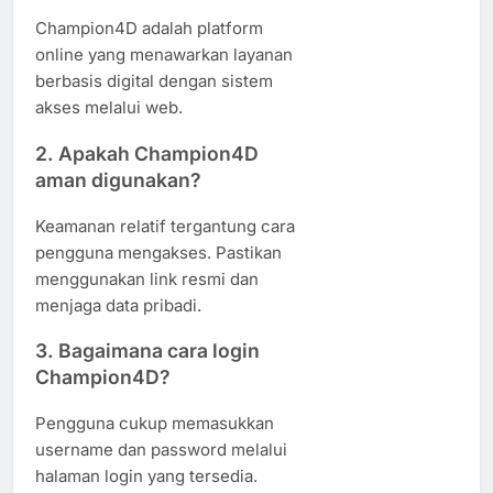
Champion4D adalah platform
online yang menawarkan layanan
berbasis digital dengan sistem
akses melalui web.
2. Apakah Champion4D
aman digunakan?
Keamanan relatif tergantung cara
pengguna mengakses. Pastikan
menggunakan link resmi dan
menjaga data pribadi.
3. Bagaimana cara login
Champion4D?
Pengguna cukup memasukkan
username dan password melalui
halaman login yang tersedia.