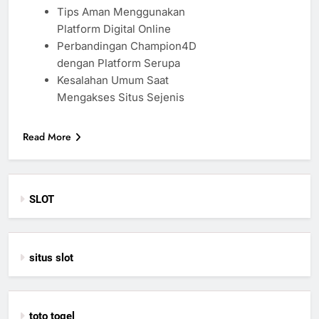
Tips Aman Menggunakan
Platform Digital Online
Perbandingan Champion4D
dengan Platform Serupa
Kesalahan Umum Saat
Mengakses Situs Sejenis
Read More
SLOT
situs slot
toto togel