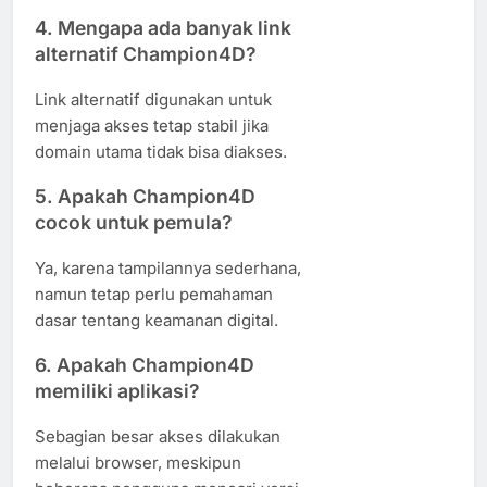
4. Mengapa ada banyak link
alternatif Champion4D?
Link alternatif digunakan untuk
menjaga akses tetap stabil jika
domain utama tidak bisa diakses.
5. Apakah Champion4D
cocok untuk pemula?
Ya, karena tampilannya sederhana,
namun tetap perlu pemahaman
dasar tentang keamanan digital.
6. Apakah Champion4D
memiliki aplikasi?
Sebagian besar akses dilakukan
melalui browser, meskipun