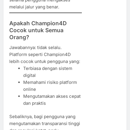
melalui jalur yang benar.
Apakah Champion4D
Cocok untuk Semua
Orang?
Jawabannya: tidak selalu.
Platform seperti Champion4D
lebih cocok untuk pengguna yang:
Terbiasa dengan sistem
digital
Memahami risiko platform
online
Mengutamakan akses cepat
dan praktis
Sebaliknya, bagi pengguna yang
mengutamakan transparansi tinggi