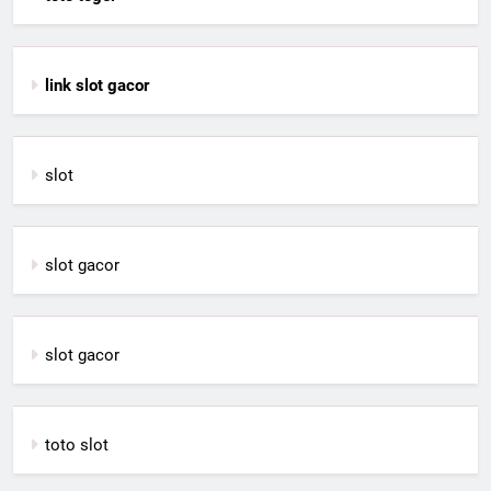
link slot gacor
slot
slot gacor
slot gacor
toto slot