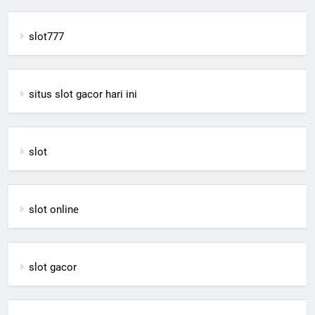
slot777
situs slot gacor hari ini
slot
slot online
slot gacor