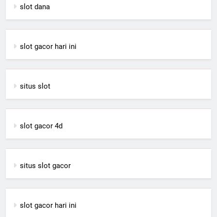
slot dana
slot gacor hari ini
situs slot
slot gacor 4d
situs slot gacor
slot gacor hari ini