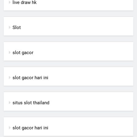
live draw hk
Slot
slot gacor
slot gacor hari ini
situs slot thailand
slot gacor hari ini