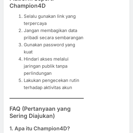
Champion4D
Selalu gunakan link yang
terpercaya
Jangan membagikan data
pribadi secara sembarangan
Gunakan password yang
kuat
Hindari akses melalui
jaringan publik tanpa
perlindungan
Lakukan pengecekan rutin
terhadap aktivitas akun
FAQ (Pertanyaan yang
Sering Diajukan)
1. Apa itu Champion4D?