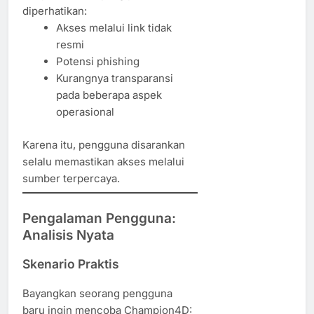
diperhatikan:
Akses melalui link tidak
resmi
Potensi phishing
Kurangnya transparansi
pada beberapa aspek
operasional
Karena itu, pengguna disarankan
selalu memastikan akses melalui
sumber terpercaya.
Pengalaman Pengguna:
Analisis Nyata
Skenario Praktis
Bayangkan seorang pengguna
baru ingin mencoba Champion4D: