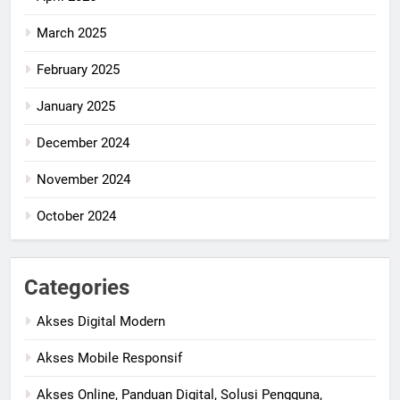
March 2025
February 2025
January 2025
December 2024
November 2024
October 2024
Categories
Akses Digital Modern
Akses Mobile Responsif
Akses Online, Panduan Digital, Solusi Pengguna,