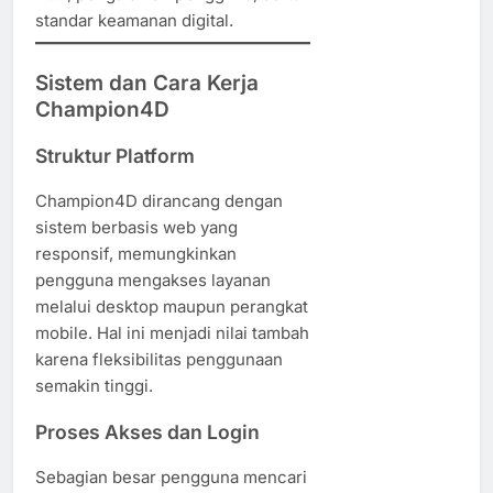
standar keamanan digital.
Sistem dan Cara Kerja
Champion4D
Struktur Platform
Champion4D dirancang dengan
sistem berbasis web yang
responsif, memungkinkan
pengguna mengakses layanan
melalui desktop maupun perangkat
mobile. Hal ini menjadi nilai tambah
karena fleksibilitas penggunaan
semakin tinggi.
Proses Akses dan Login
Sebagian besar pengguna mencari