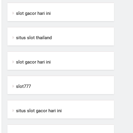
slot gacor hari ini
situs slot thailand
slot gacor hari ini
slot777
situs slot gacor hari ini