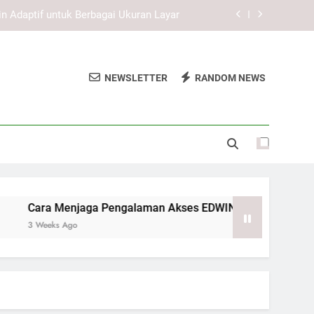
 Adaptif untuk Berbagai Ukuran Layar
 EDWINSLOT Tetap Stabil dan Nyaman
es LEBAH4D Tetap Stabil dan Nyaman
NEWSLETTER
RANDOM NEWS
k Berbagai Ukuran Layar secara Aman
rtisipasi Politik Yang Lebih Baik.
 Adaptif untuk Berbagai Ukuran Layar
 EDWINSLOT Tetap Stabil dan Nyaman
es LEBAH4D Tetap Stabil dan Nyaman
Menjaga Pengalaman Akses EDWINSLOT Tetap Stabil dan Nya
 Ago