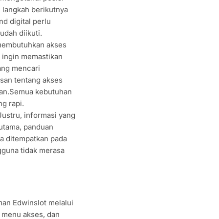
langkah berikutnya
 digital perlu
dah diikuti.
 membutuhkan akses
 ingin memastikan
ang mencari
asan tentang akses
kan.Semua kebutuhan
g rapi.
Justru, informasi yang
 utama, panduan
ya ditempatkan pada
gguna tidak merasa
n Edwinslot melalui
i menu akses, dan