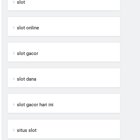
slot
slot online
slot gacor
slot dana
slot gacor hari ini
situs slot