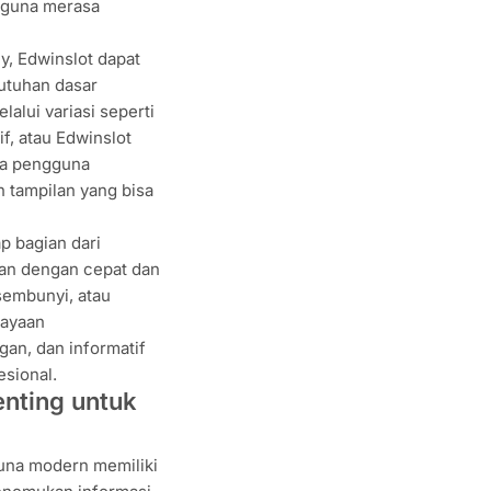
gguna merasa
ly, Edwinslot dapat
utuhan dasar
lui variasi seperti
if, atau Edwinslot
wa pengguna
 tampilan yang bisa
p bagian dari
an dengan cepat dan
sembunyi, atau
cayaan
gan, dan informatif
esional.
nting untuk
una modern memiliki