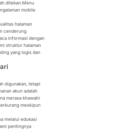
ah ditekan.Menu
 pengalaman mobile
ualitas halaman
an cenderung
aca informasi dengan
mi struktur halaman
ding yang logis dan
ari
h digunakan, tetapi
anan akun adalah
una merasa khawatir
berkurang meskipun
a melalui edukasi
ami pentingnya