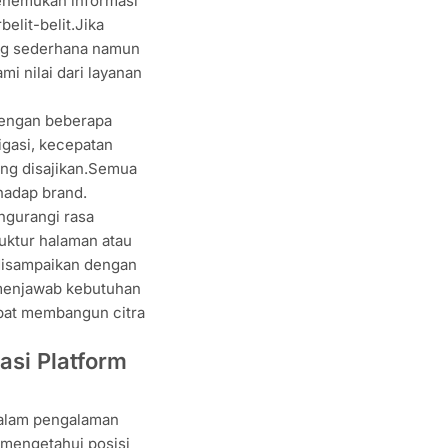
menemukan informasi
elit-belit.Jika
g sederhana namun
i nilai dari layanan
 dengan beberapa
igasi, kecepatan
ang disajikan.Semua
hadap brand.
gurangi rasa
uktur halaman atau
 disampaikan dengan
 menjawab kebutuhan
apat membangun citra
asi Platform
 dalam pengalaman
mengetahui posisi