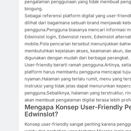
pengalaman penggunaan yang tidak membuat pen
bingung.
Sebagai referensi platform digital yang user-friend
dilihat dari bagaimana sebuah brand menjawab keb
pengguna.Pengguna biasanya mencari informasi mela
Edwinslot login, Edwinslot resmi, Edwinslot alternat
mobile.Pola pencarian tersebut menunjukkan bah
membutuhkan kejelasan akses, keamanan akun, dan
digunakan dengan mudah dari berbagai perangkat.
User-friendly berarti ramah pengguna.Artinya, setia
platform harus membantu pengguna mencapai tuju
nyaman.Halaman yang terlalu rumit, menu yang ter
instruksi yang tidak jelas dapat menurunkan keper
pengguna.Sebaliknya, halaman yang terstruktur, rin
akan membuat pengalaman digital terasa lebih prof
Mengapa Konsep User-Friendly Pe
Edwinslot?
Konsep user-friendly sangat penting karena pengg