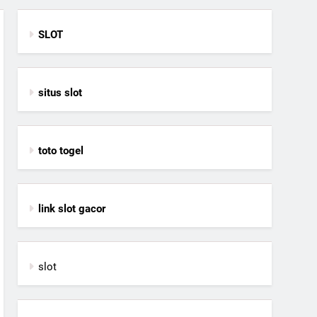
SLOT
situs slot
toto togel
link slot gacor
slot