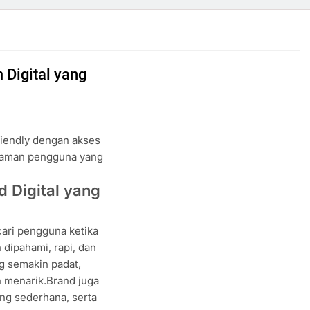
 Digital yang
friendly dengan akses
alaman pengguna yang
 Digital yang
cari pengguna ketika
dipahami, rapi, dan
g semakin padat,
an menarik.Brand juga
ang sederhana, serta