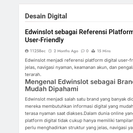
Desain Digital
Edwinslot sebagai Referensi Platform
User-Friendly
11258ec
2 Months Ago
0
15 Mins
Edwinslot menjadi referensi platform digital user-
jelas, navigasi nyaman, keamanan akun, dan peng
terarah.
Mengenal Edwinslot sebagai Brand
Mudah Dipahami
Edwinslot menjadi salah satu brand yang banyak di
mereka membutuhkan informasi digital yang mudah 
terasa nyaman saat diakses.Dalam dunia online yan
platform digital tidak cukup hanya memiliki tampil
perlu menghadirkan struktur yang jelas, navigasi y