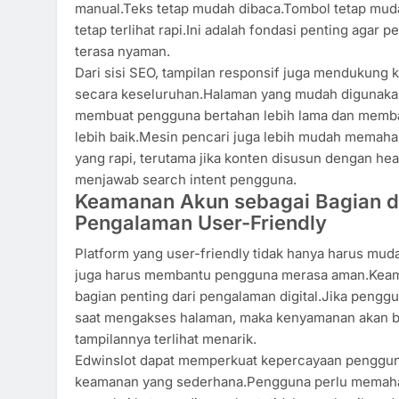
manual.Teks tetap mudah dibaca.Tombol tetap mud
tetap terlihat rapi.Ini adalah fondasi penting agar
terasa nyaman.
Dari sisi SEO, tampilan responsif juga mendukung k
secara keseluruhan.Halaman yang mudah digunak
membuat pengguna bertahan lebih lama dan memb
lebih baik.Mesin pencari juga lebih mudah memaha
yang rapi, terutama jika konten disusun dengan hea
menjawab search intent pengguna.
Keamanan Akun sebagai Bagian d
Pengalaman User-Friendly
Platform yang user-friendly tidak hanya harus muda
juga harus membantu pengguna merasa aman.Keam
bagian penting dari pengalaman digital.Jika pengg
saat mengakses halaman, maka kenyamanan akan 
tampilannya terlihat menarik.
Edwinslot dapat memperkuat kepercayaan penggun
keamanan yang sederhana.Pengguna perlu memah