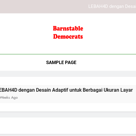
LEBAH4D dengan Desain
Cara Menjaga Pengalaman Akses
Cara Menjaga Pengalaman Aks
nstable Democrats
EDWINSLOT dengan Desain Adaptif untu
erita Dan Informasi Politik Dari Barnstable Democrats. Untuk Pa
LEBAH4D dengan Desain
SAMPLE PAGE
Cara Menjaga Pengalaman Akses
Cara Menjaga Pengalaman Aks
an Desain Adaptif untuk Berbagai Ukuran Layar
Cara 
3 Weeks