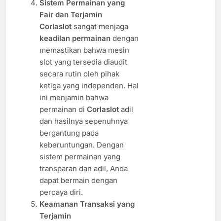
Sistem Permainan yang
Fair dan Terjamin
Corlaslot
sangat menjaga
keadilan permainan
dengan
memastikan bahwa mesin
slot yang tersedia diaudit
secara rutin oleh pihak
ketiga yang independen. Hal
ini menjamin bahwa
permainan di
Corlaslot
adil
dan hasilnya sepenuhnya
bergantung pada
keberuntungan. Dengan
sistem permainan yang
transparan dan adil, Anda
dapat bermain dengan
percaya diri.
Keamanan Transaksi yang
Terjamin