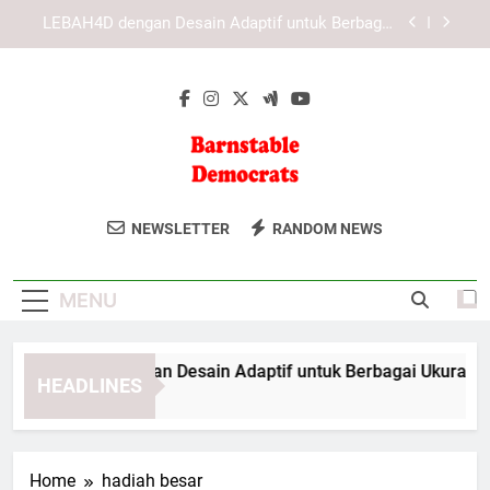
Skip
Cara Menjaga Pengalaman Akses EDWINSLOT
to
Tetap Stabil dan Nyaman
content
Cara Menjaga Pengalaman Akses LEBAH4D
Tetap Stabil dan Nyaman
EDWINSLOT dengan Desain Adaptif untuk
Berbagai Ukuran Layar secara Aman
LEBAH4D dengan Desain Adaptif untuk Berbagai
Ukuran Layar
Barnstable
Dapatkan Berita Dan Informasi Politik
Cara Menjaga Pengalaman Akses EDWINSLOT
NEWSLETTER
RANDOM NEWS
Tetap Stabil dan Nyaman
Democrats
Dari Barnstable Democrats. Untuk
Cara Menjaga Pengalaman Akses LEBAH4D
Partisipasi Politik Yang Lebih Baik.
Tetap Stabil dan Nyaman
MENU
WINSLOT dengan Desain Adaptif untuk Berbagai Ukuran Laya
HEADLINES
Weeks Ago
Home
hadiah besar