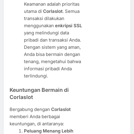
Keamanan adalah prioritas
utama di
Corlaslot
. Semua
transaksi dilakukan
menggunakan
enkripsi SSL
yang melindungi data
pribadi dan transaksi Anda.
Dengan sistem yang aman,
Anda bisa bermain dengan
tenang, mengetahui bahwa
informasi pribadi Anda
terlindungi.
Keuntungan Bermain di
Corlaslot
Bergabung dengan
Corlaslot
memberi Anda berbagai
keuntungan, di antaranya:
Peluang Menang Lebih