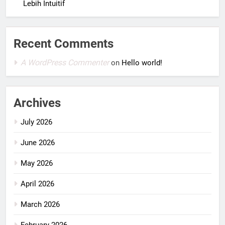
Lebih Intuitif
Recent Comments
A WordPress Commenter
on
Hello world!
Archives
July 2026
June 2026
May 2026
April 2026
March 2026