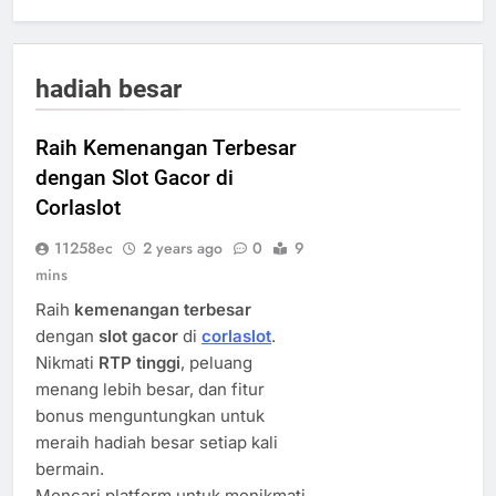
hadiah besar
Raih Kemenangan Terbesar
dengan Slot Gacor di
Corlaslot
11258ec
2 years ago
0
9
mins
Raih
kemenangan terbesar
dengan
slot gacor
di
corlaslot
.
Nikmati
RTP tinggi
, peluang
menang lebih besar, dan fitur
bonus menguntungkan untuk
meraih hadiah besar setiap kali
bermain.
Mencari platform untuk menikmati