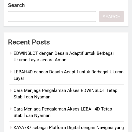
Search
SEARCH
Recent Posts
EDWINSLOT dengan Desain Adaptif untuk Berbagai
Ukuran Layar secara Aman
LEBAH4D dengan Desain Adaptif untuk Berbagai Ukuran
Layar
Cara Menjaga Pengalaman Akses EDWINSLOT Tetap
Stabil dan Nyaman
Cara Menjaga Pengalaman Akses LEBAH4D Tetap
Stabil dan Nyaman
KAYA787 sebagai Platform Digital dengan Navigasi yang