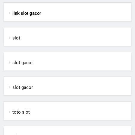
link slot gacor
slot
slot gacor
slot gacor
toto slot