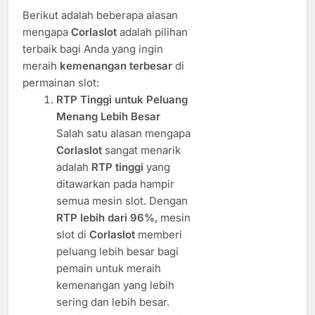
Berikut adalah beberapa alasan
mengapa
Corlaslot
adalah pilihan
terbaik bagi Anda yang ingin
meraih
kemenangan terbesar
di
permainan slot:
RTP Tinggi untuk Peluang
Menang Lebih Besar
Salah satu alasan mengapa
Corlaslot
sangat menarik
adalah
RTP tinggi
yang
ditawarkan pada hampir
semua mesin slot. Dengan
RTP lebih dari 96%
, mesin
slot di
Corlaslot
memberi
peluang lebih besar bagi
pemain untuk meraih
kemenangan yang lebih
sering dan lebih besar.