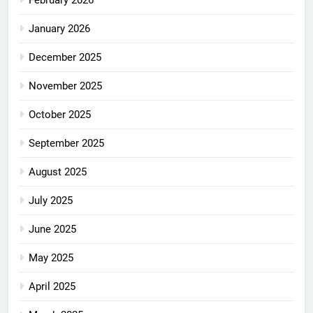
February 2026
January 2026
December 2025
November 2025
October 2025
September 2025
August 2025
July 2025
June 2025
May 2025
April 2025