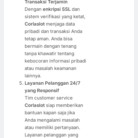
Transaksi Terjamin
Dengan
enkripsi SSL
dan
sistem verifikasi yang ketat,
Corlaslot
menjaga data
pribadi dan transaksi Anda
tetap aman. Anda bisa
bermain dengan tenang
tanpa khawatir tentang
kebocoran informasi pribadi
atau masalah keamanan
lainnya.
Layanan Pelanggan 24/7
yang Responsif
Tim customer service
Corlaslot
siap memberikan
bantuan kapan saja jika
Anda mengalami masalah
atau memiliki pertanyaan.
Layanan pelanggan yang