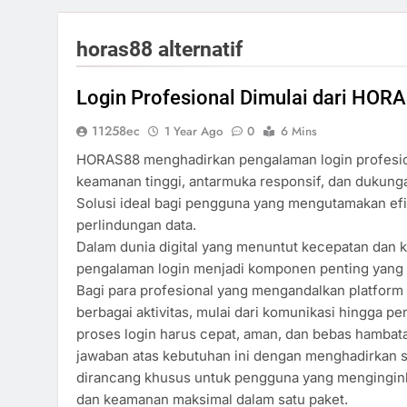
horas88 alternatif
Login Profesional Dimulai dari HOR
11258ec
1 Year Ago
0
6 Mins
HORAS88 menghadirkan pengalaman login profesio
keamanan tinggi, antarmuka responsif, dan dukunga
Solusi ideal bagi pengguna yang mengutamakan efi
perlindungan data.
Dalam dunia digital yang menuntut kecepatan dan 
pengalaman login menjadi komponen penting yang t
Bagi para profesional yang mengandalkan platform 
berbagai aktivitas, mulai dari komunikasi hingga pe
proses login harus cepat, aman, dan bebas hambat
jawaban atas kebutuhan ini dengan menghadirkan s
dirancang khusus untuk pengguna yang menginginka
dan keamanan maksimal dalam satu paket.