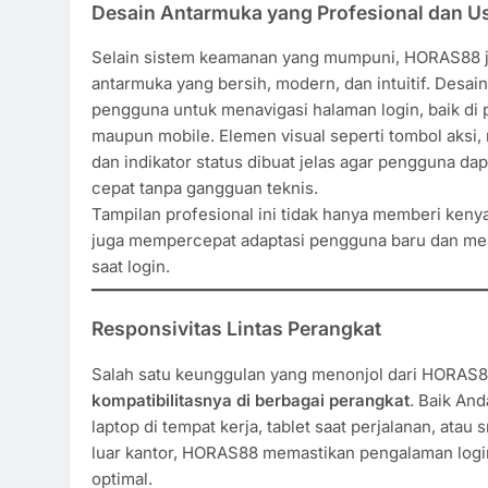
Desain Antarmuka yang Profesional dan Us
Selain sistem keamanan yang mumpuni, HORAS88 
antarmuka yang bersih, modern, dan intuitif. Desa
pengguna untuk menavigasi halaman login, baik di
maupun mobile. Elemen visual seperti tombol aksi, 
dan indikator status dibuat jelas agar pengguna da
cepat tanpa gangguan teknis.
Tampilan profesional ini tidak hanya memberi kenya
juga mempercepat adaptasi pengguna baru dan mem
saat login.
Responsivitas Lintas Perangkat
Salah satu keunggulan yang menonjol dari HORAS8
kompatibilitasnya di berbagai perangkat
. Baik An
laptop di tempat kerja, tablet saat perjalanan, atau
luar kantor, HORAS88 memastikan pengalaman log
optimal.