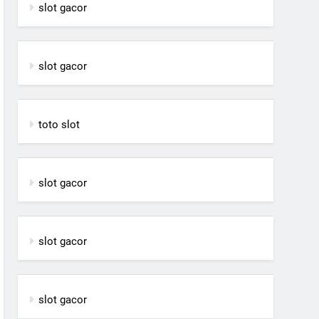
slot gacor
slot gacor
toto slot
slot gacor
slot gacor
slot gacor