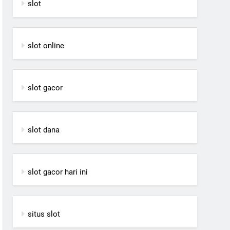
slot
slot online
slot gacor
slot dana
slot gacor hari ini
situs slot