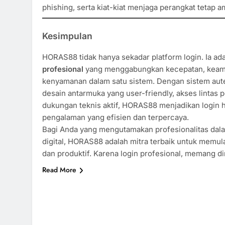
phishing, serta kiat-kiat menjaga perangkat tetap a
Kesimpulan
HORAS88 tidak hanya sekadar platform login. Ia ad
profesional
yang menggabungkan kecepatan, keam
kenyamanan dalam satu sistem. Dengan sistem auten
desain antarmuka yang user-friendly, akses lintas p
dukungan teknis aktif, HORAS88 menjadikan login h
pengalaman yang efisien dan terpercaya.
Bagi Anda yang mengutamakan profesionalitas dalam
digital, HORAS88 adalah mitra terbaik untuk memul
dan produktif. Karena login profesional, memang d
Read More