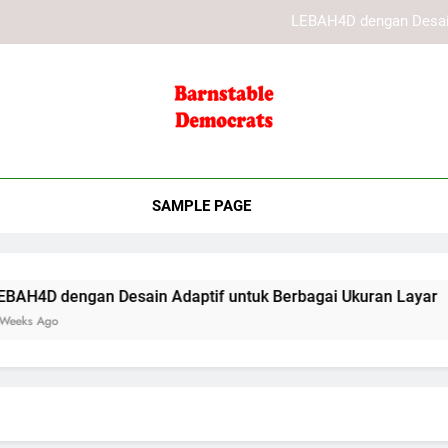
LEBAH4D dengan Desain
Cara Menjaga Pengalaman Akses
Cara Menjaga Pengalaman Aks
nstable Democrats
EDWINSLOT dengan Desain Adaptif untu
erita Dan Informasi Politik Dari Barnstable Democrats. Untuk Pa
LEBAH4D dengan Desain
SAMPLE PAGE
Cara Menjaga Pengalaman Akses
Cara Menjaga Pengalaman Aks
an Desain Adaptif untuk Berbagai Ukuran Layar
Cara 
3 Weeks