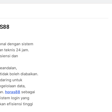
AS88
nal dengan sistem
n teknis 24 jam.
siensi dan
keandalan,
idak boleh diabaikan.
daring untuk
ngelolaan data,
an.
horas88
sebagai
istem login yang
n efisiensi tinggi