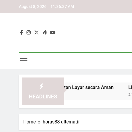
Skip
August 8, 2026
11:36:38 AM
to
content
Bar
Dapatkan B
ntuk Berbagai Ukuran Layar secara Aman
LEBAH4D deng
2 Weeks Ago
HEADLINES
Home
horas88 alternatif