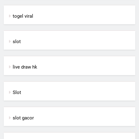
togel viral
slot
live draw hk
Slot
slot gacor