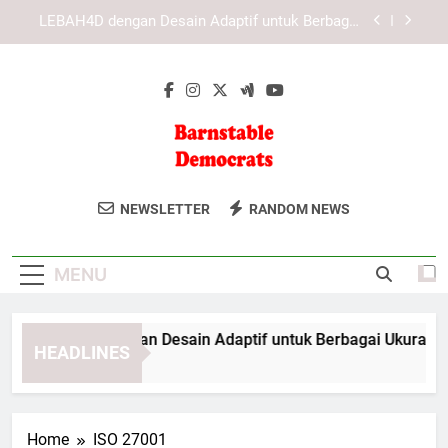
Skip
Cara Menjaga Pengalaman Akses EDWINSLOT
to
Tetap Stabil dan Nyaman
content
Cara Menjaga Pengalaman Akses LEBAH4D
Tetap Stabil dan Nyaman
EDWINSLOT dengan Desain Adaptif untuk
Berbagai Ukuran Layar secara Aman
LEBAH4D dengan Desain Adaptif untuk Berbagai
Ukuran Layar
Barnstable
Dapatkan Berita Dan Informasi Politik
Cara Menjaga Pengalaman Akses EDWINSLOT
NEWSLETTER
RANDOM NEWS
Tetap Stabil dan Nyaman
Democrats
Dari Barnstable Democrats. Untuk
Cara Menjaga Pengalaman Akses LEBAH4D
Partisipasi Politik Yang Lebih Baik.
Tetap Stabil dan Nyaman
MENU
WINSLOT dengan Desain Adaptif untuk Berbagai Ukuran Laya
HEADLINES
Weeks Ago
Home
ISO 27001