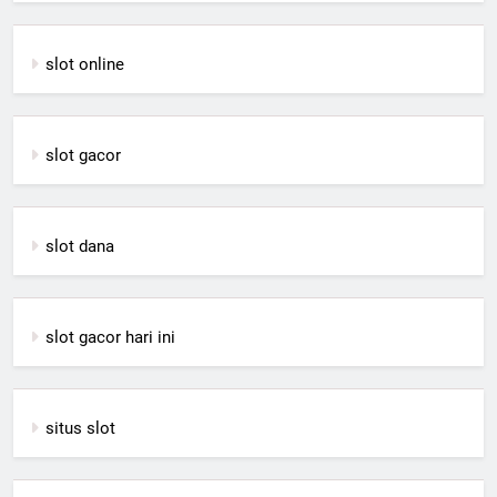
slot online
slot gacor
slot dana
slot gacor hari ini
situs slot