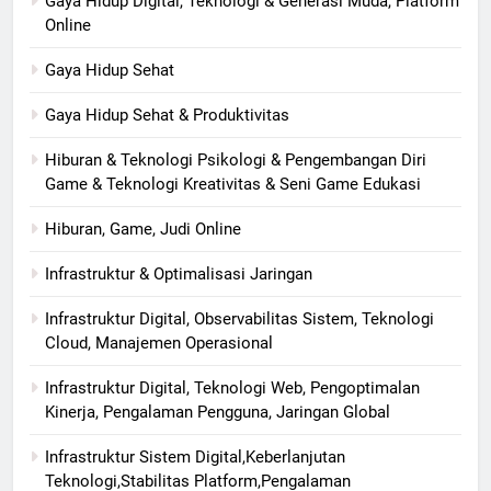
Gaya Hidup Digital, Teknologi & Generasi Muda, Platform
Online
Gaya Hidup Sehat
Gaya Hidup Sehat & Produktivitas
Hiburan & Teknologi Psikologi & Pengembangan Diri
Game & Teknologi Kreativitas & Seni Game Edukasi
Hiburan, Game, Judi Online
Infrastruktur & Optimalisasi Jaringan
Infrastruktur Digital, Observabilitas Sistem, Teknologi
Cloud, Manajemen Operasional
Infrastruktur Digital, Teknologi Web, Pengoptimalan
Kinerja, Pengalaman Pengguna, Jaringan Global
Infrastruktur Sistem Digital,Keberlanjutan
Teknologi,Stabilitas Platform,Pengalaman