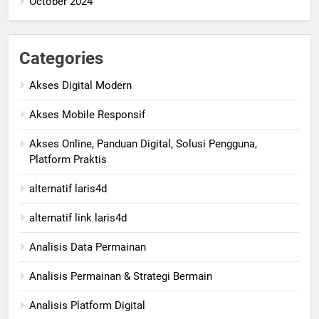
October 2024
Categories
Akses Digital Modern
Akses Mobile Responsif
Akses Online, Panduan Digital, Solusi Pengguna,
Platform Praktis
alternatif laris4d
alternatif link laris4d
Analisis Data Permainan
Analisis Permainan & Strategi Bermain
Analisis Platform Digital