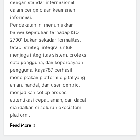
dengan standar internasional
dalam pengelolaan keamanan
informasi.
Pendekatan ini menunjukkan
bahwa kepatuhan terhadap ISO
27001 bukan sekadar formalitas,
tetapi strategi integral untuk
menjaga integritas sistem, proteksi
data pengguna, dan kepercayaan
pengguna. Kaya787 berhasil
menciptakan platform digital yang
aman, handal, dan user-centric,
menjadikan setiap proses
autentikasi cepat, aman, dan dapat
diandalkan di seluruh ekosistem
platform.
Read More