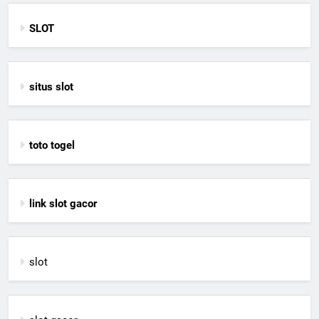
SLOT
situs slot
toto togel
link slot gacor
slot