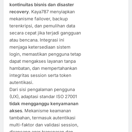
kontinuitas bisnis dan disaster
recovery
. Kaya787 menyiapkan
mekanisme failover, backup
terenkripsi, dan pemulihan data
secara cepat jika terjadi gangguan
atau bencana. Integrasi ini
menjaga ketersediaan sistem
login, memastikan pengguna tetap
dapat mengakses layanan tanpa
hambatan, dan mempertahankan
integritas session serta token
autentikasi.
Dari sisi pengalaman pengguna
(UX), adaptasi standar ISO 27001
tidak mengganggu kenyamanan
akses
. Mekanisme keamanan
tambahan, termasuk autentikasi
multi-faktor dan validasi session,
dirancang agar transparan dan