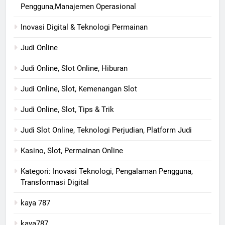
Pengguna,Manajemen Operasional
Inovasi Digital & Teknologi Permainan
Judi Online
Judi Online, Slot Online, Hiburan
Judi Online, Slot, Kemenangan Slot
Judi Online, Slot, Tips & Trik
Judi Slot Online, Teknologi Perjudian, Platform Judi
Kasino, Slot, Permainan Online
Kategori: Inovasi Teknologi, Pengalaman Pengguna,
Transformasi Digital
kaya 787
kaya787