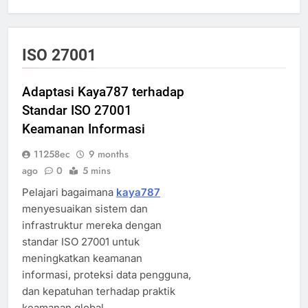
ISO 27001
Adaptasi Kaya787 terhadap
Standar ISO 27001
Keamanan Informasi
11258ec
9 months
ago
0
5 mins
Pelajari bagaimana
kaya787
menyesuaikan sistem dan
infrastruktur mereka dengan
standar ISO 27001 untuk
meningkatkan keamanan
informasi, proteksi data pengguna,
dan kepatuhan terhadap praktik
keamanan global.