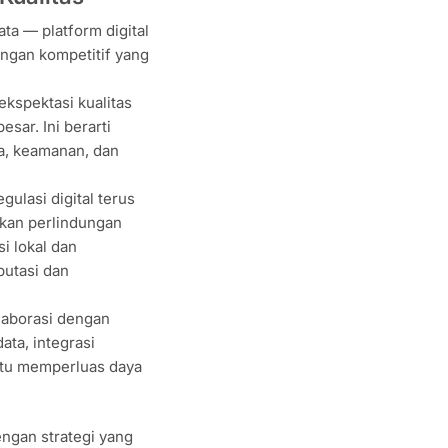
ata — platform digital
tangan kompetitif yang
kspektasi kualitas
sar. Ini berarti
a, keamanan, dan
gulasi digital terus
akan perlindungan
i lokal dan
putasi dan
laborasi dengan
ata, integrasi
antu memperluas daya
ngan strategi yang