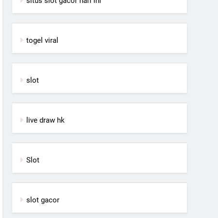
situs slot gacor hari ini
togel viral
slot
live draw hk
Slot
slot gacor