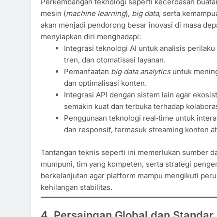
Perkembangan teknologi seperti kecerdasan buatan
mesin (
machine learning
),
big data
, serta kemampu
akan menjadi pendorong besar inovasi di masa de
menyiapkan diri menghadapi:
Integrasi teknologi AI untuk analisis perilak
tren, dan otomatisasi layanan.
Pemanfaatan
big data analytics
untuk mening
dan optimalisasi konten.
Integrasi API dengan sistem lain agar ekosist
semakin kuat dan terbuka terhadap kolaboras
Penggunaan teknologi real‑time untuk intera
dan responsif, termasuk streaming konten ata
Tantangan teknis seperti ini memerlukan sumber d
mumpuni, tim yang kompeten, serta strategi peng
berkelanjutan agar platform mampu mengikuti per
kehilangan stabilitas.
4. Persaingan Global dan Standar 