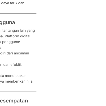
daya tarik dan
ngguna
, tantangan lain yang
na
. Platform digital
u pengguna:
s.
 diri dari ancaman
 dan efektif.
ntu menciptakan
nya memberikan nilai
.
Kesempatan