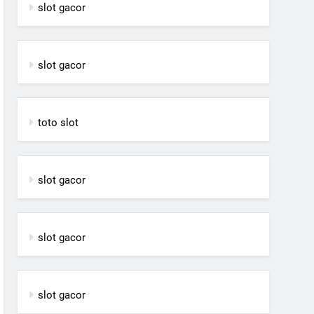
slot gacor
slot gacor
toto slot
slot gacor
slot gacor
slot gacor