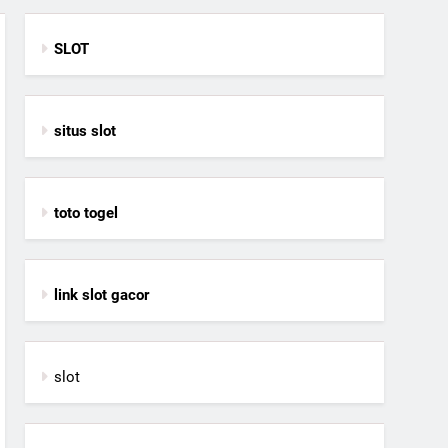
SLOT
situs slot
toto togel
link slot gacor
slot