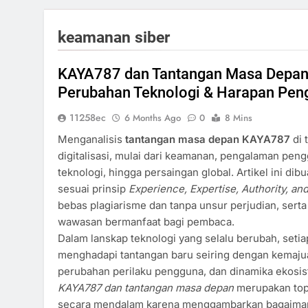
keamanan siber
KAYA787 dan Tantangan Masa Depa
Perubahan Teknologi & Harapan Pen
11258ec
6 Months Ago
0
8 Mins
Menganalisis
tantangan masa depan KAYA787
di 
digitalisasi, mulai dari keamanan, pengalaman peng
teknologi, hingga persaingan global. Artikel ini dib
sesuai prinsip
Experience, Expertise, Authority, and
bebas plagiarisme dan tanpa unsur perjudian, ser
wawasan bermanfaat bagi pembaca.
Dalam lanskap teknologi yang selalu berubah, setiap
menghadapi tantangan baru seiring dengan kemajua
perubahan perilaku pengguna, dan dinamika ekosist
KAYA787 dan tantangan masa depan
merupakan topi
secara mendalam karena menggambarkan bagaimana 