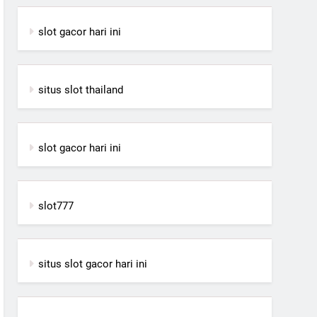
slot gacor hari ini
situs slot thailand
slot gacor hari ini
slot777
situs slot gacor hari ini