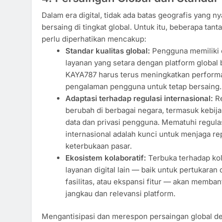
Dalam era digital, tidak ada batas geografis yang ny
bersaing di tingkat global. Untuk itu, beberapa tan
perlu diperhatikan mencakup:
Standar kualitas global:
Pengguna memiliki e
layanan yang setara dengan platform global be
KAYA787 harus terus meningkatkan perform
pengalaman pengguna untuk tetap bersaing.
Adaptasi terhadap regulasi internasional:
Re
berubah di berbagai negara, termasuk kebij
data dan privasi pengguna. Mematuhi regulas
internasional adalah kunci untuk menjaga re
keterbukaan pasar.
Ekosistem kolaboratif:
Terbuka terhadap ko
layanan digital lain — baik untuk pertukaran d
fasilitas, atau ekspansi fitur — akan memb
jangkau dan relevansi platform.
Mengantisipasi dan merespon persaingan global de