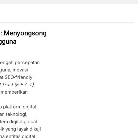
n: Menyongsong
gguna
tengah percepatan
guna, inovasi
uat SEO‑friendly
 Trust (E‑E‑A‑T)
,
ta memberikan
 platform digital
n teknologi,
em digital global.
k yang layak dikaji
entitas digital