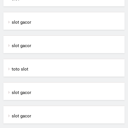
slot gacor
slot gacor
toto slot
slot gacor
slot gacor