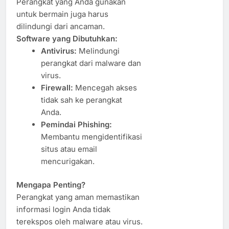
Perangkat yang Anda gunakan
untuk bermain juga harus
dilindungi dari ancaman.
Software yang Dibutuhkan:
Antivirus:
Melindungi
perangkat dari malware dan
virus.
Firewall:
Mencegah akses
tidak sah ke perangkat
Anda.
Pemindai Phishing:
Membantu mengidentifikasi
situs atau email
mencurigakan.
Mengapa Penting?
Perangkat yang aman memastikan
informasi login Anda tidak
terekspos oleh malware atau virus.