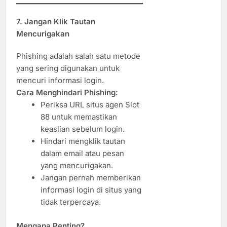
7. Jangan Klik Tautan
Mencurigakan
Phishing adalah salah satu metode
yang sering digunakan untuk
mencuri informasi login.
Cara Menghindari Phishing:
Periksa URL situs agen Slot
88 untuk memastikan
keaslian sebelum login.
Hindari mengklik tautan
dalam email atau pesan
yang mencurigakan.
Jangan pernah memberikan
informasi login di situs yang
tidak terpercaya.
Mengapa Penting?