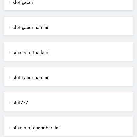
slot gacor
slot gacor hari ini
situs slot thailand
slot gacor hari ini
slot777
situs slot gacor hari ini