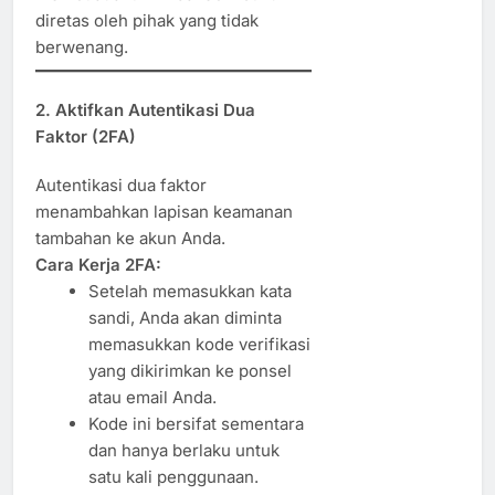
diretas oleh pihak yang tidak
berwenang.
2. Aktifkan Autentikasi Dua
Faktor (2FA)
Autentikasi dua faktor
menambahkan lapisan keamanan
tambahan ke akun Anda.
Cara Kerja 2FA:
Setelah memasukkan kata
sandi, Anda akan diminta
memasukkan kode verifikasi
yang dikirimkan ke ponsel
atau email Anda.
Kode ini bersifat sementara
dan hanya berlaku untuk
satu kali penggunaan.