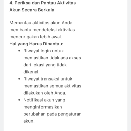
4. Periksa dan Pantau Aktivitas
Akun Secara Berkala
Memantau aktivitas akun Anda
membantu mendeteksi aktivitas
mencurigakan lebih awal.
Hal yang Harus Dipantau:
Riwayat login untuk
memastikan tidak ada akses
dari lokasi yang tidak
dikenal.
Riwayat transaksi untuk
memastikan semua aktivitas
dilakukan oleh Anda.
Notifikasi akun yang
menginformasikan
perubahan pada pengaturan
akun.