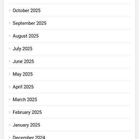
October 2025
September 2025
August 2025
July 2025
June 2025
May 2025
April 2025
March 2025
February 2025
January 2025
December 2024