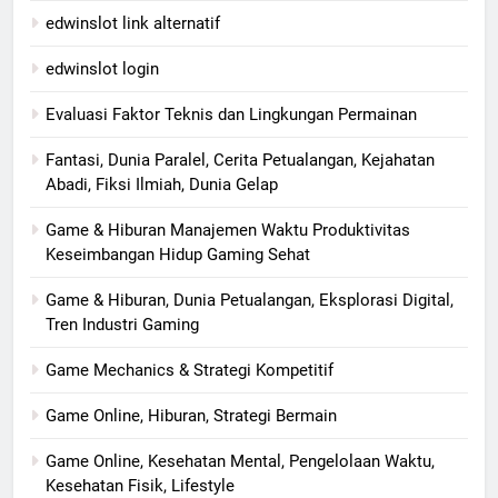
edwinslot link alternatif
edwinslot login
Evaluasi Faktor Teknis dan Lingkungan Permainan
Fantasi, Dunia Paralel, Cerita Petualangan, Kejahatan
Abadi, Fiksi Ilmiah, Dunia Gelap
Game & Hiburan Manajemen Waktu Produktivitas
Keseimbangan Hidup Gaming Sehat
Game & Hiburan, Dunia Petualangan, Eksplorasi Digital,
Tren Industri Gaming
Game Mechanics & Strategi Kompetitif
Game Online, Hiburan, Strategi Bermain
Game Online, Kesehatan Mental, Pengelolaan Waktu,
Kesehatan Fisik, Lifestyle