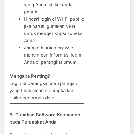
yang Anda miliki kendali
penuh.
Hindari login di Wi-Fi publik;
jika harus, gunakan VPN
untuk mengenkripsi koneksi
Anda.
Jangan biarkan browser
menyimpan informasi login
Anda di perangkat umum.
Mengapa Penting?
Login di perangkat atau jaringan
yang tidak aman meningkatkan
risiko pencurian data.
6. Gunakan Software Keamanan
pada Perangkat Anda