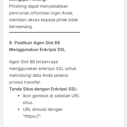
Phishing dapat menyebabkan
pencurian informasi login Anda,
memberi akses kepada pihak tidak
berwenang.
8. Pastikan Agen Slot 88
Menggunakan Enkripsi SSL
Agen Slot 88 terpercaya
menggunakan enkripsi SSL untuk
melindungi data Anda selama
proses transfer.
Tanda Situs dengan Enkripsi SSL:
Ikon gembok di sebelah URL
situs.
URL dimulai dengan
“https://”.