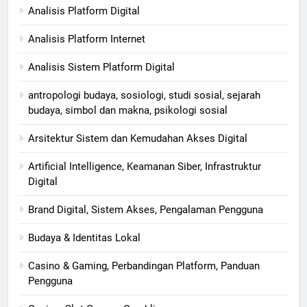
Analisis Platform Digital
Analisis Platform Internet
Analisis Sistem Platform Digital
antropologi budaya, sosiologi, studi sosial, sejarah
budaya, simbol dan makna, psikologi sosial
Arsitektur Sistem dan Kemudahan Akses Digital
Artificial Intelligence, Keamanan Siber, Infrastruktur
Digital
Brand Digital, Sistem Akses, Pengalaman Pengguna
Budaya & Identitas Lokal
Casino & Gaming, Perbandingan Platform, Panduan
Pengguna