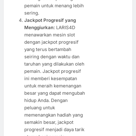
pemain untuk menang lebih
sering.
Jackpot Progresif yang
Menggiurkan:
LARIS4D
menawarkan mesin slot
dengan jackpot progresif
yang terus bertambah
seiring dengan waktu dan
taruhan yang dilakukan oleh
pemain. Jackpot progresif
ini memberi kesempatan
untuk meraih kemenangan
besar yang dapat mengubah
hidup Anda. Dengan
peluang untuk
memenangkan hadiah yang
semakin besar, jackpot
progresif menjadi daya tarik