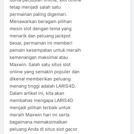
tetap menjadi salah satu
permainan paling digemari.
Menawarkan beragam pilihan
mesin slot dengan tema yang
menarik dan peluang jackpot
besar, permainan ini memberi
pemain kesempatan untuk meraih
kemenangan maksimal atau
Maxwin. Salah satu situs slot
online yang semakin populer dan
dikenal memberikan peluang
menang tinggi adalah LARIS4D.
Dalam artikel ini, kita akan
membahas mengapa LARIS4D
menjadi pilihan terbaik untuk
meraih Maxwin hari ini serta
bagaimana memaksimalkan
peluang Anda di situs slot gacor