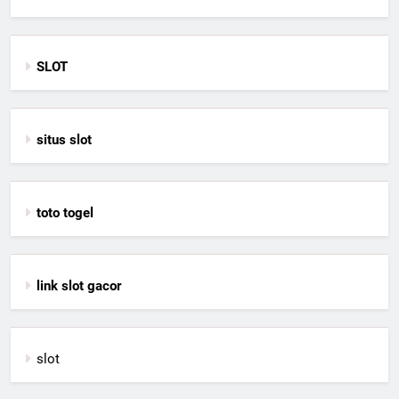
SLOT
situs slot
toto togel
link slot gacor
slot