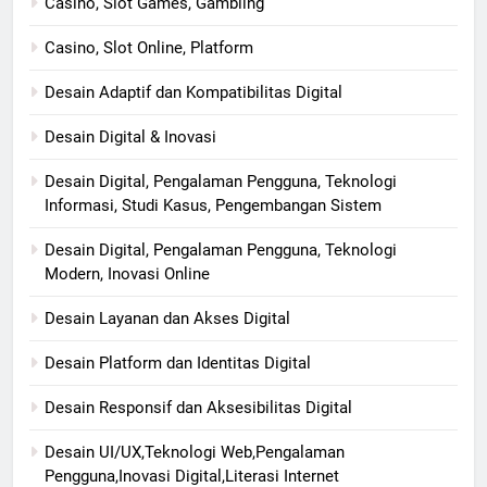
Casino, Slot Games, Gambling
Casino, Slot Online, Platform
Desain Adaptif dan Kompatibilitas Digital
Desain Digital & Inovasi
Desain Digital, Pengalaman Pengguna, Teknologi
Informasi, Studi Kasus, Pengembangan Sistem
Desain Digital, Pengalaman Pengguna, Teknologi
Modern, Inovasi Online
Desain Layanan dan Akses Digital
Desain Platform dan Identitas Digital
Desain Responsif dan Aksesibilitas Digital
Desain UI/UX,Teknologi Web,Pengalaman
Pengguna,Inovasi Digital,Literasi Internet