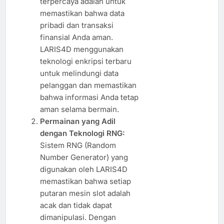
terpercaya adalah untuk
memastikan bahwa data
pribadi dan transaksi
finansial Anda aman.
LARIS4D menggunakan
teknologi enkripsi terbaru
untuk melindungi data
pelanggan dan memastikan
bahwa informasi Anda tetap
aman selama bermain.
Permainan yang Adil
dengan Teknologi RNG:
Sistem RNG (Random
Number Generator) yang
digunakan oleh LARIS4D
memastikan bahwa setiap
putaran mesin slot adalah
acak dan tidak dapat
dimanipulasi. Dengan