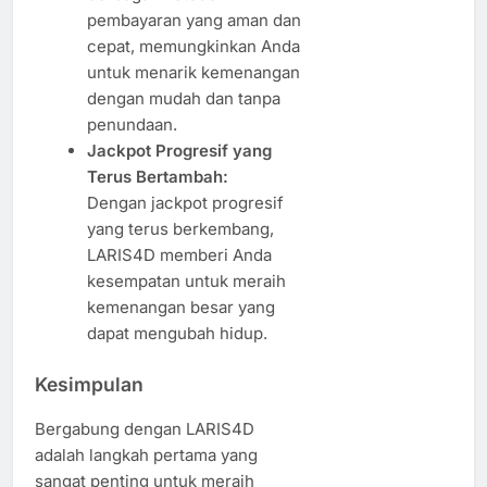
pembayaran yang aman dan
cepat, memungkinkan Anda
untuk menarik kemenangan
dengan mudah dan tanpa
penundaan.
Jackpot Progresif yang
Terus Bertambah:
Dengan jackpot progresif
yang terus berkembang,
LARIS4D memberi Anda
kesempatan untuk meraih
kemenangan besar yang
dapat mengubah hidup.
Kesimpulan
Bergabung dengan LARIS4D
adalah langkah pertama yang
sangat penting untuk meraih