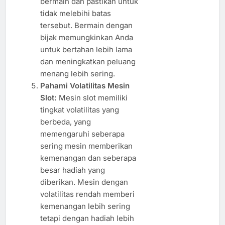
bermain dan pastikan untuk
tidak melebihi batas
tersebut. Bermain dengan
bijak memungkinkan Anda
untuk bertahan lebih lama
dan meningkatkan peluang
menang lebih sering.
Pahami Volatilitas Mesin
Slot:
Mesin slot memiliki
tingkat volatilitas yang
berbeda, yang
memengaruhi seberapa
sering mesin memberikan
kemenangan dan seberapa
besar hadiah yang
diberikan. Mesin dengan
volatilitas rendah memberi
kemenangan lebih sering
tetapi dengan hadiah lebih