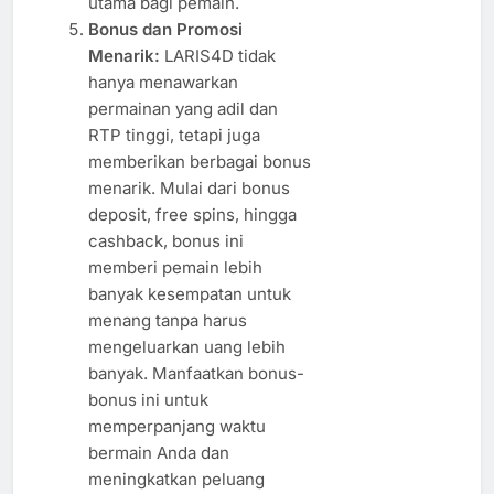
utama bagi pemain.
Bonus dan Promosi
Menarik:
LARIS4D tidak
hanya menawarkan
permainan yang adil dan
RTP tinggi, tetapi juga
memberikan berbagai bonus
menarik. Mulai dari bonus
deposit, free spins, hingga
cashback, bonus ini
memberi pemain lebih
banyak kesempatan untuk
menang tanpa harus
mengeluarkan uang lebih
banyak. Manfaatkan bonus-
bonus ini untuk
memperpanjang waktu
bermain Anda dan
meningkatkan peluang