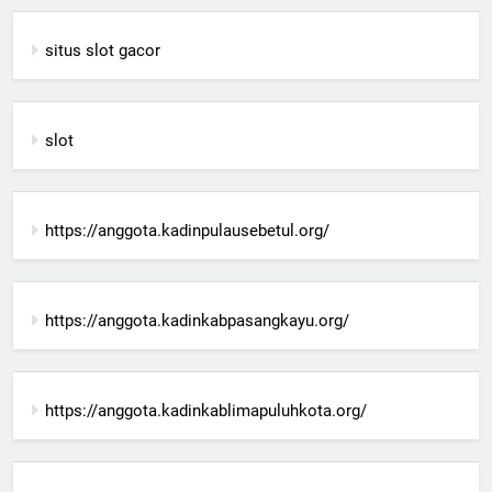
situs slot gacor
slot
https://anggota.kadinpulausebetul.org/
https://anggota.kadinkabpasangkayu.org/
https://anggota.kadinkablimapuluhkota.org/