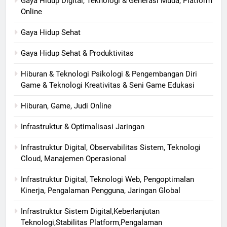
Gaya Hidup Digital, Teknologi & Generasi Muda, Platform
Online
Gaya Hidup Sehat
Gaya Hidup Sehat & Produktivitas
Hiburan & Teknologi Psikologi & Pengembangan Diri
Game & Teknologi Kreativitas & Seni Game Edukasi
Hiburan, Game, Judi Online
Infrastruktur & Optimalisasi Jaringan
Infrastruktur Digital, Observabilitas Sistem, Teknologi
Cloud, Manajemen Operasional
Infrastruktur Digital, Teknologi Web, Pengoptimalan
Kinerja, Pengalaman Pengguna, Jaringan Global
Infrastruktur Sistem Digital,Keberlanjutan
Teknologi,Stabilitas Platform,Pengalaman