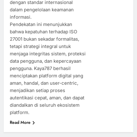
dengan standar internasional
dalam pengelolaan keamanan
informasi.
Pendekatan ini menunjukkan
bahwa kepatuhan terhadap ISO
27001 bukan sekadar formalitas,
tetapi strategi integral untuk
menjaga integritas sistem, proteksi
data pengguna, dan kepercayaan
pengguna. Kaya787 berhasil
menciptakan platform digital yang
aman, handal, dan user-centric,
menjadikan setiap proses
autentikasi cepat, aman, dan dapat
diandalkan di seluruh ekosistem
platform.
Read More