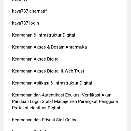
kaya787 alternatif
kaya787 login
Keamanan & Infrastruktur Digital
Keamanan Akses & Desain Antarmuka
Keamanan Akses Digital
Keamanan Akses Digital & Web Trust
Keamanan Aplikasi & Infrastruktur Digital
Keamanan dan Autentikasi Edukasi Verifikasi Akun
Panduan Login Stabil Manajemen Perangkat Pengguna
Proteksi Identitas Digital
Keamanan dan Privasi Slot Online