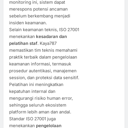
monitoring ini, sistem dapat
merespons potensi ancaman
sebelum berkembang menjadi
insiden keamanan.
Selain keamanan teknis, ISO 27001
menekankan
kesadaran dan
pelatihan staf
. Kaya787
memastikan tim teknis memahami
praktik terbaik dalam pengelolaan
keamanan informasi, termasuk
prosedur autentikasi, manajemen
session, dan proteksi data sensitif.
Pelatihan ini meningkatkan
kepatuhan internal dan
mengurangi risiko human error,
sehingga seluruh ekosistem
platform lebih aman dan andal.
Standar ISO 27001 juga
menekankan
pengelolaan