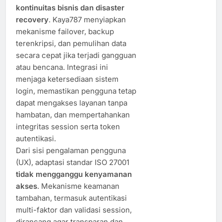
kontinuitas bisnis dan disaster
recovery
. Kaya787 menyiapkan
mekanisme failover, backup
terenkripsi, dan pemulihan data
secara cepat jika terjadi gangguan
atau bencana. Integrasi ini
menjaga ketersediaan sistem
login, memastikan pengguna tetap
dapat mengakses layanan tanpa
hambatan, dan mempertahankan
integritas session serta token
autentikasi.
Dari sisi pengalaman pengguna
(UX), adaptasi standar ISO 27001
tidak mengganggu kenyamanan
akses
. Mekanisme keamanan
tambahan, termasuk autentikasi
multi-faktor dan validasi session,
dirancang agar transparan dan