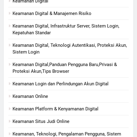
Keamanan Digital
Keamanan Digital & Manajemen Risiko
Keamanan Digital, Infrastruktur Server, Sistem Login,
Kepatuhan Standar
Keamanan Digital, Teknologi Autentikasi, Proteksi Akun,
Sistem Login
Keamanan Digital,Panduan Pengguna Baru,Privasi &
Proteksi Akun,Tips Browser
Keamanan Login dan Perlindungan Akun Digital
Keamanan Online
Keamanan Platform & Kenyamanan Digital
Keamanan Situs Judi Online
Keamanan, Teknologi, Pengalaman Pengguna, Sistem