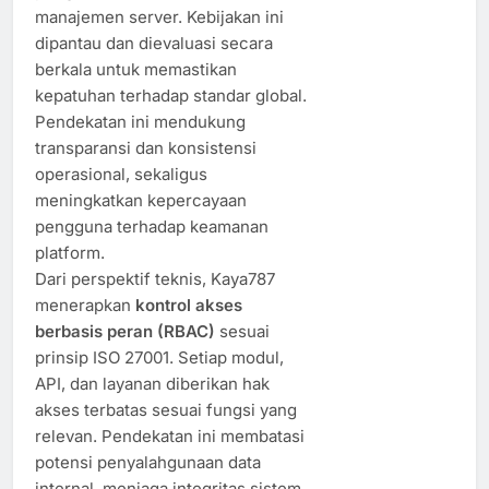
manajemen server. Kebijakan ini
dipantau dan dievaluasi secara
berkala untuk memastikan
kepatuhan terhadap standar global.
Pendekatan ini mendukung
transparansi dan konsistensi
operasional, sekaligus
meningkatkan kepercayaan
pengguna terhadap keamanan
platform.
Dari perspektif teknis, Kaya787
menerapkan
kontrol akses
berbasis peran (RBAC)
sesuai
prinsip ISO 27001. Setiap modul,
API, dan layanan diberikan hak
akses terbatas sesuai fungsi yang
relevan. Pendekatan ini membatasi
potensi penyalahgunaan data
internal, menjaga integritas sistem,