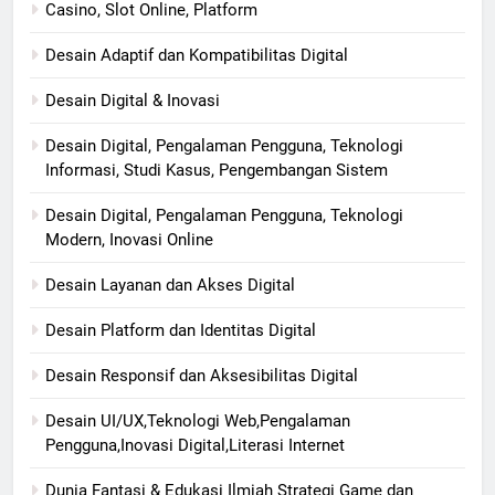
Casino, Slot Online, Platform
Desain Adaptif dan Kompatibilitas Digital
Desain Digital & Inovasi
Desain Digital, Pengalaman Pengguna, Teknologi
Informasi, Studi Kasus, Pengembangan Sistem
Desain Digital, Pengalaman Pengguna, Teknologi
Modern, Inovasi Online
Desain Layanan dan Akses Digital
Desain Platform dan Identitas Digital
Desain Responsif dan Aksesibilitas Digital
Desain UI/UX,Teknologi Web,Pengalaman
Pengguna,Inovasi Digital,Literasi Internet
Dunia Fantasi & Edukasi Ilmiah Strategi Game dan