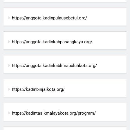
https://anggota.kadinpulausebetul.org/
https://anggota.kadinkabpasangkayu.org/
https://anggota.kadinkablimapuluhkota.org/
https://kadinbinjaikota.org/
https://kadintasikmalayakota.org/program/