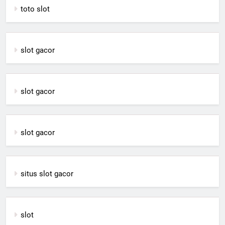
toto slot
slot gacor
slot gacor
slot gacor
situs slot gacor
slot