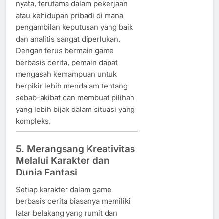
nyata, terutama dalam pekerjaan
atau kehidupan pribadi di mana
pengambilan keputusan yang baik
dan analitis sangat diperlukan.
Dengan terus bermain game
berbasis cerita, pemain dapat
mengasah kemampuan untuk
berpikir lebih mendalam tentang
sebab-akibat dan membuat pilihan
yang lebih bijak dalam situasi yang
kompleks.
5. Merangsang Kreativitas
Melalui Karakter dan
Dunia Fantasi
Setiap karakter dalam game
berbasis cerita biasanya memiliki
latar belakang yang rumit dan