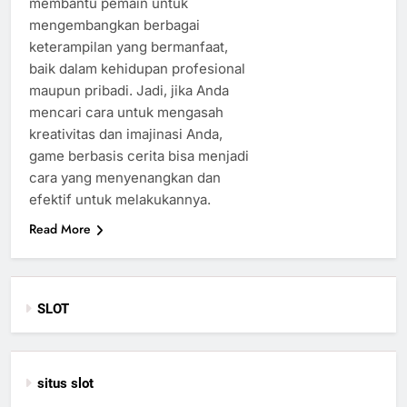
membantu pemain untuk
mengembangkan berbagai
keterampilan yang bermanfaat,
baik dalam kehidupan profesional
maupun pribadi. Jadi, jika Anda
mencari cara untuk mengasah
kreativitas dan imajinasi Anda,
game berbasis cerita bisa menjadi
cara yang menyenangkan dan
efektif untuk melakukannya.
Read More
SLOT
situs slot