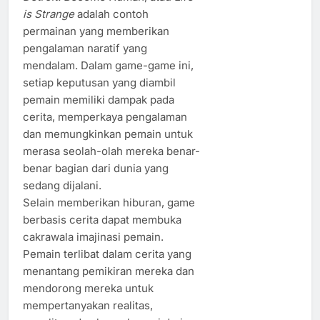
is Strange
adalah contoh
permainan yang memberikan
pengalaman naratif yang
mendalam. Dalam game-game ini,
setiap keputusan yang diambil
pemain memiliki dampak pada
cerita, memperkaya pengalaman
dan memungkinkan pemain untuk
merasa seolah-olah mereka benar-
benar bagian dari dunia yang
sedang dijalani.
Selain memberikan hiburan, game
berbasis cerita dapat membuka
cakrawala imajinasi pemain.
Pemain terlibat dalam cerita yang
menantang pemikiran mereka dan
mendorong mereka untuk
mempertanyakan realitas,