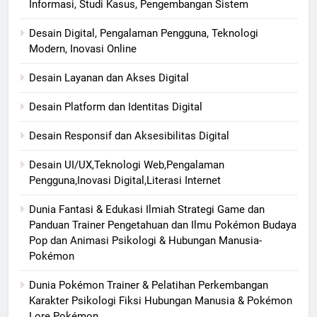
Informasi, Studi Kasus, Pengembangan Sistem
Desain Digital, Pengalaman Pengguna, Teknologi
Modern, Inovasi Online
Desain Layanan dan Akses Digital
Desain Platform dan Identitas Digital
Desain Responsif dan Aksesibilitas Digital
Desain UI/UX,Teknologi Web,Pengalaman
Pengguna,Inovasi Digital,Literasi Internet
Dunia Fantasi & Edukasi Ilmiah Strategi Game dan
Panduan Trainer Pengetahuan dan Ilmu Pokémon Budaya
Pop dan Animasi Psikologi & Hubungan Manusia-
Pokémon
Dunia Pokémon Trainer & Pelatihan Perkembangan
Karakter Psikologi Fiksi Hubungan Manusia & Pokémon
Lore Pokémon