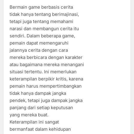
Bermain game berbasis cerita
tidak hanya tentang berimajinasi,
tetapi juga tentang memahami
narasi dan membangun cerita itu
sendiri. Dalam beberapa game,
pemain dapat memengaruhi
jalannya cerita dengan cara
mereka berbicara dengan karakter
atau bagaimana mereka menangani
situasi tertentu. Ini memerlukan
keterampilan berpikir kritis, karena
pemain harus mempertimbangkan
tidak hanya dampak jangka
pendek, tetapi juga dampak jangka
panjang dari setiap keputusan
yang mereka buat.
Keterampilan ini sangat
bermanfaat dalam kehidupan