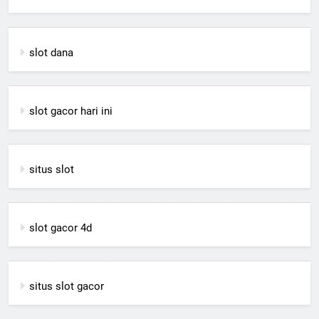
slot dana
slot gacor hari ini
situs slot
slot gacor 4d
situs slot gacor