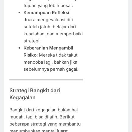
tujuan yang lebih besar.
Kemampuan Refleksi
:
Juara mengevaluasi diri
setelah jatuh, belajar dari
kesalahan, dan memperbaiki
strategi.
Keberanian Mengambil
Risiko
: Mereka tidak takut
mencoba lagi, bahkan jika
sebelumnya pernah gagal.
Strategi Bangkit dari
Kegagalan
Bangkit dari kegagalan bukan hal
mudah, tapi bisa dilatih. Berikut
beberapa strategi yang membantu
menumbuhkan mental juara: