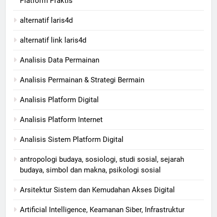
Platform Praktis
alternatif laris4d
alternatif link laris4d
Analisis Data Permainan
Analisis Permainan & Strategi Bermain
Analisis Platform Digital
Analisis Platform Internet
Analisis Sistem Platform Digital
antropologi budaya, sosiologi, studi sosial, sejarah
budaya, simbol dan makna, psikologi sosial
Arsitektur Sistem dan Kemudahan Akses Digital
Artificial Intelligence, Keamanan Siber, Infrastruktur