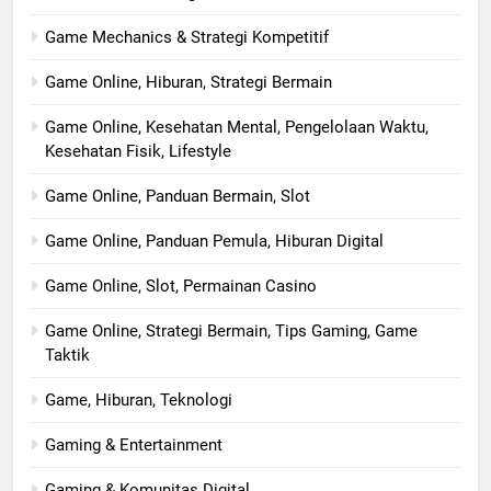
Game Mechanics & Strategi Kompetitif
Game Online, Hiburan, Strategi Bermain
Game Online, Kesehatan Mental, Pengelolaan Waktu,
Kesehatan Fisik, Lifestyle
Game Online, Panduan Bermain, Slot
Game Online, Panduan Pemula, Hiburan Digital
Game Online, Slot, Permainan Casino
Game Online, Strategi Bermain, Tips Gaming, Game
Taktik
Game, Hiburan, Teknologi
Gaming & Entertainment
Gaming & Komunitas Digital