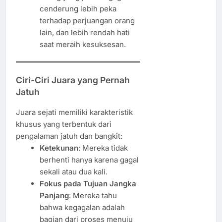
cenderung lebih peka
terhadap perjuangan orang
lain, dan lebih rendah hati
saat meraih kesuksesan.
Ciri-Ciri Juara yang Pernah
Jatuh
Juara sejati memiliki karakteristik
khusus yang terbentuk dari
pengalaman jatuh dan bangkit:
Ketekunan
: Mereka tidak
berhenti hanya karena gagal
sekali atau dua kali.
Fokus pada Tujuan Jangka
Panjang
: Mereka tahu
bahwa kegagalan adalah
bagian dari proses menuju