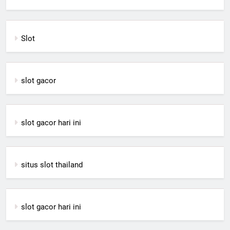
Slot
slot gacor
slot gacor hari ini
situs slot thailand
slot gacor hari ini