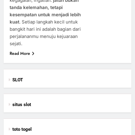
kegagalan, ingatlah:
jatuh bukan
tanda kelemahan, tetapi
kesempatan untuk menjadi lebih
kuat
. Setiap langkah kecil untuk
bangkit hari ini adalah bagian dari
perjalananmu menuju kejuaraan
sejati.
Read More
SLOT
situs slot
toto togel