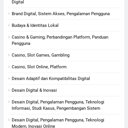
Digital
Brand Digital, Sistem Akses, Pengalaman Pengguna
Budaya & Identitas Lokal
Casino & Gaming, Perbandingan Platform, Panduan
Pengguna
Casino, Slot Games, Gambling
Casino, Slot Online, Platform
Desain Adaptif dan Kompatibilitas Digital
Desain Digital & Inovasi
Desain Digital, Pengalaman Pengguna, Teknologi
Informasi, Studi Kasus, Pengembangan Sistem
Desain Digital, Pengalaman Pengguna, Teknologi
Modern, Inovasi Online