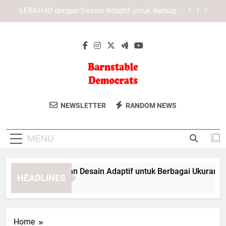
Skip
Cara Menjaga Pengalaman Akses EDWINSLOT
to
Tetap Stabil dan Nyaman
content
Cara Menjaga Pengalaman Akses LEBAH4D
Tetap Stabil dan Nyaman
EDWINSLOT dengan Desain Adaptif untuk
Berbagai Ukuran Layar secara Aman
LEBAH4D dengan Desain Adaptif untuk Berbagai
Ukuran Layar
Barnstable
Dapatkan Berita Dan Informasi Politik
Cara Menjaga Pengalaman Akses EDWINSLOT
NEWSLETTER
RANDOM NEWS
Tetap Stabil dan Nyaman
Democrats
Dari Barnstable Democrats. Untuk
Cara Menjaga Pengalaman Akses LEBAH4D
Partisipasi Politik Yang Lebih Baik.
Tetap Stabil dan Nyaman
MENU
DWINSLOT dengan Desain Adaptif untuk Berbagai Ukuran Lay
HEADLINES
Weeks Ago
Home