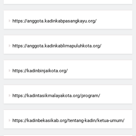
https://anggota.kadinkabpasangkayu.org/
https://anggota.kadinkablimapuluhkota.org/
https://kadinbinjaikota.org/
https://kadintasikmalayakota.org/program/
https://kadinbekasikab.org/tentang-kadin/ketua-umum/