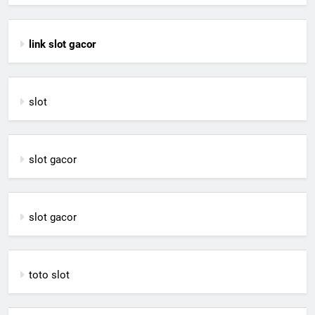
link slot gacor
slot
slot gacor
slot gacor
toto slot