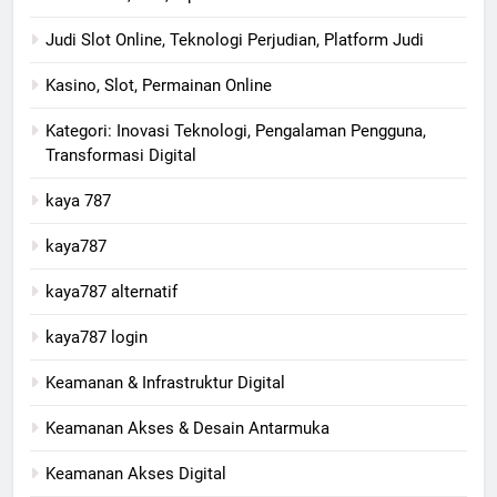
Judi Slot Online, Teknologi Perjudian, Platform Judi
Kasino, Slot, Permainan Online
Kategori: Inovasi Teknologi, Pengalaman Pengguna,
Transformasi Digital
kaya 787
kaya787
kaya787 alternatif
kaya787 login
Keamanan & Infrastruktur Digital
Keamanan Akses & Desain Antarmuka
Keamanan Akses Digital